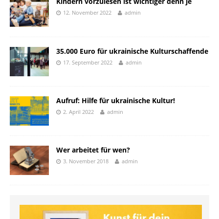
Kindern vorzulesen ist wichtiger denn je
12. November 2022
admin
35.000 Euro für ukrainische Kulturschaffende
17. September 2022
admin
Aufruf: Hilfe für ukrainische Kultur!
2. April 2022
admin
Wer arbeitet für wen?
3. November 2018
admin