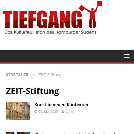
STARTSEITE
ZEIT-Stiftung
ZEIT-Stiftung
Kunst in neuen Kontexten
20. Mai 2023
admin