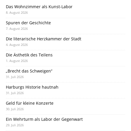
Das Wohnzimmer als Kunst-Labor
8. August 2026
Spuren der Geschichte
7. August 2026
Die literarische Herzkammer der Stadt
4. August 2026
Die Ästhetik des Teilens
1. August 2026
„Brecht das Schweigen“
31. Juli 2026
Harburgs Historie hautnah
31. Juli 2026
Geld für kleine Konzerte
30. Juli 2026
Ein Wehrturm als Labor der Gegenwart
29. Juli 2026