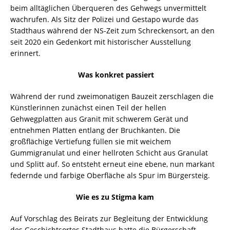
beim alltäglichen Überqueren des Gehwegs unvermittelt
wachrufen. Als Sitz der Polizei und Gestapo wurde das
Stadthaus während der NS-Zeit zum Schreckensort, an den
seit 2020 ein Gedenkort mit historischer Ausstellung
erinnert.
Was konkret passiert
Während der rund zweimonatigen Bauzeit zerschlagen die
Künstlerinnen zunächst einen Teil der hellen
Gehwegplatten aus Granit mit schwerem Gerät und
entnehmen Platten entlang der Bruchkanten. Die
großflächige Vertiefung füllen sie mit weichem
Gummigranulat und einer hellroten Schicht aus Granulat
und Splitt auf. So entsteht erneut eine ebene, nun markant
federnde und farbige Oberfläche als Spur im Bürgersteig.
Wie es zu Stigma kam
Auf Vorschlag des Beirats zur Begleitung der Entwicklung
des Geschichtsortes Stadthaus hatte die Bürgerschaft