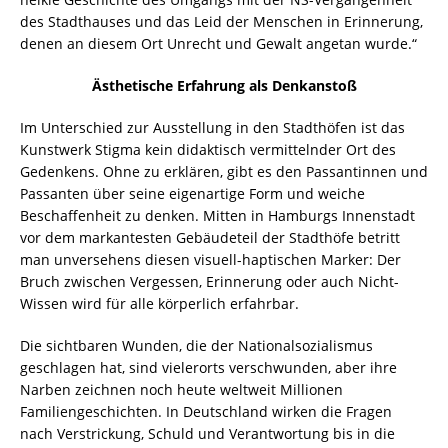
des Stadthauses und das Leid der Menschen in Erinnerung,
denen an diesem Ort Unrecht und Gewalt angetan wurde.“
Ästhetische Erfahrung
als Denkanstoß
Im Unterschied zur Ausstellung in den Stadthöfen ist das
Kunstwerk Stigma kein didaktisch vermittelnder Ort des
Gedenkens. Ohne zu erklären, gibt es den Passantinnen und
Passanten über seine eigenartige Form und weiche
Beschaffenheit zu denken. Mitten in Hamburgs Innenstadt
vor dem markantesten Gebäudeteil der Stadthöfe betritt
man unversehens diesen visuell-haptischen Marker: Der
Bruch zwischen Vergessen, Erinnerung oder auch Nicht-
Wissen wird für alle körperlich erfahrbar.
Die sichtbaren Wunden, die der Nationalsozialismus
geschlagen hat, sind vielerorts verschwunden, aber ihre
Narben zeichnen noch heute weltweit Millionen
Familiengeschichten. In Deutschland wirken die Fragen
nach Verstrickung, Schuld und Verantwortung bis in die