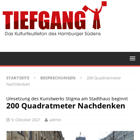
STARTSEITE
BESPRECHUNGEN
200 Quadratmeter
Nachdenken
Umsetzung des Kunstwerks Stigma am Stadthaus beginnt
200 Quadratmeter Nachdenken
9. Oktober 2021
admin