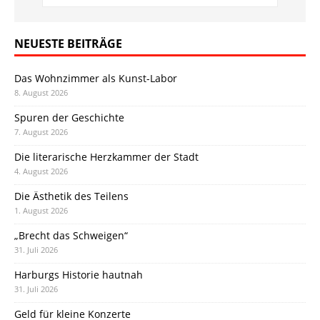
NEUESTE BEITRÄGE
Das Wohnzimmer als Kunst-Labor
8. August 2026
Spuren der Geschichte
7. August 2026
Die literarische Herzkammer der Stadt
4. August 2026
Die Ästhetik des Teilens
1. August 2026
„Brecht das Schweigen“
31. Juli 2026
Harburgs Historie hautnah
31. Juli 2026
Geld für kleine Konzerte