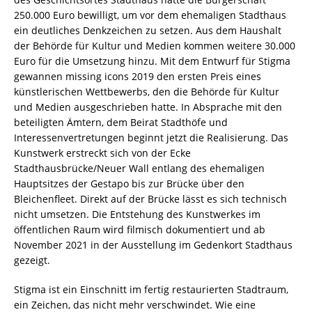
250.000 Euro bewilligt, um vor dem ehemaligen Stadthaus
ein deutliches Denkzeichen zu setzen. Aus dem Haushalt
der Behörde für Kultur und Medien kommen weitere 30.000
Euro für die Umsetzung hinzu. Mit dem Entwurf für Stigma
gewannen missing icons 2019 den ersten Preis eines
künstlerischen Wettbewerbs, den die Behörde für Kultur
und Medien ausgeschrieben hatte. In Absprache mit den
beteiligten Ämtern, dem Beirat Stadthöfe und
Interessenvertretungen beginnt jetzt die Realisierung. Das
Kunstwerk erstreckt sich von der Ecke
Stadthausbrücke/Neuer Wall entlang des ehemaligen
Hauptsitzes der Gestapo bis zur Brücke über den
Bleichenfleet. Direkt auf der Brücke lässt es sich technisch
nicht umsetzen. Die Entstehung des Kunstwerkes im
öffentlichen Raum wird filmisch dokumentiert und ab
November 2021 in der Ausstellung im Gedenkort Stadthaus
gezeigt.
Stigma ist ein Einschnitt im fertig restaurierten Stadtraum,
ein Zeichen, das nicht mehr verschwindet. Wie eine