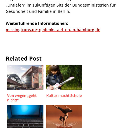
„Untiefen“ im zukünftigen Sitz der Bundesministerien für
Gesundheit und Familie in Berlin.
Weiterführende Informationen:
missingicons.de;
gedenkstaetten-in-hamburg.de
Related Post
Von wegen „geht
Kultur macht Schule
nicht!“