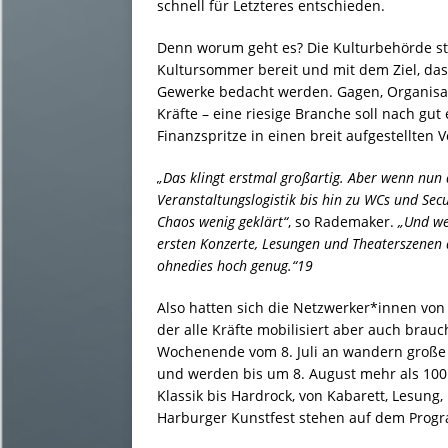
schnell für Letzteres entschieden.
Denn worum geht es? Die Kulturbehörde st
Kultursommer bereit und mit dem Ziel, das
Gewerke bedacht werden. Gagen, Organisa
Kräfte – eine riesige Branche soll nach gut
Finanzspritze in einen breit aufgestellten 
„Das klingt erstmal großartig. Aber wenn nun 
Veranstaltungslogistik bis hin zu WCs und Sec
Chaos wenig geklärt“
, so Rademaker.
„Und we
ersten Konzerte, Lesungen und Theaterszenen a
ohnedies hoch genug.“19
Also hatten sich die Netzwerker*innen vo
der alle Kräfte mobilisiert aber auch brau
Wochenende vom 8. Juli an wandern große 
und werden bis um 8. August mehr als 100 
Klassik bis Hardrock, von Kabarett, Lesung
Harburger Kunstfest stehen auf dem Prog