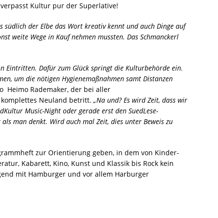
 verpasst Kultur pur der Superlative!
as südlich der Elbe das Wort kreativ kennt und auch Dinge auf
sonst weite Wege in Kauf nehmen mussten. Das Schmanckerl
n Eintritten. Dafür zum Glück springt die Kulturbehörde ein.
ehmen, um die nötigen Hygienemaßnahmen samt Distanzen
so Heimo Rademaker, der bei aller
 komplettes Neuland betritt.
„Na und? Es wird Zeit, dass wir
dKultur Music-Night oder gerade erst den SuedLese-
er als man denkt. Wird auch mal Zeit, dies unter Beweis zu
grammheft zur Orientierung geben, in dem von Kinder-
ratur, Kabarett, Kino, Kunst und Klassik bis Rock kein
egend mit Hamburger und vor allem Harburger