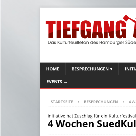
HOME
BESPRECHUNGEN
INIT
EVENTS →
STARTSEITE
BESPRECHUNGEN
4 W
Initiative hat Zuschlag für ein Kulturfesti
4 Wochen SuedKu