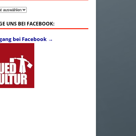
v
GE UNS BEI FACEBOOK:
fgang bei Facebook →