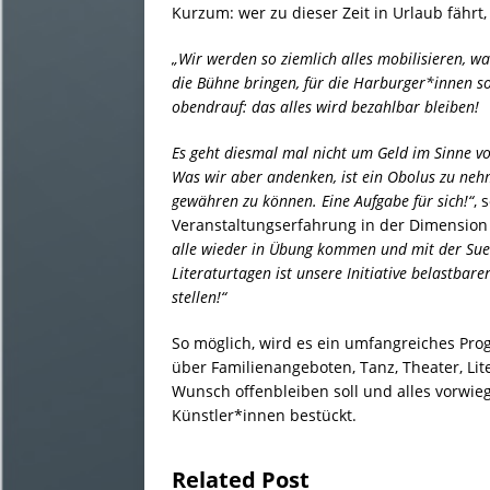
Kurzum: wer zu dieser Zeit in Urlaub fährt,
„Wir werden so ziemlich alles mobilisieren, w
die Bühne bringen, für die Harburger*innen 
obendrauf: das alles wird bezahlbar bleiben!
Es geht diesmal mal nicht um Geld im Sinne vo
Was wir aber andenken, ist ein Obolus zu n
gewähren zu können. Eine Aufgabe für sich!“
, 
Veranstaltungserfahrung in der Dimension
alle wieder in Übung kommen und mit der Sue
Literaturtagen ist unsere Initiative belastbar
stellen!“
So möglich, wird es ein umfangreiches Pro
über Familienangeboten, Tanz, Theater, Lite
Wunsch offenbleiben soll und alles vorwi
Künstler*innen bestückt.
Related Post