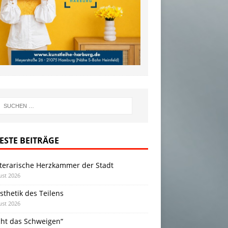
ESTE BEITRÄGE
iterarische Herzkammer der Stadt
ust 2026
sthetik des Teilens
ust 2026
cht das Schweigen“