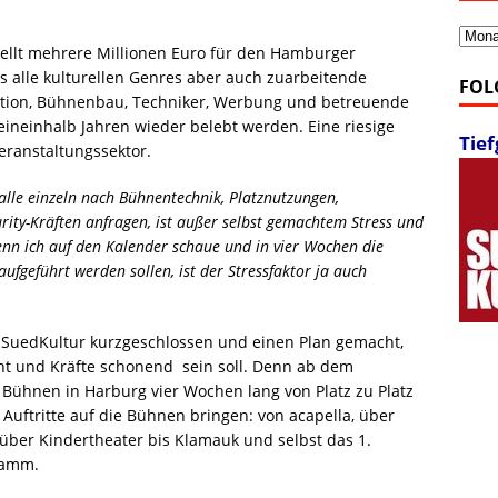
Archi
ellt mehrere Millionen Euro für den Hamburger
s alle kulturellen Genres aber auch zuarbeitende
FOL
tion, Bühnenbau, Techniker, Werbung und betreuende
 eineinhalb Jahren wieder belebt werden. Eine riesige
Tie
Veranstaltungssektor.
alle einzeln nach Bühnentechnik, Platznutzungen,
urity-Kräften anfragen, ist außer selbst gemachtem Stress und
nn ich auf den Kalender schaue und in vier Wochen die
ufgeführt werden sollen, ist der Stressfaktor ja auch
n SuedKultur kurzgeschlossen und einen Plan gemacht,
cht und Kräfte schonend sein soll. Denn ab dem
Bühnen in Harburg vier Wochen lang von Platz zu Platz
Auftritte auf die Bühnen bringen: von acapella, über
, über Kindertheater bis Klamauk und selbst das 1.
ramm.