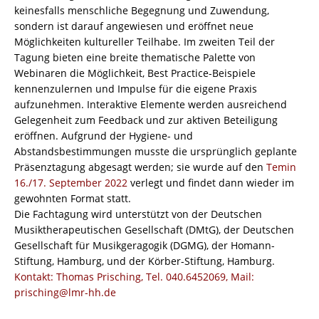
keinesfalls menschliche Begegnung und Zuwendung,
sondern ist darauf angewiesen und eröffnet neue
Möglichkeiten kultureller Teilhabe. Im zweiten Teil der
Tagung bieten eine breite thematische Palette von
Webinaren die Möglichkeit, Best Practice-Beispiele
kennenzulernen und Impulse für die eigene Praxis
aufzunehmen. Interaktive Elemente werden ausreichend
Gelegenheit zum Feedback und zur aktiven Beteiligung
eröffnen. Aufgrund der Hygiene- und
Abstandsbestimmungen musste die ursprünglich geplante
Präsenztagung abgesagt werden; sie wurde auf den
Temin
16./17. September 2022
verlegt und findet dann wieder im
gewohnten Format statt.
Die Fachtagung wird unterstützt von der Deutschen
Musiktherapeutischen Gesellschaft (DMtG), der Deutschen
Gesellschaft für Musikgeragogik (DGMG), der Homann-
Stiftung, Hamburg, und der Körber-Stiftung, Hamburg.
Kontakt: Thomas Prisching, Tel. 040.6452069, Mail:
prisching@lmr-hh.de