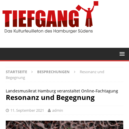
STARTSEITE
BESPRECHUNGEN
Resonanz und
Begegnung
Landesmusikrat Hamburg veranstaltet Online-Fachtagung
Resonanz und Begegnung
11. September 2021
admin