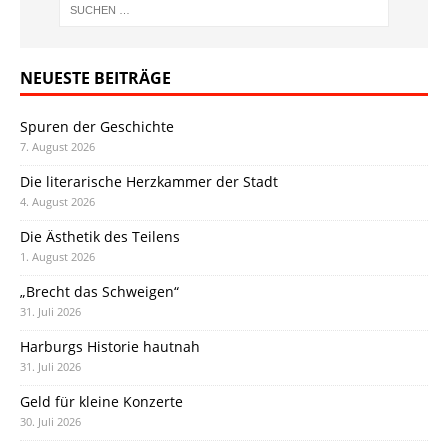
NEUESTE BEITRÄGE
Spuren der Geschichte
7. August 2026
Die literarische Herzkammer der Stadt
4. August 2026
Die Ästhetik des Teilens
1. August 2026
„Brecht das Schweigen“
31. Juli 2026
Harburgs Historie hautnah
31. Juli 2026
Geld für kleine Konzerte
30. Juli 2026