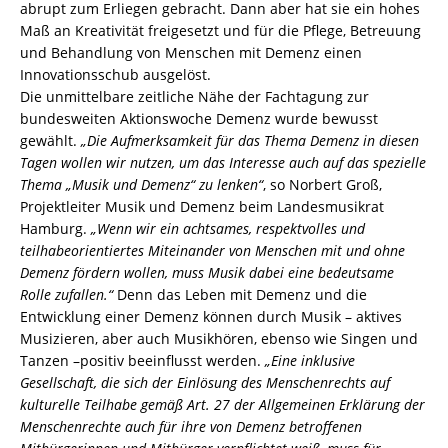
abrupt zum Erliegen gebracht. Dann aber hat sie ein hohes
Maß an Kreativität freigesetzt und für die Pflege, Betreuung
und Behandlung von Menschen mit Demenz einen
Innovationsschub ausgelöst.
Die unmittelbare zeitliche Nähe der Fachtagung zur
bundesweiten Aktionswoche Demenz wurde bewusst
gewählt.
„Die Aufmerksamkeit für das Thema Demenz in diesen
Tagen wollen wir nutzen, um das Interesse auch auf das spezielle
Thema „Musik und Demenz“ zu lenken“
, so Norbert Groß,
Projektleiter Musik und Demenz beim Landesmusikrat
Hamburg.
„Wenn wir ein achtsames, respektvolles und
teilhabeorientiertes Miteinander von Menschen mit und ohne
Demenz fördern wollen, muss Musik dabei eine bedeutsame
Rolle zufallen.“
Denn das Leben mit Demenz und die
Entwicklung einer Demenz können durch Musik – aktives
Musizieren, aber auch Musikhören, ebenso wie Singen und
Tanzen –positiv beeinflusst werden.
„Eine inklusive
Gesellschaft, die sich der Einlösung des Menschenrechts auf
kulturelle Teilhabe gemäß Art. 27 der Allgemeinen Erklärung der
Menschenrechte auch für ihre von Demenz betroffenen