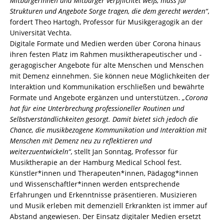
Mitbürgerinnen und Mitbürger verpflichtet weiß, muss für
Strukturen und Angebote Sorge tragen, die dem gerecht werden“
,
fordert Theo Hartogh, Professor für Musikgeragogik an der
Universität Vechta.
Digitale Formate und Medien werden über Corona hinaus
ihren festen Platz im Rahmen musiktherapeutischer und -
geragogischer Angebote für alte Menschen und Menschen
mit Demenz einnehmen. Sie können neue Möglichkeiten der
Interaktion und Kommunikation erschließen und bewährte
Formate und Angebote ergänzen und unterstützen.
„Corona
hat für eine Unterbrechung professioneller Routinen und
Selbstverständlichkeiten gesorgt. Damit bietet sich jedoch die
Chance, die musikbezogene Kommunikation und Interaktion mit
Menschen mit Demenz neu zu reflektieren und
weiterzuentwickeln“
, stellt Jan Sonntag, Professor für
Musiktherapie an der Hamburg Medical School fest.
Künstler*innen und Therapeuten*innen, Pädagog*innen
und Wissenschaftler*innen werden entsprechende
Erfahrungen und Erkenntnisse präsentieren. Musizieren
und Musik erleben mit demenziell Erkrankten ist immer auf
Abstand angewiesen. Der Einsatz digitaler Medien ersetzt