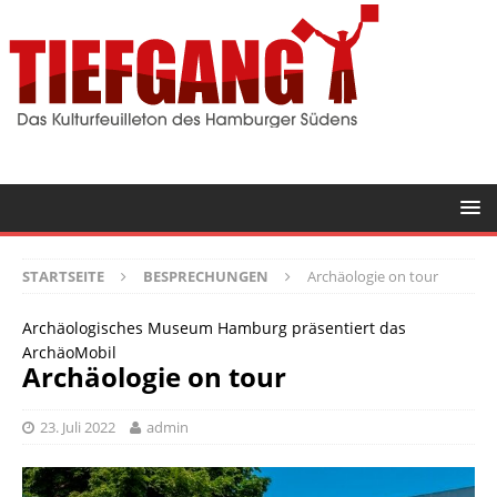
STARTSEITE
BESPRECHUNGEN
Archäologie on tour
Archäologisches Museum Hamburg präsentiert das
ArchäoMobil
Archäologie on tour
23. Juli 2022
admin