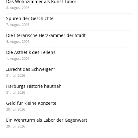
Das Wohnzimmer als Kunst-Labor
8. August 2026
Spuren der Geschichte
7. August 2026
Die literarische Herzkammer der Stadt
4. August 2026
Die Ästhetik des Teilens
1. August 2026
„Brecht das Schweigen“
31. Juli 2026
Harburgs Historie hautnah
31. Juli 2026
Geld für kleine Konzerte
30. Juli 2026
Ein Wehrturm als Labor der Gegenwart
29. Juli 2026