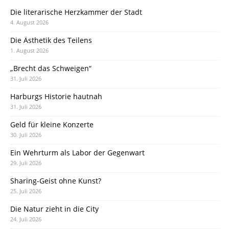
Die literarische Herzkammer der Stadt
4. August 2026
Die Ästhetik des Teilens
1. August 2026
„Brecht das Schweigen“
31. Juli 2026
Harburgs Historie hautnah
31. Juli 2026
Geld für kleine Konzerte
30. Juli 2026
Ein Wehrturm als Labor der Gegenwart
29. Juli 2026
Sharing-Geist ohne Kunst?
25. Juli 2026
Die Natur zieht in die City
24. Juli 2026