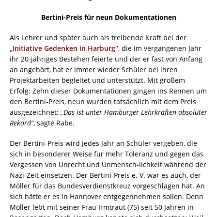
Bertini-Preis für neun Dokumentationen
Als Lehrer und später auch als treibende Kraft bei der
„Initiative Gedenken in Harburg“
,
die im vergangenen Jahr
ihr 20-jähriges Bestehen feierte und der er fast von Anfang
an angehört, hat er immer wieder Schüler bei ihren
Projektarbeiten begleitet und unterstützt. Mit großem
Erfolg: Zehn dieser Dokumentationen gingen ins Rennen um
den Bertini-Preis, neun wurden tatsächlich mit dem Preis
ausgezeichnet:
„Das ist unter Hamburger Lehrkräften absoluter
Rekord“
, sagte Rabe.
Der Bertini-Preis wird jedes Jahr an Schüler vergeben, die
sich in besonderer Weise für mehr Toleranz und gegen das
Vergessen von Unrecht und Unmensch-lichkeit während der
Nazi-Zeit einsetzen. Der Bertini-Preis e. V. war es auch, der
Möller für das Bundesverdienstkreuz vorgeschlagen hat. An
sich hätte er es in Hannover entgegennehmen sollen. Denn
Möller lebt mit seiner Frau Irmtraut (75) seit 50 Jahren in