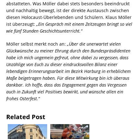
abstatteten. Was Möller dabei stets besonders beeindruckt
und nachhaltig bewegt, ist der direkte Austausch zwischen
diesen Holocaust-Überlebenden und Schülern. Klaus Möller
ist überzeugt:
„Ein Gespräch mit einem Zeitzeugen bringt so viel
wie fünf Stunden Geschichtsunterricht.“
Möller selbst merkt noch an:
„Über die unerwartet vielen
Glückwünsche zu meiner Ehrung durch den Bundespräsdidenten
habe ich mich ungemein gefreut, ohne dabei zu vergessen, dass
Unzählige von Euch zu dieser eindrucksvollen Bilanz einer
lebendigen Erinnerungsarbeit im Bezirk Harburg in erheblichem
Maße beigetragen haben. Für diese Mitwirkung bin ich überaus
dankbar. Ich hoffe, dass das Engagement gegen das Vergessen
auch in Zukunft viel Positives bewirkt, und wünsche allen ein
frohes Osterfest.“
Related Post