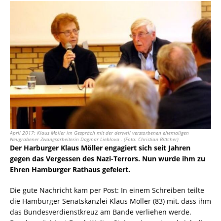
April 2017: Klaus Möller im Gespräch mit der derweil verstorbenen ehemaligen
Neugrabener Zwangsarbeiterin Dagmar Lieblova . (Foto: Christian Bittcher)
Der Harburger Klaus Möller engagiert sich seit Jahren
gegen das Vergessen des Nazi-Terrors.
Nun wurde ihm zu
Ehren Hamburger Rathaus
gefeiert.
Die gute Nachricht kam per Post: In einem Schreiben teilte
die Hamburger Senatskanzlei Klaus Möller (83) mit, dass ihm
das Bundesverdienstkreuz am Bande verliehen werde.