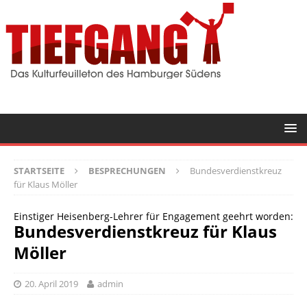
STARTSEITE
BESPRECHUNGEN
Bundesverdienstkreuz
für Klaus Möller
Einstiger Heisenberg-Lehrer für Engagement geehrt worden:
Bundesverdienstkreuz für Klaus
Möller
20. April 2019
admin