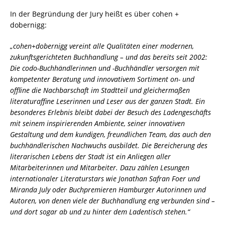
In der Begründung der Jury heißt es über cohen +
dobernigg:
„cohen+dobernigg vereint alle Qualitäten einer modernen,
zukunftsgerichteten Buchhandlung – und das bereits seit 2002:
Die codo-Buchhändlerinnen und -Buchhändler versorgen mit
kompetenter Beratung und innovativem Sortiment on- und
offline die Nachbarschaft im Stadtteil und gleichermaßen
literaturaffine Leserinnen und Leser aus der ganzen Stadt. Ein
besonderes Erlebnis bleibt dabei der Besuch des Ladengeschäfts
mit seinem inspirierenden Ambiente, seiner innovativen
Gestaltung und dem kundigen, freundlichen Team, das auch den
buchhändlerischen Nachwuchs ausbildet. Die Bereicherung des
literarischen Lebens der Stadt ist ein Anliegen aller
Mitarbeiterinnen und Mitarbeiter. Dazu zählen Lesungen
internationaler Literaturstars wie Jonathan Safran Foer und
Miranda July oder Buchpremieren Hamburger Autorinnen und
Autoren, von denen viele der Buchhandlung eng verbunden sind –
und dort sogar ab und zu hinter dem Ladentisch stehen.“