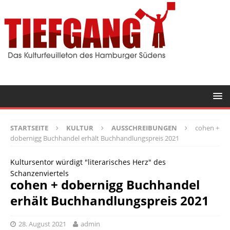
STARTSEITE
KULTUR
AUSSCHREIBUNGEN
cohen +
dobernigg Buchhandel erhält Buchhandlungspreis 2021
Kultursentor würdigt "literarisches Herz" des
Schanzenviertels
cohen + dobernigg Buchhandel
erhält Buchhandlungspreis 2021
28. August 2021
admin