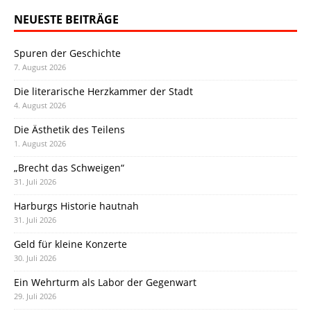
NEUESTE BEITRÄGE
Spuren der Geschichte
7. August 2026
Die literarische Herzkammer der Stadt
4. August 2026
Die Ästhetik des Teilens
1. August 2026
„Brecht das Schweigen“
31. Juli 2026
Harburgs Historie hautnah
31. Juli 2026
Geld für kleine Konzerte
30. Juli 2026
Ein Wehrturm als Labor der Gegenwart
29. Juli 2026