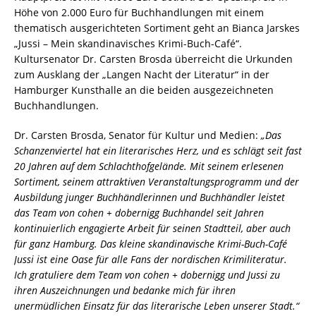
Höhe von 2.000 Euro für Buchhandlungen mit einem
thematisch ausgerichteten Sortiment geht an Bianca Jarskes
„Jussi – Mein skandinavisches Krimi-Buch-Café“.
Kultursenator Dr. Carsten Brosda überreicht die Urkunden
zum Ausklang der „Langen Nacht der Literatur“ in der
Hamburger Kunsthalle an die beiden ausgezeichneten
Buchhandlungen.
Dr. Carsten Brosda, Senator für Kultur und Medien:
„Das
Schanzenviertel hat ein literarisches Herz, und es schlägt seit fast
20 Jahren auf dem Schlachthofgelände. Mit seinem erlesenen
Sortiment, seinem attraktiven Veranstaltungsprogramm und der
Ausbildung junger Buchhändlerinnen und Buchhändler leistet
das Team von cohen + dobernigg Buchhandel seit Jahren
kontinuierlich engagierte Arbeit für seinen Stadtteil, aber auch
für ganz Hamburg. Das kleine skandinavische Krimi-Buch-Café
Jussi ist eine Oase für alle Fans der nordischen Krimiliteratur.
Ich gratuliere dem Team von cohen + dobernigg und Jussi zu
ihren Auszeichnungen und bedanke mich für ihren
unermüdlichen Einsatz für das literarische Leben unserer Stadt.“