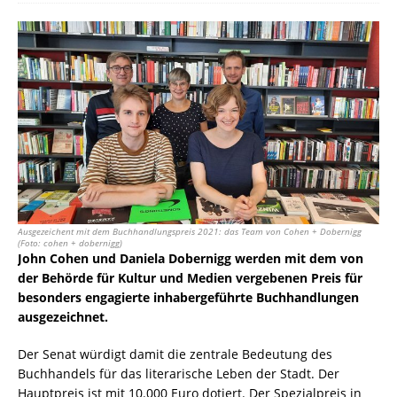
Ausgezeichent mit dem Buchhandlungspreis 2021: das Team von Cohen + Dobernigg
(Foto: cohen + dobernigg)
John Cohen und Daniela Dobernigg werden mit dem von
der Behörde für Kultur und Medien vergebenen Preis für
besonders engagierte inhabergeführte Buchhandlungen
ausgezeichnet.
Der Senat würdigt damit die zentrale Bedeutung des
Buchhandels für das literarische Leben der Stadt. Der
Hauptpreis ist mit 10.000 Euro dotiert. Der Spezialpreis in