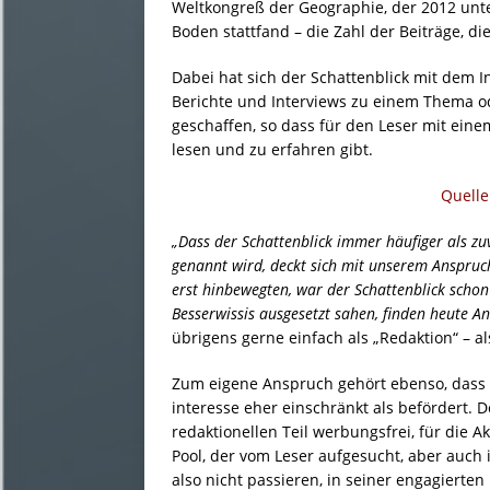
Weltkongreß der Geographie, der 2012 un
Boden stattfand – die Zahl der Beiträge, die
Dabei hat sich der Schattenblick mit dem I
Berichte und Interviews zu einem Thema o
geschaffen, so dass für den Leser mit eine
lesen und zu erfahren gibt.
Quelle
„Dass der Schattenblick immer häufiger als zuv
genannt wird, deckt sich mit unserem Anspruch
erst hinbewegten, war der Schattenblick schon 
Besserwissis ausgesetzt sahen, finden heute 
übrigens gerne einfach als „Redaktion“ – also
Zum eigene Anspruch gehört ebenso, dass 
interesse eher einschränkt als befördert. 
redaktionellen Teil werbungsfrei, für die
Pool, der vom Leser aufgesucht, aber auch 
also nicht passieren, in seiner engagierte