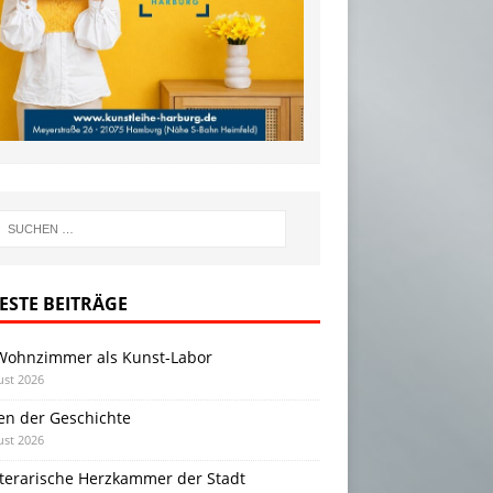
ESTE BEITRÄGE
Wohnzimmer als Kunst-Labor
ust 2026
en der Geschichte
ust 2026
iterarische Herzkammer der Stadt