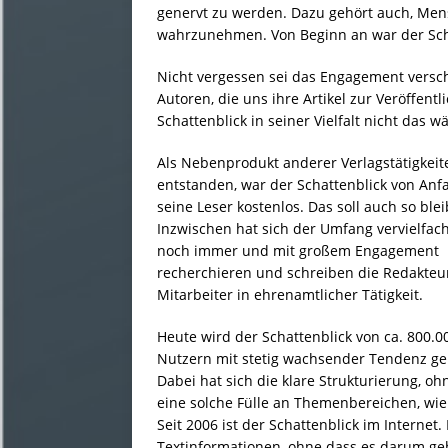
genervt zu werden. Dazu gehört auch, Men
wahrzunehmen. Von Beginn an war der Schat
Nicht vergessen sei das Engagement versch
Autoren, die uns ihre Artikel zur Veröffent
Schattenblick in seiner Vielfalt nicht das wä
Als Nebenprodukt anderer Verlagstätigkeit
entstanden, war der Schattenblick von Anf
seine Leser kostenlos. Das soll auch so ble
Inzwischen hat sich der Umfang vervielfach
noch immer und mit großem Engagement
recherchieren und schreiben die Redakteu
Mitarbeiter in ehrenamtlicher Tätigkeit.
Heute wird der Schattenblick von ca. 800.0
Nutzern mit stetig wachsender Tendenz ge
Dabei hat sich die klare Strukturierung, oh
eine solche Fülle an Themenbereichen, wie
Seit 2006 ist der Schattenblick im Internet.
Textinformationen, ohne dass es darum ge