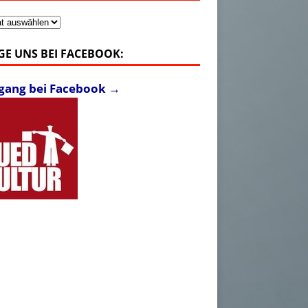
v
GE UNS BEI FACEBOOK:
fgang bei Facebook →