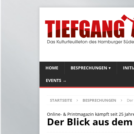
HOME
BESPRECHUNGEN
INIT
EVENTS →
STARTSEITE
BESPRECHUNGEN
Der
Online- & Printmagazin kämpft seit 25 Jah
Der Blick aus dem