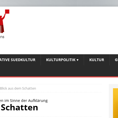
IATIVE SUEDKULTUR
KULTURPOLITIK
KULTUR
G
 Blick aus dem Schatten
ren im Sinne der Aufklärung
 Schatten