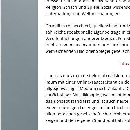
Presse für die Interessen sogenannter behin
Religion, Schach und Spiele, Sozialwissensc
Unterhaltung und Weltanschauungen.
Gründlich recherchiert, quellensicher und s
zahlreiche redaktionelle Eigenbeiträge in
Veröffentlichungen anderer Medien, Perio
Publikationen aus Instituten und Einricht
weitreichenden Bild oder Spiegel gesellsch
Infos
Und das muß man erst einmal realisieren: 
Raum mit einer Online-Tageszeitung an de
allgegenwärtiges Medium noch Zukunft. Die
zunächst per Akustikkoppler, was nicht im
das Konzept stand fest und ist auch heute
einem mündigen Leser gut recherchierte 
allen Bereichen gesellschaftlicher Problem
zeigen und den eigenen Standpunkt als so