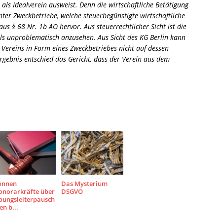
 als Idealverein ausweist. Denn die wirtschaftliche Betätigung
er Zweckbetriebe, welche steuerbegünstigte wirtschaftliche
us § 68 Nr. 1b AO hervor. Aus steuerrechtlicher Sicht ist die
s unproblematisch anzusehen. Aus Sicht des KG Berlin kann
s Vereins in Form eines Zweckbetriebes nicht auf dessen
rgebnis entschied das Gericht, dass der Verein aus dem
önnen
Das Mysterium
onorarkräfte über
DSGVO
bungsleiterpausch
en b...