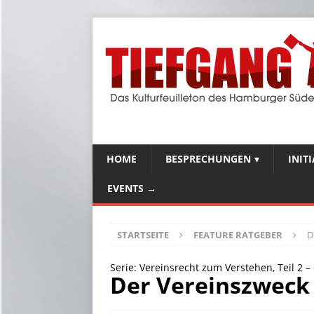
HOME
BESPRECHUNGEN
INIT
EVENTS →
STARTSEITE
FEATURE RATGEBER
D
Serie: Vereinsrecht zum Verstehen, Teil 2 –
Der Vereinszweck h