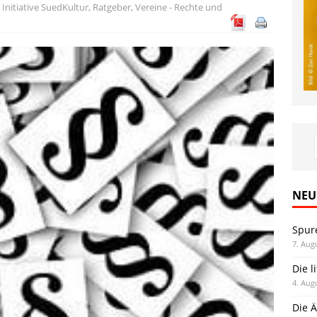
,
Initiative SuedKultur
,
Ratgeber
,
Vereine - Rechte und
NEU
Spur
7. Aug
Die l
4. Aug
Die Ä