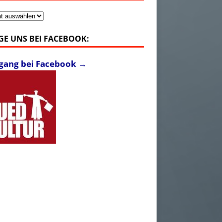
v
GE UNS BEI FACEBOOK:
fgang bei Facebook →