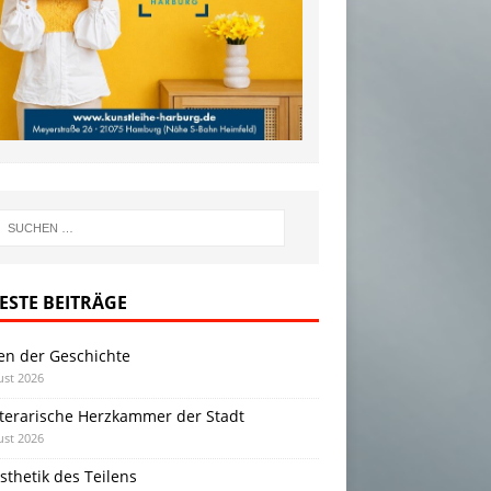
ESTE BEITRÄGE
en der Geschichte
ust 2026
iterarische Herzkammer der Stadt
ust 2026
sthetik des Teilens