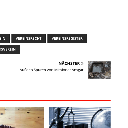
EIN
VEREINSRECHT
VEREINSREGISTER
TSVEREIN
NÄCHSTER
Auf den Spuren von Missionar Ansgar