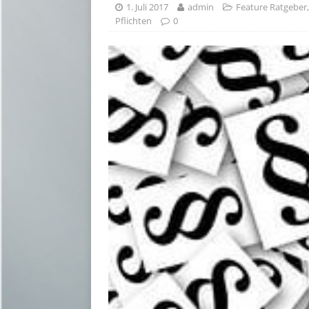
1. Juli 2017
admin
Feature Ratgeber
Pflichten
0