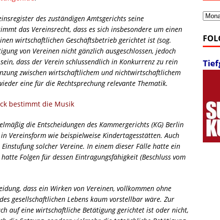
Archi
einsregister des zuständigen Amtsgerichts seine
stimmt das Vereinsrecht, dass es sich insbesondere um einen
FOL
nen wirtschaftlichen Geschäftsbetrieb gerichtet ist (sog.
ätigung von Vereinen nicht gänzlich ausgeschlossen, jedoch
sein, dass der Verein schlussendlich in Konkurrenz zu rein
Tie
renzung zwischen wirtschaftlichem und nichtwirtschaftlichem
ieder eine für die Rechtsprechung relevante Thematik.
ck bestimmt die Musik
elmäßig die Entscheidungen des Kammergerichts (KG) Berlin
n Vereinsform wie beispielweise Kindertagesstätten. Auch
 Einstufung solcher Vereine. In einem dieser Fälle hatte ein
 hatte Folgen für dessen Eintragungsfähigkeit (Beschluss vom
eidung, dass ein Wirken von Vereinen, vollkommen ohne
n des gesellschaftlichen Lebens kaum vorstellbar wäre. Zur
h auf eine wirtschaftliche Betätigung gerichtet ist oder nicht,