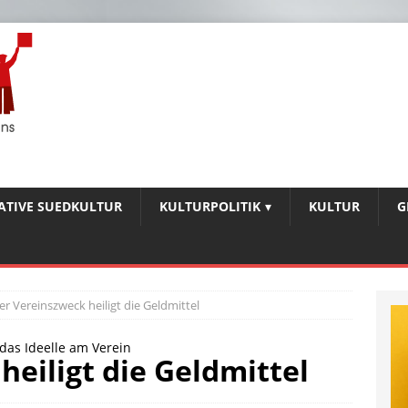
IATIVE SUEDKULTUR
KULTURPOLITIK
KULTUR
G
er Vereinszweck heiligt die Geldmittel
 das Ideelle am Verein
eiligt die Geldmittel