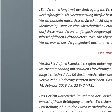
„Ein Verein erlangt mit der Eintragung ins Ver
Rechtsfähigkeit. Als Voraussetzung hierfür be
Verein handeln muss, dessen Zweck nicht auf ei
Idealverein). Zwar ist eine wirtschaftliche Bet
darf diese nicht derart umfänglich ausgeprägt 
wirtschaftlichen Drittanbietern tritt. Die Abg
Verein war in der Vergangenheit auch immer w
Der Zwe
Verstärkte Aufmerksamkeit erregten dabei reg
im Zusammenhang mit sozialen Einrichtungen i
jüngst entschied das KG Berlin wieder über die
Verein zehn Kindertagesstätten betrieben. Das
16. Februar 2016, Az. 22 W 71/15).
Das Gericht unterstrich im Rahmen der Entsch
wirtschaftliche Betätigung, in vielen Bereiche
Feststellung, ob nun der Zweck vornehmlich auc