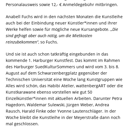
Personalausweis sowie 12,- € Anmeldegebühr mitbringen.
Anabell Fuchs wird in den nächsten Monaten die Kunstleihe
auch bei der Einbindung neuer Künstler*innen und ihrer
Werke helfen sowie für mögliche neue Kursangebote.
„Die
sind gefragt aber auch nötig, um die Mietkosten
reinzubekommen“
, so Fuchs.
Und sie ist auch schon tatkräftig eingebunden in das
kommende 1. Harburger Kunstfest. Das kommt im Rahmen
des Harburger SuedKulturSommers und wird vom 3. bis 8.
August auf dem Schwarzenbergplatz gegenüber der
Technischen Universität eine Woche lang Kunstgruppen wie
Alles wird schön, das Habibi Atelier, wattenbergART oder die
Kunstkarawane ebenso vorstellen wie gut 50
Einzelkünstler*innen mit aktuellen Arbeiten. Darunter Petra
Hagedorn, Waldemar Sulewski, Jürgen Weber, Andrea
Rausch, Harald Finke oder Yvonne Lautenschläger. In der
Woche bleibt die Kunstleihe in der Meyerstraße dann noch
mal geschlossen.