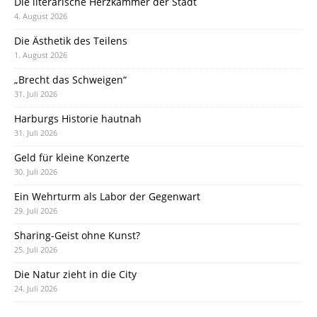
Die literarische Herzkammer der Stadt
4. August 2026
Die Ästhetik des Teilens
1. August 2026
„Brecht das Schweigen“
31. Juli 2026
Harburgs Historie hautnah
31. Juli 2026
Geld für kleine Konzerte
30. Juli 2026
Ein Wehrturm als Labor der Gegenwart
29. Juli 2026
Sharing-Geist ohne Kunst?
25. Juli 2026
Die Natur zieht in die City
24. Juli 2026