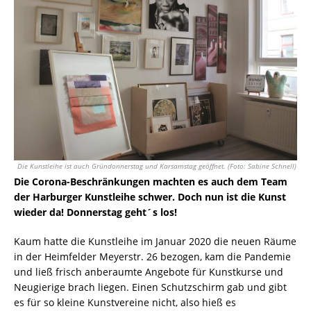
Die Kunstleihe ist auch Gründonnerstag und Karsamstag geöffnet. (Foto: Sabine Schnell)
Die Corona-Beschränkungen machten es auch dem Team
der Harburger Kunstleihe schwer.
Doch nun ist die Kunst
wieder da! Donnerstag geht´s los!
Kaum hatte die Kunstleihe im Januar 2020 die neuen Räume
in der Heimfelder Meyerstr. 26 bezogen, kam die Pandemie
und ließ frisch anberaumte Angebote für Kunstkurse und
Neugierige brach liegen. Einen Schutzschirm gab und gibt
es für so kleine Kunstvereine nicht, also hieß es