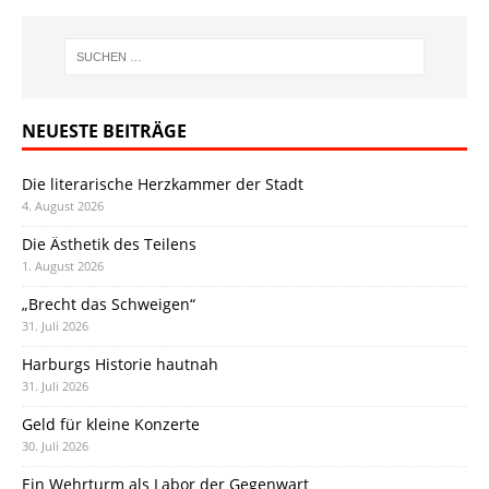
NEUESTE BEITRÄGE
Die literarische Herzkammer der Stadt
4. August 2026
Die Ästhetik des Teilens
1. August 2026
„Brecht das Schweigen“
31. Juli 2026
Harburgs Historie hautnah
31. Juli 2026
Geld für kleine Konzerte
30. Juli 2026
Ein Wehrturm als Labor der Gegenwart