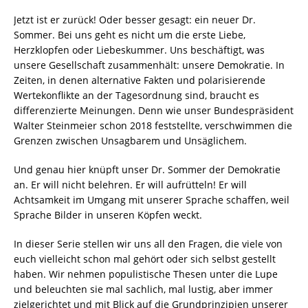
Jetzt ist er zurück! Oder besser gesagt: ein neuer Dr.
Sommer. Bei uns geht es nicht um die erste Liebe,
Herzklopfen oder Liebeskummer. Uns beschäftigt, was
unsere Gesellschaft zusammenhält: unsere Demokratie. In
Zeiten, in denen alternative Fakten und polarisierende
Wertekonflikte an der Tagesordnung sind, braucht es
differenzierte Meinungen. Denn wie unser Bundespräsident
Walter Steinmeier schon 2018 feststellte, verschwimmen die
Grenzen zwischen Unsagbarem und Unsäglichem.
Und genau hier knüpft unser Dr. Sommer der Demokratie
an. Er will nicht belehren. Er will aufrütteln! Er will
Achtsamkeit im Umgang mit unserer Sprache schaffen, weil
Sprache Bilder in unseren Köpfen weckt.
In dieser Serie stellen wir uns all den Fragen, die viele von
euch vielleicht schon mal gehört oder sich selbst gestellt
haben. Wir nehmen populistische Thesen unter die Lupe
und beleuchten sie mal sachlich, mal lustig, aber immer
zielgerichtet und mit Blick auf die Grundprinzipien unserer