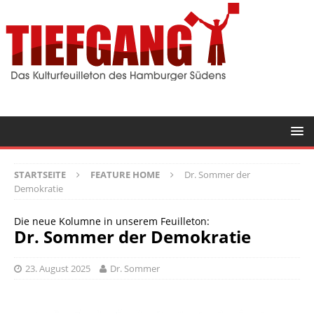
STARTSEITE
FEATURE HOME
Dr. Sommer der
Demokratie
Die neue Kolumne in unserem Feuilleton:
Dr. Sommer der Demokratie
23. August 2025
Dr. Sommer