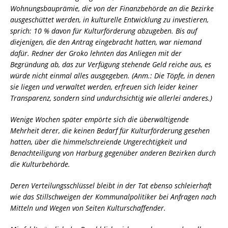
Wohnungsbauprämie, die von der Finanzbehörde an die Bezirke
ausgeschüttet werden, in kulturelle Entwicklung zu investieren,
sprich: 10 % davon für Kulturförderung abzugeben. Bis auf
diejenigen, die den Antrag eingebracht hatten, war niemand
dafür. Redner der Groko lehnten das Anliegen mit der
Begründung ab, das zur Verfügung stehende Geld reiche aus, es
würde nicht einmal alles ausgegeben. (Anm.: Die Töpfe, in denen
sie liegen und verwaltet werden, erfreuen sich leider keiner
Transparenz, sondern sind undurchsichtig wie allerlei anderes.)
Wenige Wochen später empörte sich die überwältigende
Mehrheit derer, die keinen Bedarf für Kulturförderung gesehen
hatten, über die himmelschreiende Ungerechtigkeit und
Benachteiligung von Harburg gegenüber anderen Bezirken durch
die Kulturbehörde.
Deren Verteilungsschlüssel bleibt in der Tat ebenso schleierhaft
wie das Stillschweigen der Kommunalpolitiker bei Anfragen nach
Mitteln und Wegen von Seiten Kulturschaffender.