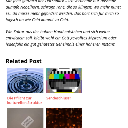
Mir fehlt gänzlich der Durchblick – ich vernehme nur dasselbe
dumpfe Nebelhorn, schräge Töne, die so klingen: Wo mehr Kunst
sei, da müsse mehr gefördert werden. Das hört sich für mich so
logisch an wie Geld kommt zu Geld.
Wie Kultur aus der hohlen Hand entstehen und sich weiter
entwickeln soll, bleibt wohl ein Gott gewolltes Mysterium oder
jedenfalls ein gut gehütetes Geheimnis einer höheren Instanz.
Related Post
Die Pflicht zur
Sendeschluss?
kulturellen Struktur