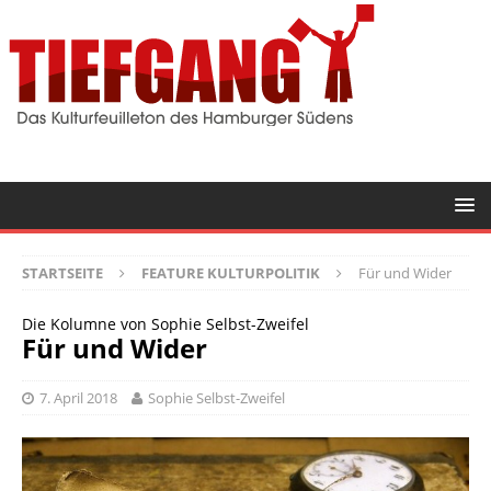
STARTSEITE
FEATURE KULTURPOLITIK
Für und Wider
Die Kolumne von Sophie Selbst-Zweifel
Für und Wider
7. April 2018
Sophie Selbst-Zweifel