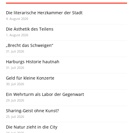
Die literarische Herzkammer der Stadt
4. August 2026
Die Ästhetik des Teilens
1. August 2026
„Brecht das Schweigen“
31. Juli 2026
Harburgs Historie hautnah
31. Juli 2026
Geld für kleine Konzerte
30. Juli 2026
Ein Wehrturm als Labor der Gegenwart
29. Juli 2026
Sharing-Geist ohne Kunst?
25. Juli 2026
Die Natur zieht in die City
24. Juli 2026