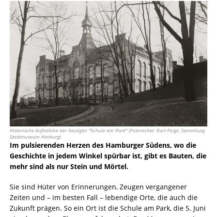
Historische Aufnahme der heutigen "Schule am Park" (Fotorechte: Kurt Foige, Sammlung
Stadtmuseum Harburg)
Im pulsierenden Herzen des Hamburger Südens, wo die
Geschichte in jedem Winkel spürbar ist, gibt es Bauten, die
mehr sind als nur Stein und Mörtel.
Sie sind Hüter von Erinnerungen, Zeugen vergangener
Zeiten und – im besten Fall – lebendige Orte, die auch die
Zukunft prägen. So ein Ort ist die Schule am Park, die 5. Juni