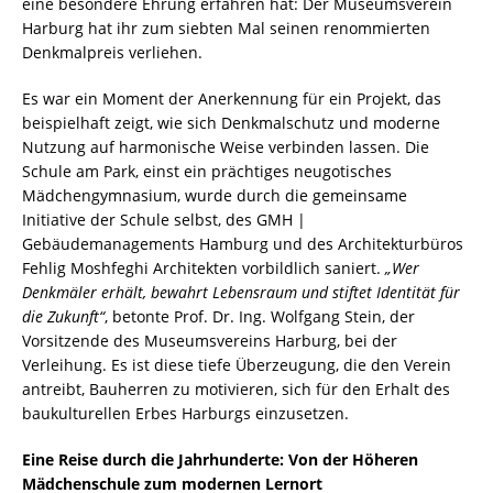
eine besondere Ehrung erfahren hat: Der Museumsverein
Harburg hat ihr zum siebten Mal seinen renommierten
Denkmalpreis verliehen.
Es war ein Moment der Anerkennung für ein Projekt, das
beispielhaft zeigt, wie sich Denkmalschutz und moderne
Nutzung auf harmonische Weise verbinden lassen. Die
Schule am Park, einst ein prächtiges neugotisches
Mädchengymnasium, wurde durch die gemeinsame
Initiative der Schule selbst, des GMH |
Gebäudemanagements Hamburg und des Architekturbüros
Fehlig Moshfeghi Architekten vorbildlich saniert.
„Wer
Denkmäler erhält, bewahrt Lebensraum und stiftet Identität für
die Zukunft“
, betonte Prof. Dr. Ing. Wolfgang Stein, der
Vorsitzende des Museumsvereins Harburg, bei der
Verleihung. Es ist diese tiefe Überzeugung, die den Verein
antreibt, Bauherren zu motivieren, sich für den Erhalt des
baukulturellen Erbes Harburgs einzusetzen.
Eine Reise durch die Jahrhunderte: Von der Höheren
Mädchenschule zum modernen Lernort