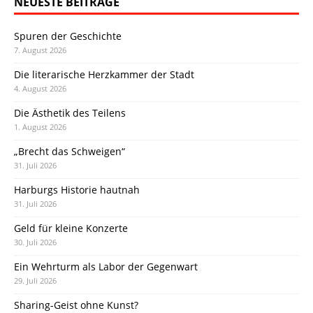
NEUESTE BEITRÄGE
Spuren der Geschichte
7. August 2026
Die literarische Herzkammer der Stadt
4. August 2026
Die Ästhetik des Teilens
1. August 2026
„Brecht das Schweigen“
31. Juli 2026
Harburgs Historie hautnah
31. Juli 2026
Geld für kleine Konzerte
30. Juli 2026
Ein Wehrturm als Labor der Gegenwart
29. Juli 2026
Sharing-Geist ohne Kunst?