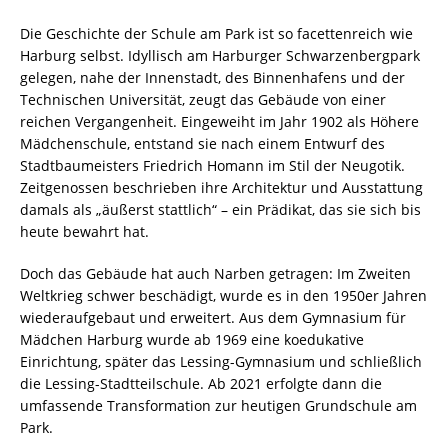
Die Geschichte der Schule am Park ist so facettenreich wie
Harburg selbst. Idyllisch am Harburger Schwarzenbergpark
gelegen, nahe der Innenstadt, des Binnenhafens und der
Technischen Universität, zeugt das Gebäude von einer
reichen Vergangenheit. Eingeweiht im Jahr 1902 als Höhere
Mädchenschule, entstand sie nach einem Entwurf des
Stadtbaumeisters Friedrich Homann im Stil der Neugotik.
Zeitgenossen beschrieben ihre Architektur und Ausstattung
damals als „äußerst stattlich“ – ein Prädikat, das sie sich bis
heute bewahrt hat.
Doch das Gebäude hat auch Narben getragen: Im Zweiten
Weltkrieg schwer beschädigt, wurde es in den 1950er Jahren
wiederaufgebaut und erweitert. Aus dem Gymnasium für
Mädchen Harburg wurde ab 1969 eine koedukative
Einrichtung, später das Lessing-Gymnasium und schließlich
die Lessing-Stadtteilschule. Ab 2021 erfolgte dann die
umfassende Transformation zur heutigen Grundschule am
Park.