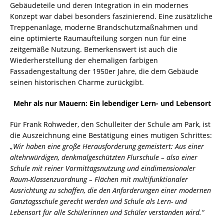
Gebäudeteile und deren Integration in ein modernes
Konzept war dabei besonders faszinierend. Eine zusätzliche
Treppenanlage, moderne Brandschutzmaßnahmen und
eine optimierte Raumaufteilung sorgen nun für eine
zeitgemäße Nutzung. Bemerkenswert ist auch die
Wiederherstellung der ehemaligen farbigen
Fassadengestaltung der 1950er Jahre, die dem Gebäude
seinen historischen Charme zurückgibt.
Mehr als nur Mauern: Ein lebendiger Lern- und Lebensort
Für Frank Rohweder, den Schulleiter der Schule am Park, ist
die Auszeichnung eine Bestätigung eines mutigen Schrittes:
„Wir haben eine große Herausforderung gemeistert: Aus einer
altehrwürdigen, denkmalgeschützten Flurschule – also einer
Schule mit reiner Vormittagsnutzung und eindimensionaler
Raum-Klassenzuordnung – Flächen mit multifunktionaler
Ausrichtung zu schaffen, die den Anforderungen einer modernen
Ganztagsschule gerecht werden und Schule als Lern- und
Lebensort für alle Schülerinnen und Schüler verstanden wird.“