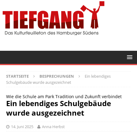
STARTSEITE
BESPRECHUNGEN
Ein lebendiges
Schulgebäude wurde ausgezeichnet
Wie die Schule am Park Tradition und Zukunft verbindet
Ein lebendiges Schulgebäude
wurde ausgezeichnet
14. Juni 2025
Anna Herbst