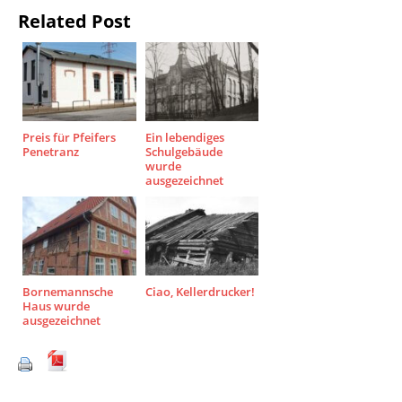
Related Post
Preis für Pfeifers
Ein lebendiges
Penetranz
Schulgebäude
wurde
ausgezeichnet
Bornemannsche
Ciao, Kellerdrucker!
Haus wurde
ausgezeichnet