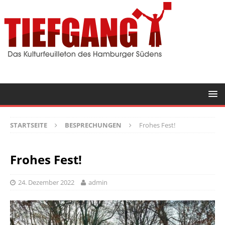
STARTSEITE
BESPRECHUNGEN
Frohes Fest!
Frohes Fest!
24. Dezember 2022
admin