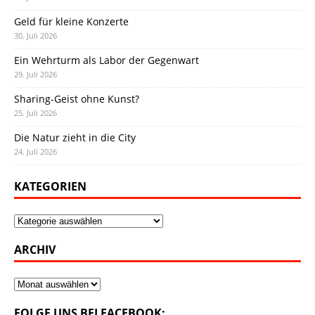
Geld für kleine Konzerte
30. Juli 2026
Ein Wehrturm als Labor der Gegenwart
29. Juli 2026
Sharing-Geist ohne Kunst?
25. Juli 2026
Die Natur zieht in die City
24. Juli 2026
KATEGORIEN
Kategorien
ARCHIV
Archiv
FOLGE UNS BEI FACEBOOK: