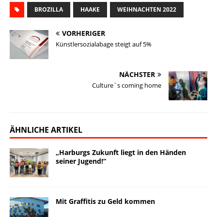
a
BROZILLA
u
c
n
HAAKE
p
s
WEIHNACHTEN 2022
i
i
e
e
k
y
t
l
VORHERIGER
l
s
b
e
L
o
e
Künstlersozialabage steigt auf 5%
k
o
d
i
d
n
y
o
I
n
o
NÄCHSTER
k
n
k
n
Culture´s coming home
ÄHNLICHE ARTIKEL
„Harburgs Zukunft liegt in den Händen
seiner Jugend!“
Mit Graffitis zu Geld kommen