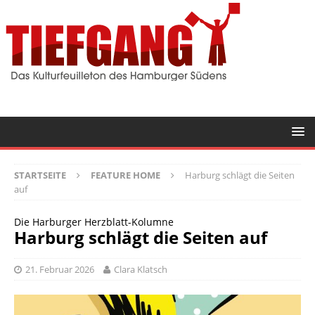
STARTSEITE
FEATURE HOME
Harburg schlägt die Seiten
auf
Die Harburger Herzblatt-Kolumne
Harburg schlägt die Seiten auf
21. Februar 2026
Clara Klatsch