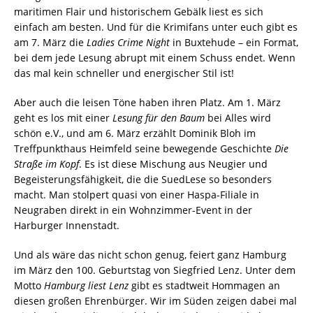
maritimen Flair und historischem Gebälk liest es sich
einfach am besten. Und für die Krimifans unter euch gibt es
am 7. März die
Ladies Crime Night
in Buxtehude – ein Format,
bei dem jede Lesung abrupt mit einem Schuss endet. Wenn
das mal kein schneller und energischer Stil ist!
Aber auch die leisen Töne haben ihren Platz. Am 1. März
geht es los mit einer
Lesung für den Baum
bei Alles wird
schön e.V., und am 6. März erzählt Dominik Bloh im
Treffpunkthaus Heimfeld seine bewegende Geschichte
Die
Straße im Kopf
. Es ist diese Mischung aus Neugier und
Begeisterungsfähigkeit, die die SuedLese so besonders
macht. Man stolpert quasi von einer Haspa-Filiale in
Neugraben direkt in ein Wohnzimmer-Event in der
Harburger Innenstadt.
Und als wäre das nicht schon genug, feiert ganz Hamburg
im März den 100. Geburtstag von Siegfried Lenz. Unter dem
Motto
Hamburg liest Lenz
gibt es stadtweit Hommagen an
diesen großen Ehrenbürger. Wir im Süden zeigen dabei mal