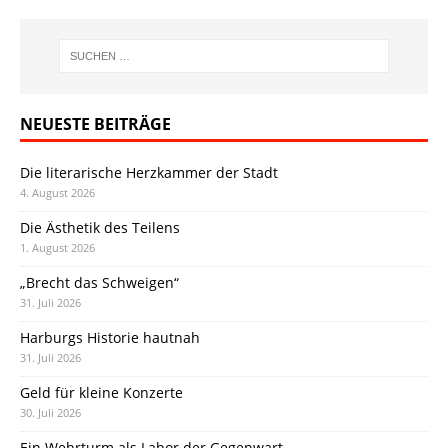
NEUESTE BEITRÄGE
Die literarische Herzkammer der Stadt
4. August 2026
Die Ästhetik des Teilens
1. August 2026
„Brecht das Schweigen“
31. Juli 2026
Harburgs Historie hautnah
31. Juli 2026
Geld für kleine Konzerte
30. Juli 2026
Ein Wehrturm als Labor der Gegenwart