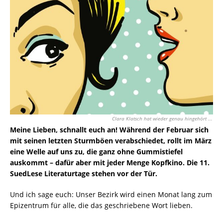
Clara Klatsch hat wieder genau hingehört ...
Meine Lieben, schnallt euch an! Während der Februar sich
mit seinen letzten Sturmböen verabschiedet, rollt im März
eine Welle auf uns zu, die ganz ohne Gummistiefel
auskommt – dafür aber mit jeder Menge Kopfkino. Die 11.
SuedLese Literaturtage stehen vor der Tür.
Und ich sage euch: Unser Bezirk wird einen Monat lang zum
Epizentrum für alle, die das geschriebene Wort lieben.