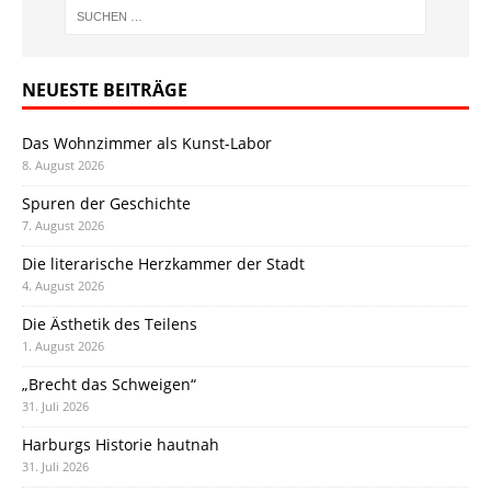
NEUESTE BEITRÄGE
Das Wohnzimmer als Kunst-Labor
8. August 2026
Spuren der Geschichte
7. August 2026
Die literarische Herzkammer der Stadt
4. August 2026
Die Ästhetik des Teilens
1. August 2026
„Brecht das Schweigen“
31. Juli 2026
Harburgs Historie hautnah
31. Juli 2026