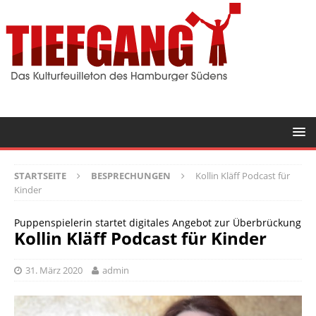
STARTSEITE
BESPRECHUNGEN
Kollin Kläff Podcast für
Kinder
Puppenspielerin startet digitales Angebot zur Überbrückung
Kollin Kläff Podcast für Kinder
31. März 2020
admin