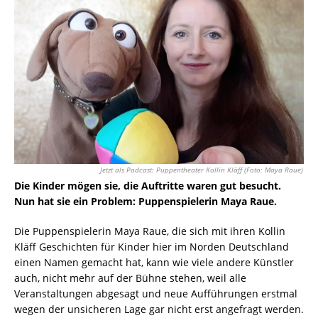
Jetzt als Podcast: Puppentheater Kollin Kläff (Foto: Maya Raue)
Die Kinder mögen sie, die Auftritte waren gut besucht.
Nun hat sie ein Problem: Puppenspielerin Maya Raue.
Die Puppenspielerin Maya Raue, die sich mit ihren Kollin
Kläff Geschichten für Kinder hier im Norden Deutschland
einen Namen gemacht hat, kann wie viele andere Künstler
auch, nicht mehr auf der Bühne stehen, weil alle
Veranstaltungen abgesagt und neue Aufführungen erstmal
wegen der unsicheren Lage gar nicht erst angefragt werden.