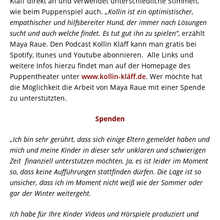
Kläff direkt an und verwendet unterschiedliche Stimmen,
wie beim Puppenspiel auch.
„Kollin ist ein optimistischer,
empathischer und hilfsbereiter Hund, der immer nach Lösungen
sucht und auch welche findet. Es tut gut ihn zu spielen“
, erzählt
Maya Raue. Den Podcast Kollin Kläff kann man gratis bei
Spotify, Itunes und Youtube abonnieren. Alle Links und
weitere Infos hierzu findet man auf der Homepage des
Puppentheater unter
www.kollin-kläff.de
. Wer möchte hat
die Möglichkeit die Arbeit von Maya Raue mit einer Spende
zu unterstützten.
Spenden
„Ich bin sehr gerührt, dass sich einige Eltern gemeldet haben und
mich und meine Kinder in dieser sehr unklaren und schwierigen
Zeit finanziell unterstützen möchten. Ja, es ist leider im Moment
so, dass keine Aufführungen stattfinden dürfen. Die Lage ist so
unsicher, dass ich im Moment nicht weiß wie der Sommer oder
gar der Winter weitergeht.
Ich habe für Ihre Kinder Videos und Hörspiele produziert und