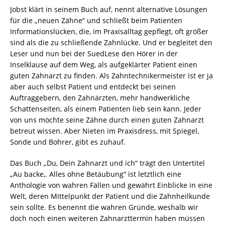
Jobst klärt in seinem Buch auf, nennt alternative Lösungen
für die „neuen Zähne“ und schließt beim Patienten
Informationslücken, die, im Praxisalltag gepflegt, oft größer
sind als die zu schließende Zahnlücke. Und er begleitet den
Leser und nun bei der SuedLese den Hörer in der
Inselklause auf dem Weg, als aufgeklärter Patient einen
guten Zahnarzt zu finden. Als Zahntechnikermeister ist er ja
aber auch selbst Patient und entdeckt bei seinen
Auftraggebern, den Zahnärzten, mehr handwerkliche
Schattenseiten, als einem Patienten lieb sein kann. Jeder
von uns möchte seine Zähne durch einen guten Zahnarzt
betreut wissen. Aber Nieten im Praxisdress, mit Spiegel,
Sonde und Bohrer, gibt es zuhauf.
Das Buch „Du, Dein Zahnarzt und ich“ trägt den Untertitel
„Au backe,. Alles ohne Betäubung“ ist letztlich eine
Anthologie von wahren Fällen und gewährt Einblicke in eine
Welt, deren Mittelpunkt der Patient und die Zahnheilkunde
sein sollte. Es benennt die wahren Gründe, weshalb wir
doch noch einen weiteren Zahnarzttermin haben müssen