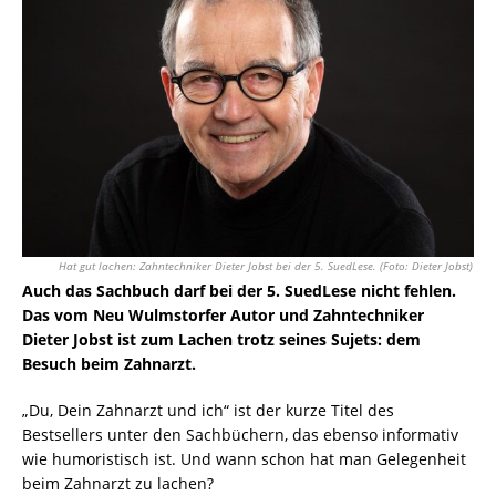
Hat gut lachen: Zahntechniker Dieter Jobst bei der 5. SuedLese. (Foto: Dieter Jobst)
Auch das Sachbuch darf bei der 5. SuedLese nicht fehlen.
Das vom Neu Wulmstorfer Autor und Zahntechniker
Dieter Jobst ist zum Lachen trotz seines Sujets: dem
Besuch beim Zahnarzt.
„Du, Dein Zahnarzt und ich“ ist der kurze Titel des
Bestsellers unter den Sachbüchern, das ebenso informativ
wie humoristisch ist. Und wann schon hat man Gelegenheit
beim Zahnarzt zu lachen?