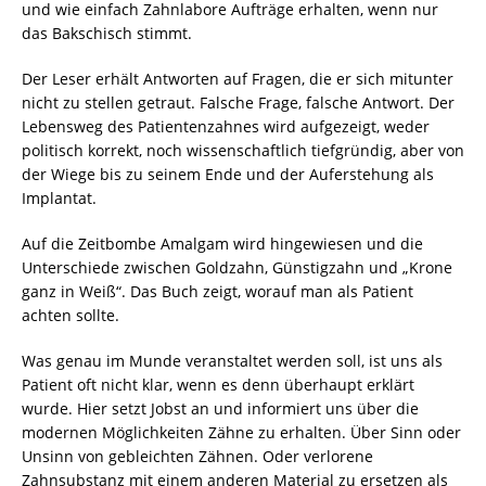
und wie einfach Zahnlabore Aufträge erhalten, wenn nur
das Bakschisch stimmt.
Der Leser erhält Antworten auf Fragen, die er sich mitunter
nicht zu stellen getraut. Falsche Frage, falsche Antwort. Der
Lebensweg des Patientenzahnes wird aufgezeigt, weder
politisch korrekt, noch wissenschaftlich tiefgründig, aber von
der Wiege bis zu seinem Ende und der Auferstehung als
Implantat.
Auf die Zeitbombe Amalgam wird hingewiesen und die
Unterschiede zwischen Goldzahn, Günstigzahn und „Krone
ganz in Weiß“. Das Buch zeigt, worauf man als Patient
achten sollte.
Was genau im Munde veranstaltet werden soll, ist uns als
Patient oft nicht klar, wenn es denn überhaupt erklärt
wurde. Hier setzt Jobst an und informiert uns über die
modernen Möglichkeiten Zähne zu erhalten. Über Sinn oder
Unsinn von gebleichten Zähnen. Oder verlorene
Zahnsubstanz mit einem anderen Material zu ersetzen als