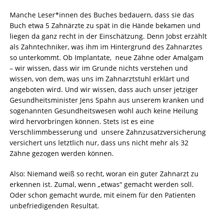
Manche Leser*innen des Buches bedauern, dass sie das
Buch etwa 5 Zahnärzte zu spät in die Hände bekamen und
liegen da ganz recht in der Einschätzung. Denn Jobst erzählt
als Zahntechniker, was ihm im Hintergrund des Zahnarztes
so unterkommt. Ob Implantate, neue Zähne oder Amalgam
– wir wissen, dass wir im Grunde nichts verstehen und
wissen, von dem, was uns im Zahnarztstuhl erklärt und
angeboten wird. Und wir wissen, dass auch unser jetziger
Gesundheitsminister Jens Spahn aus unserem kranken und
sogenannten Gesundheitswesen wohl auch keine Heilung
wird hervorbringen können. Stets ist es eine
Verschlimmbesserung und unsere Zahnzusatzversicherung
versichert uns letztlich nur, dass uns nicht mehr als 32
Zähne gezogen werden können.
Also: Niemand weiß so recht, woran ein guter Zahnarzt zu
erkennen ist. Zumal, wenn „etwas“ gemacht werden soll.
Oder schon gemacht wurde, mit einem für den Patienten
unbefriedigenden Resultat.