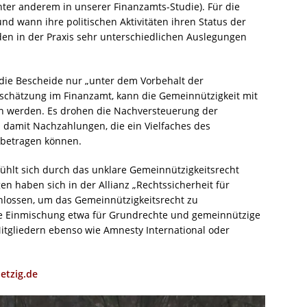
ter anderem in unserer Finanzamts-Studie). Für die
und wann ihre politischen Aktivitäten ihren Status der
den in der Praxis sehr unterschiedlichen Auslegungen
 die Bescheide nur „unter dem Vorbehalt der
schätzung im Finanzamt, kann die Gemeinnützigkeit mit
en werden. Es drohen die Nachversteuerung der
damit Nachzahlungen, die ein Vielfaches des
 betragen können.
fühlt sich durch das unklare Gemeinnützigkeitsrecht
en haben sich in der Allianz „Rechtssicherheit für
hlossen, um das Gemeinnützigkeitsrecht zu
che Einmischung etwa für Grundrechte und gemeinnützige
itgliedern ebenso wie Amnesty International oder
etzig.de