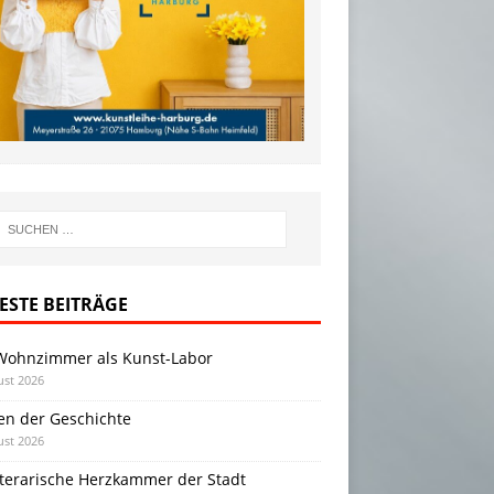
ESTE BEITRÄGE
Wohnzimmer als Kunst-Labor
ust 2026
en der Geschichte
ust 2026
iterarische Herzkammer der Stadt