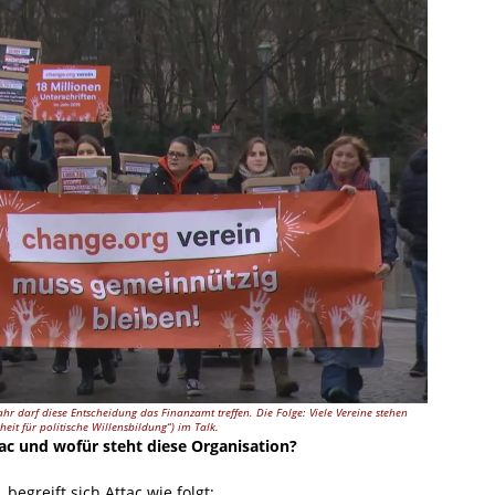
ahr darf diese Entscheidung das Finanzamt treffen. Die Folge: Viele Vereine stehen
it für politische Willensbildung“) im Talk.
tac und wofür steht diese Organisation?
egreift sich Attac wie folgt: