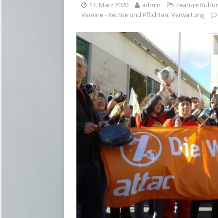
14. März 2020
admin
Feature Kultur
Vereine - Rechte und Pflichten
,
Verwaltung