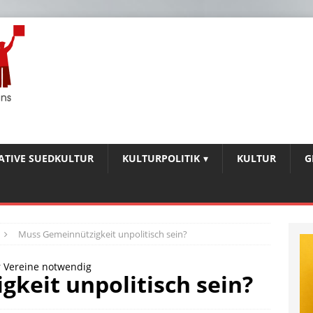
IATIVE SUEDKULTUR
KULTURPOLITIK
KULTUR
G
Muss Gemeinnützigkeit unpolitisch sein?
ür Vereine notwendig
keit unpolitisch sein?