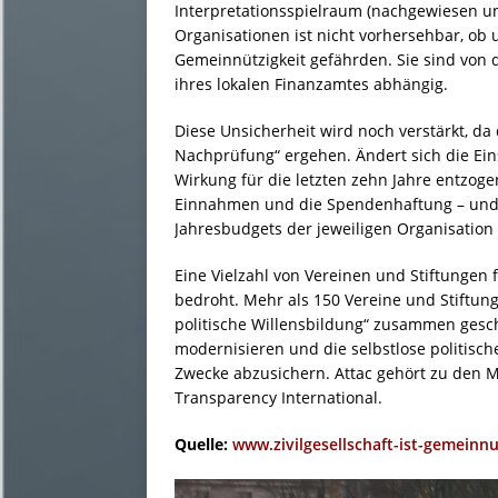
Interpretationsspielraum (nachgewiesen un
Organisationen ist nicht vorhersehbar, ob 
Gemeinnützigkeit gefährden. Sie sind von 
ihres lokalen Finanzamtes abhängig.
Diese Unsicherheit wird noch verstärkt, da
Nachprüfung“ ergehen. Ändert sich die Ein
Wirkung für die letzten zehn Jahre entzog
Einnahmen und die Spendenhaftung – und 
Jahresbudgets der jeweiligen Organisation
Eine Vielzahl von Vereinen und Stiftungen 
bedroht. Mehr als 150 Vereine und Stiftung
politische Willensbildung“ zusammen gesc
modernisieren und die selbstlose politis
Zwecke abzusichern. Attac gehört zu den M
Transparency International.
Quelle:
www.zivilgesellschaft-ist-gemeinnu