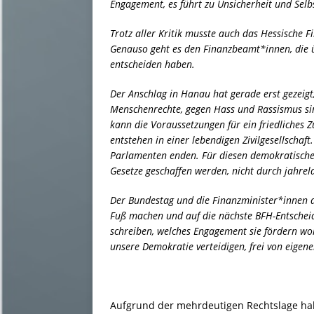
Engagement, es führt zu Unsicherheit und Sel
Trotz aller Kritik musste auch das Hessische F
Genauso geht es den Finanzbeamt*innen, die ü
entscheiden haben.
Der Anschlag in Hanau hat gerade erst gezeigt
Menschenrechte, gegen Hass und Rassismus sin
kann die Voraussetzungen für ein friedliches
entstehen in einer lebendigen Zivilgesellschaft
Parlamenten enden. Für diesen demokratischen
Gesetze geschaffen werden, nicht durch jahrel
Der Bundestag und die Finanzminister*innen d
Fuß machen und auf die nächste BFH-Entscheid
schreiben, welches Engagement sie fördern wol
unsere Demokratie verteidigen, frei von eige
Aufgrund der mehrdeutigen Rechtslage ha