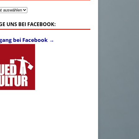
v
GE UNS BEI FACEBOOK:
fgang bei Facebook →