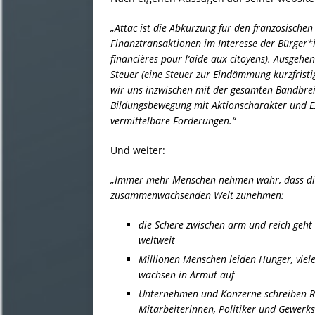
„Attac ist die Abkürzung für den französische
Finanztransaktionen im Interesse der Bürger*i
financières pour l’aide aux citoyens). Ausgeh
Steuer (eine Steuer zur Eindämmung kurzfristi
wir uns inzwischen mit der gesamten Bandbrei
Bildungsbewegung mit Aktionscharakter und Ex
vermittelbare Forderungen.“
Und weiter:
„Immer mehr Menschen nehmen wahr, dass di
zusammenwachsenden Welt zunehmen:
die Schere zwischen arm und reich geht
weltweit
Millionen Menschen leiden Hunger, vie
wachsen in Armut auf
Unternehmen und Konzerne schreiben R
Mitarbeiterinnen, Politiker und Gewerk