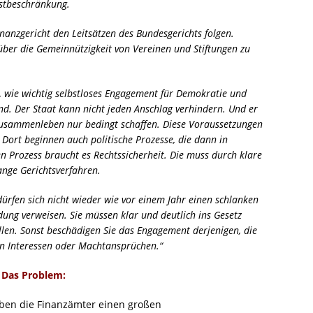
bstbeschränkung.
inanzgericht den Leitsätzen des Bundesgerichts folgen.
ber die Gemeinnützigkeit von Vereinen und Stiftungen zu
, wie wichtig selbstloses Engagement für Demokratie und
d. Der Staat kann nicht jeden Anschlag verhindern. Und er
 Zusammenleben nur bedingt schaffen. Diese Voraussetzungen
. Dort beginnen auch politische Prozesse, die dann in
 Prozess braucht es Rechtssicherheit. Die muss durch klare
ange Gerichtsverfahren.
ürfen sich nicht wieder wie vor einem Jahr einen schlanken
ung verweisen. Sie müssen klar und deutlich ins Gesetz
len. Sonst beschädigen Sie das Engagement derjenigen, die
nen Interessen oder Machtansprüchen.“
Das Problem:
ben die Finanzämter einen großen