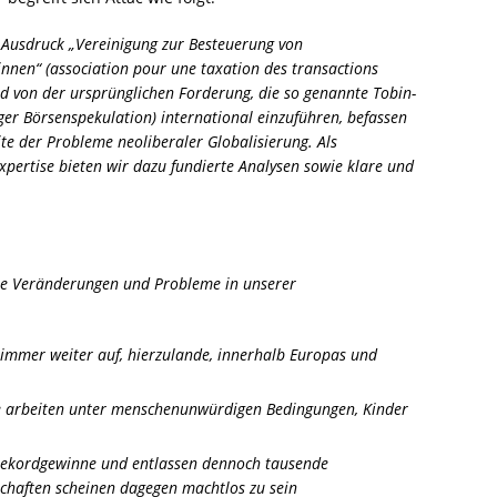
n Ausdruck „Vereinigung zur Besteuerung von
nnen“ (association pour une taxation des transactions
end von der ursprünglichen Forderung, die so genannte Tobin-
ger Börsenspekulation) international einzuführen, befassen
te der Probleme neoliberaler Globalisierung. Als
pertise bieten wir dazu fundierte Analysen sowie klare und
e Veränderungen und Probleme in unserer
 immer weiter auf, hierzulande, innerhalb Europas und
le arbeiten unter menschenunwürdigen Bedingungen, Kinder
ekordgewinne und entlassen dennoch tausende
schaften scheinen dagegen machtlos zu sein