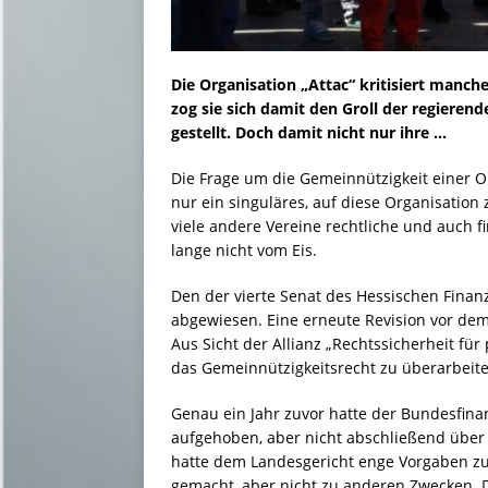
Die Organisation „Attac“ kritisiert manch
zog sie sich damit den Groll der regierend
gestellt. Doch damit nicht nur ihre …
Die Frage um die Gemeinnützigkeit einer Or
nur ein singuläres, auf diese Organisatio
viele andere Vereine rechtliche und auch 
lange nicht vom Eis.
Den der vierte Senat des Hessischen Finanz
abgewiesen. Eine erneute Revision vor dem
Aus Sicht der Allianz „Rechtssicherheit für p
das Gemeinnützigkeitsrecht zu überarbeite
Genau ein Jahr zuvor hatte der Bundesfina
aufgehoben, aber nicht abschließend über 
hatte dem Landesgericht enge Vorgaben zur
gemacht, aber nicht zu anderen Zwecken. 