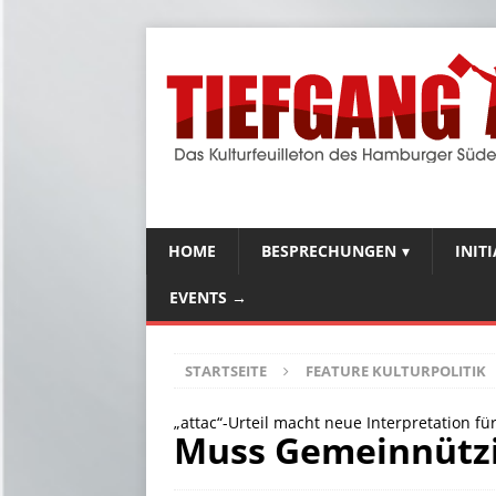
HOME
BESPRECHUNGEN
INIT
EVENTS →
STARTSEITE
FEATURE KULTURPOLITIK
„attac“-Urteil macht neue Interpretation f
Muss Gemeinnützig