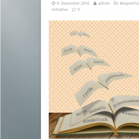
8. Dezember 2016
admin
Besprech
Initiative
0