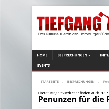
HOME
BESPRECHUNGEN
INIT
EVENTS →
STARTSEITE
BESPRECHUNGEN
Pen
Literaturtage "SuedLese" finden auch 2017 
Penunzen für die 