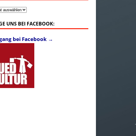
v
GE UNS BEI FACEBOOK:
fgang bei Facebook →