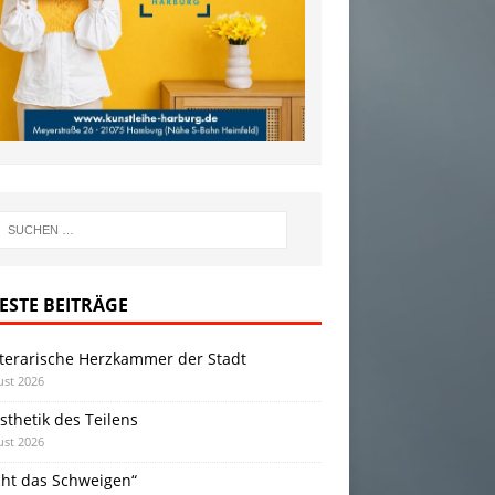
ESTE BEITRÄGE
iterarische Herzkammer der Stadt
ust 2026
sthetik des Teilens
ust 2026
cht das Schweigen“