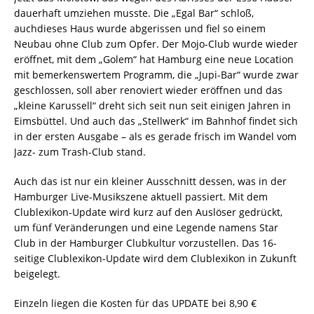
dauerhaft umziehen musste. Die „Egal Bar“ schloß,
auchdieses Haus wurde abgerissen und fiel so einem
Neubau ohne Club zum Opfer. Der Mojo-Club wurde wieder
eröffnet, mit dem „Golem“ hat Hamburg eine neue Location
mit bemerkenswertem Programm, die „Jupi-Bar“ wurde zwar
geschlossen, soll aber renoviert wieder eröffnen und das
„kleine Karussell“ dreht sich seit nun seit einigen Jahren in
Eimsbüttel. Und auch das „Stellwerk“ im Bahnhof findet sich
in der ersten Ausgabe – als es gerade frisch im Wandel vom
Jazz- zum Trash-Club stand.
Auch das ist nur ein kleiner Ausschnitt dessen, was in der
Hamburger Live-Musikszene aktuell passiert. Mit dem
Clublexikon-Update wird kurz auf den Auslöser gedrückt,
um fünf Veränderungen und eine Legende namens Star
Club in der Hamburger Clubkultur vorzustellen. Das 16-
seitige Clublexikon-Update wird dem Clublexikon in Zukunft
beigelegt.
Einzeln liegen die Kosten für das UPDATE bei 8,90 €