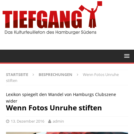
STARTSEITE
BESPRECHUNGEN
Wenn Fotos Unruhe
stiften
Lexikon spiegelt den Wandel von Hamburgs Clubszene
wider
Wenn Fotos Unruhe stiften
13. Dezember 2016
admin