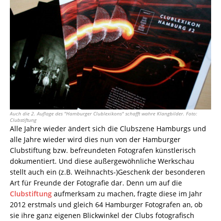
Auch die 2. Auflage des "Hamburger Clublexikons" schafft wahre Klangbilder. Foto:
Clubstiftung
Alle Jahre wieder ändert sich die Clubszene Hamburgs und
alle Jahre wieder wird dies nun von der Hamburger
Clubstiftung bzw. befreundeten Fotografen künstlerisch
dokumentiert. Und diese außergewöhnliche Werkschau
stellt auch ein (z.B. Weihnachts-)Geschenk der besonderen
Art für Freunde der Fotografie dar. Denn um auf die
Clubstiftung
aufmerksam zu machen, fragte diese im Jahr
2012 erstmals und gleich 64 Hamburger Fotografen an, ob
sie ihre ganz eigenen Blickwinkel der Clubs fotografisch