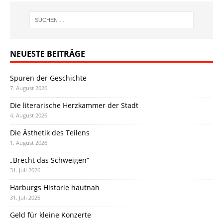
NEUESTE BEITRÄGE
Spuren der Geschichte
7. August 2026
Die literarische Herzkammer der Stadt
4. August 2026
Die Ästhetik des Teilens
1. August 2026
„Brecht das Schweigen“
31. Juli 2026
Harburgs Historie hautnah
31. Juli 2026
Geld für kleine Konzerte