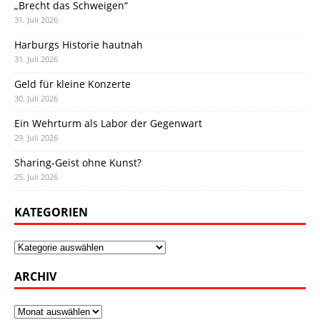
„Brecht das Schweigen“
31. Juli 2026
Harburgs Historie hautnah
31. Juli 2026
Geld für kleine Konzerte
30. Juli 2026
Ein Wehrturm als Labor der Gegenwart
29. Juli 2026
Sharing-Geist ohne Kunst?
25. Juli 2026
KATEGORIEN
Kategorien
ARCHIV
Archiv