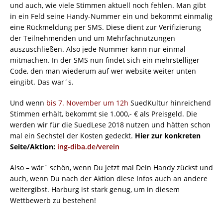
und auch, wie viele Stimmen aktuell noch fehlen. Man gibt
in ein Feld seine Handy-Nummer ein und bekommt einmalig
eine Rückmeldung per SMS. Diese dient zur Verifizierung
der Teilnehmenden und um Mehrfachnutzungen
auszuschließen. Also jede Nummer kann nur einmal
mitmachen. In der SMS nun findet sich ein mehrstelliger
Code, den man wiederum auf wer website weiter unten
eingibt. Das war´s.
Und wenn
bis 7. November um 12h
SuedKultur hinreichend
Stimmen erhält, bekommt sie 1.000,- € als Preisgeld. Die
werden wir für die SuedLese 2018 nutzen und hätten schon
mal ein Sechstel der Kosten gedeckt.
Hier zur konkreten
Seite/Aktion:
ing-diba.de/verein
Also – wär´ schön, wenn Du jetzt mal Dein Handy zückst und
auch, wenn Du nach der Aktion diese Infos auch an andere
weitergibst. Harburg ist stark genug, um in diesem
Wettbewerb zu bestehen!