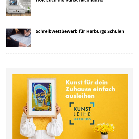
Schreibwettbewerb für Harburgs Schulen