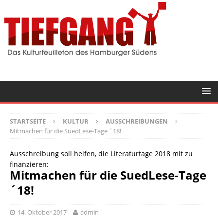
STARTSEITE
KULTUR
AUSSCHREIBUNGEN
Mitmachen für die SuedLese-Tage ´18!
Ausschreibung soll helfen, die Literaturtage 2018 mit zu
finanzieren:
Mitmachen für die SuedLese-Tage
´18!
14. Oktober 2017
admin