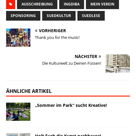
a
AUSSCHREIBUNG
u
c
n
p
INGDIBA
s
i
MEIN VEREIN
i
e
e
k
y
t
l
SPONSORING
SUEDKULTUR
SUEDLESE
l
s
b
e
L
o
e
k
o
d
i
d
n
VORHERIGER
Thank you for the music!
y
o
I
n
o
k
n
k
n
NÄCHSTER
Die Kulturwelt zu Deinen Füssen!
ÄHNLICHE ARTIKEL
„Sommer im Park“ sucht Kreative!
Holt Euch die Kunst nachhause!