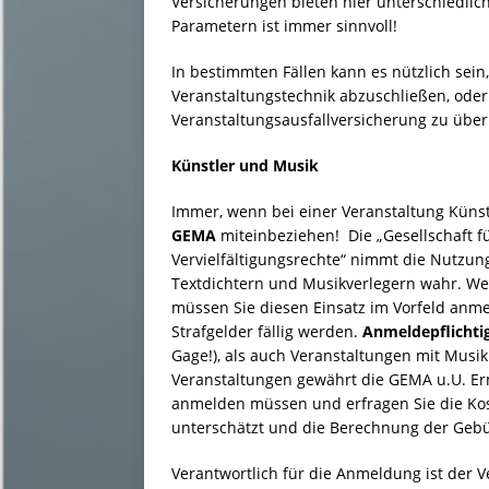
Versicherungen bieten hier unterschiedlic
Parametern ist immer sinnvoll!
In bestimmten Fällen kann es nützlich sein,
Veranstaltungstechnik abzuschließen, oder 
Veranstaltungsausfallversicherung zu über
Künstler und Musik
Immer, wenn bei einer Veranstaltung Künstl
GEMA
miteinbeziehen! Die „Gesellschaft 
Vervielfältigungsrechte“ nimmt die Nutzu
Textdichtern und Musikverlegern wahr. Wen
müssen Sie diesen Einsatz im Vorfeld an
Strafgelder fällig werden.
Anmeldepflichti
Gage!), als auch Veranstaltungen mit Musik
Veranstaltungen gewährt die GEMA u.U. Er
anmelden müssen und erfragen Sie die Kos
unterschätzt und die Berechnung der Gebü
Verantwortlich für die Anmeldung ist der V