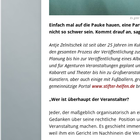
Es gib
Einfach mal auf die Pauke hauen, eine Pa
nicht so schwer sein. Kommt drauf an, sa
Antje Zelnitschek ist seit über 25 Jahren im K
den gesamten Prozess der Veröffentlichung zus
Planung bis hin zur Veröffentlichung eines Alb
und für Agenturen Veranstaltungen geplant un
Kabarett und Theater bis hin zu Großveransta
Künstlern, aber auch einige mit Fußballern, g
gemeinnützige Portal
www.stifter-helfen.de
br
„Wer ist überhaupt der Veranstalter?
Jeder, der maßgeblich organisatorisch an ein
Gedanken über seine rechtliche Position u
Veranstaltung machen. Es geschieht immer 
weil ihm ein Gericht im Nachhinein die Ver