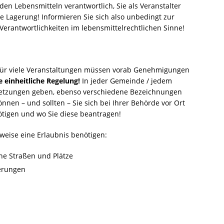
en Lebensmitteln verantwortlich, Sie als Veranstalter
Lagerung! Informieren Sie sich also unbedingt zur
rantwortlichkeiten im lebensmittelrechtlichen Sinne!
! Für viele Veranstaltungen müssen vorab Genehmigungen
e einheitliche Regelung!
In jeder Gemeinde / jedem
etzungen geben, ebenso verschiedene Bezeichnungen
nen – und sollten – Sie sich bei Ihrer Behörde vor Ort
tigen und wo Sie diese beantragen!
rweise eine Erlaubnis benötigen:
che Straßen und Plätze
erungen