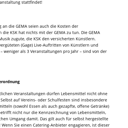
nstaltung stattfindet!
 an die GEMA seien auch die Kosten der
 die KSK hat nichts mit der GEMA zu tun. Die GEMA
sik zugute, die KSK den versicherten Künstlern.
ergüteten (Gage) Live-Auftritten von Künstlern und
 – weniger als 3 Veranstaltungen pro Jahr – sind von der
Verordnung
entlichen Veranstaltungen dürfen Lebensmittel nicht ohne
Selbst auf Vereins- oder Schulfesten sind insbesondere
tteln (sowohl Essen als auch gezapfte, offene Getränke)
betrifft nicht nur die Kennzeichnung von Lebensmitteln,
hen Umgang damit. Das gilt auch für selbst hergestellte
 Wenn Sie einen Catering-Anbieter engagieren, ist dieser