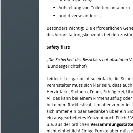
Aufstellung von Toilettencontainern
und diverse andere …
Besonders wichtig: Die erforderlichen Gen
des Veranstaltungskonzepts bei den zustä
Safety first!
„Die Sicherheit des Besuchers hat absoluten Vo
(Bundesgerichtshof)
Leider ist es gar nicht so einfach, die Sich
Veranstalter muss sich klar sein, dass auc
Herzinfarkt, Stolpern, Feuer, Schlägerei, Ü
All das kann bei einem Firmenausflug ode
bei einem Rockfestival. Um aber zumindest 
sich immer ein paar Gedanken über ein Sic
ein ausgearbeitetes Konzept auch Pflicht! W
u.a. aus der örtlichen
Versammlungsstätt
nicht einheitlich! Einige Punkte aber müss