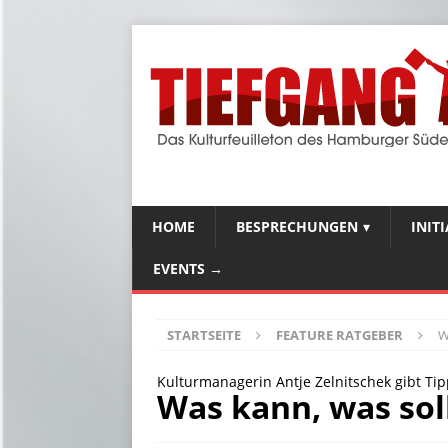
HOME
BESPRECHUNGEN
INIT
EVENTS →
STARTSEITE
FEATURE RATGEBER
W
Kulturmanagerin Antje Zelnitschek gibt Ti
Was kann, was sol