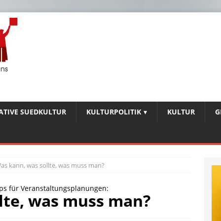
IATIVE SUEDKULTUR
KULTURPOLITIK
KULTUR
G
as kann, was sollte, was muss man?
pps für Veranstaltungsplanungen:
lte, was muss man?