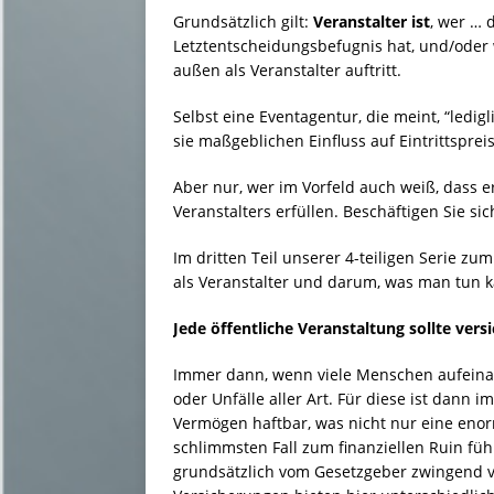
Grundsätzlich gilt:
Veranstalter ist
, wer … 
Letztentscheidungsbefugnis hat, und/oder
außen als Veranstalter auftritt.
Selbst eine Eventagentur, die meint, “ledi
sie maßgeblichen Einfluss auf Eintrittspre
Aber nur, wer im Vorfeld auch weiß, dass er 
Veranstalters erfüllen. Beschäftigen Sie sic
Im dritten Teil unserer 4-teiligen Serie z
als Veranstalter und darum, was man tun k
Jede öffentliche Veranstaltung sollte versi
Immer dann, wenn viele Menschen aufeinan
oder Unfälle aller Art. Für diese ist dann 
Vermögen haftbar, was nicht nur eine en
schlimmsten Fall zum finanziellen Ruin füh
grundsätzlich vom Gesetzgeber zwingend v