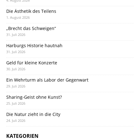
4. August 2026
Die Ästhetik des Teilens
1. August 2026
„Brecht das Schweigen“
31. Juli 2026
Harburgs Historie hautnah
31. Juli 2026
Geld für kleine Konzerte
30. Juli 2026
Ein Wehrturm als Labor der Gegenwart
29. Juli 2026
Sharing-Geist ohne Kunst?
25. Juli 2026
Die Natur zieht in die City
24. Juli 2026
KATEGORIEN