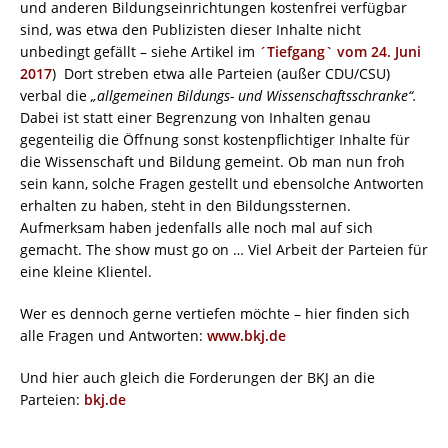
und anderen Bildungseinrichtungen kostenfrei verfügbar
sind, was etwa den Publizisten dieser Inhalte nicht
unbedingt gefällt – siehe Artikel im
´Tiefgang` vom 24. Juni
2017
) Dort streben etwa alle Parteien (außer CDU/CSU)
verbal die
„
allgemeinen Bildungs- und Wissenschaftsschranke“.
Dabei ist statt einer Begrenzung von Inhalten genau
gegenteilig die Öffnung sonst kostenpflichtiger Inhalte für
die Wissenschaft und Bildung gemeint. Ob man nun froh
sein kann, solche Fragen gestellt und ebensolche Antworten
erhalten zu haben, steht in den Bildungssternen.
Aufmerksam haben jedenfalls alle noch mal auf sich
gemacht. The show must go on … Viel Arbeit der Parteien für
eine kleine Klientel.
Wer es dennoch gerne vertiefen möchte – hier finden sich
alle Fragen und Antworten:
www.bkj.de
Und hier auch gleich die Forderungen der BKJ an die
Parteien:
bkj.de