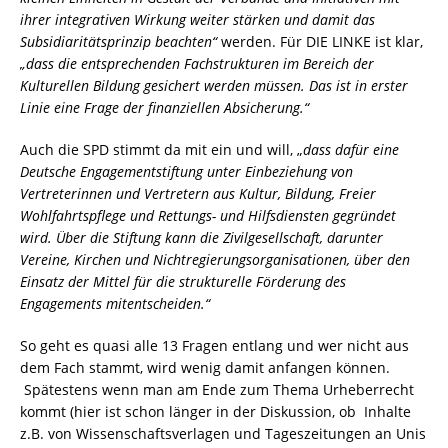
ihrer integrativen Wirkung weiter stärken und damit das
Subsidiaritätsprinzip beachten“
werden. Für DIE LINKE ist klar,
„dass die entsprechenden Fachstrukturen im Bereich der
Kulturellen Bildung gesichert werden müssen. Das ist in erster
Linie eine Frage der finanziellen Absicherung.“
Auch die SPD stimmt da mit ein und will, „
dass dafür eine
Deutsche Engagementstiftung unter Einbeziehung von
Vertreterinnen und Vertretern aus Kultur, Bildung, Freier
Wohlfahrtspflege und Rettungs- und Hilfsdiensten gegründet
wird. Über die Stiftung kann die Zivilgesellschaft, darunter
Vereine, Kirchen und Nichtregierungsorganisationen, über den
Einsatz der Mittel für die strukturelle Förderung des
Engagements mitentscheiden.“
So geht es quasi alle 13 Fragen entlang und wer nicht aus
dem Fach stammt, wird wenig damit anfangen können.
Spätestens wenn man am Ende zum Thema Urheberrecht
kommt (hier ist schon länger in der Diskussion, ob Inhalte
z.B. von Wissenschaftsverlagen und Tageszeitungen an Unis