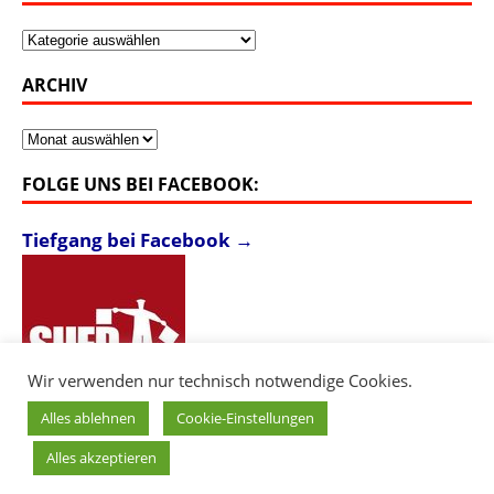
Kategorien
ARCHIV
Archiv
FOLGE UNS BEI FACEBOOK:
Tiefgang bei Facebook →
Wir verwenden nur technisch notwendige Cookies.
Alles ablehnen
Cookie-Einstellungen
Alles akzeptieren
Copyright © 2026 Südkultur - Tiefgang. |
Login
|
Impressum