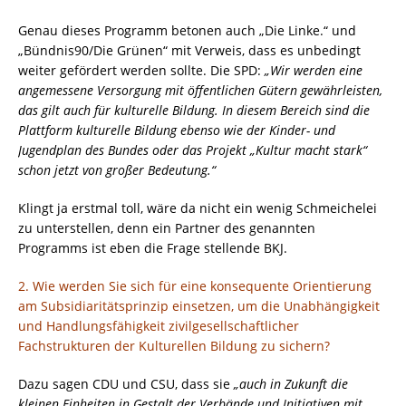
Genau dieses Programm betonen auch „Die Linke.“ und
„Bündnis90/Die Grünen“ mit Verweis, dass es unbedingt
weiter gefördert werden sollte. Die SPD:
„Wir werden eine
angemessene Versorgung mit öffentlichen Gütern gewährleisten,
das gilt auch für kulturelle Bildung. In diesem Bereich sind die
Plattform kulturelle Bildung ebenso wie der Kinder- und
Jugendplan des Bundes oder das Projekt „Kultur macht stark“
schon jetzt von großer Bedeutung.“
Klingt ja erstmal toll, wäre da nicht ein wenig Schmeichelei
zu unterstellen, denn ein Partner des genannten
Programms ist eben die Frage stellende BKJ.
2. Wie werden Sie sich für eine konsequente Orientierung
am Subsidiaritätsprinzip einsetzen, um die Unabhängigkeit
und Handlungsfähigkeit zivilgesellschaftlicher
Fachstrukturen der Kulturellen Bildung zu sichern?
Dazu sagen CDU und CSU, dass sie
„auch in Zukunft die
kleinen Einheiten in Gestalt der Verbände und Initiativen mit