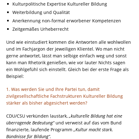
Kulturpolitische Expertise Kultureller Bildung
Weiterbildung und Qualität
Anerkennung non-formal erworbener Kompetenzen
Zeitgemäßes Urheberrecht
Und wie einstudiert kommen die Antworten alle wohlwollen
und im Fachjargon der jeweiligen Klientel. Wo man nicht
gerne antwortet, lässt man selbige einfach weg und sonst
kann man Rhetorik genießen, wie vor lauter Nichts sagen
ein Wohlgefühl sich einstellt. Gleich bei der erste Frage als
Beispiel:
1. Was werden Sie und Ihre Partei tun, damit
zivilgesellschaftliche Fachstrukturen Kultureller Bildung
stärker als bisher abgesichert werden?
CDU/CSU verkünden laustark,
„k
ulturelle Bildung hat eine
überragende Bedeutung“
und verweist auf das vom Bund
finanzierte, laufende Programm
„Kultur macht stark.
Bündnisse für Bildung“.