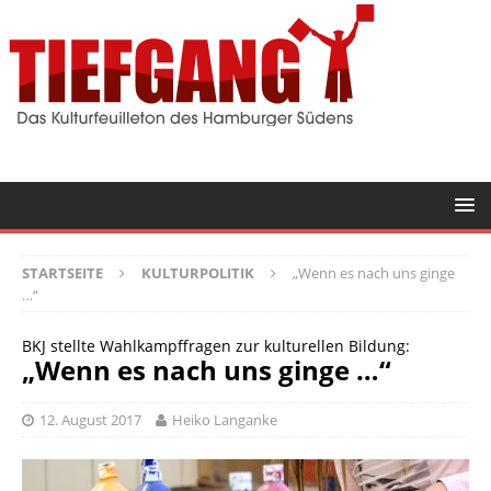
STARTSEITE
KULTURPOLITIK
„Wenn es nach uns ginge
…“
BKJ stellte Wahlkampffragen zur kulturellen Bildung:
„Wenn es nach uns ginge …“
12. August 2017
Heiko Langanke