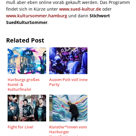
muß aber eben online vorab gekauft werden. Das Programm
findet sich in Kürze unter
www.sued-kultur.de
oder
www.kultursommer.hamburg
und dann
Stichwort
SuedKulturSommer
.
Related Post
Harburgs großes
Aussm Pott voll inne
Kunst- &
Party
Kulturfinale!
Fight for Live!
Künstler*innen vom
Harburger