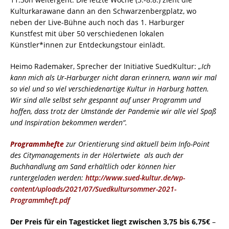
Kulturkarawane dann an den Schwarzenbergplatz, wo
neben der Live-Bühne auch noch das 1. Harburger
Kunstfest mit über 50 verschiedenen lokalen
Künstler*innen zur Entdeckungstour einlädt.
Heimo Rademaker, Sprecher der Initiative SuedKultur:
„Ich
kann mich als Ur-Harburger nicht daran erinnern, wann wir mal
so viel und so viel verschiedenartige Kultur in Harburg hatten.
Wir sind alle selbst sehr gespannt auf unser Programm und
hoffen, dass trotz der Umstände der Pandemie wir alle viel Spaß
und Inspiration bekommen werden“.
Programmhefte
zur Orientierung sind aktuell beim Info-Point
des Citymanagements in der Hölertwiete als auch der
Buchhandlung am Sand erhältlich oder können hier
runtergeladen werden:
http://www.sued-kultur.de/wp-
content/uploads/2021/07/Suedkultursommer-2021-
Programmheft.pdf
Der Preis für ein Tagesticket liegt zwischen 3,75 bis 6,75€
–