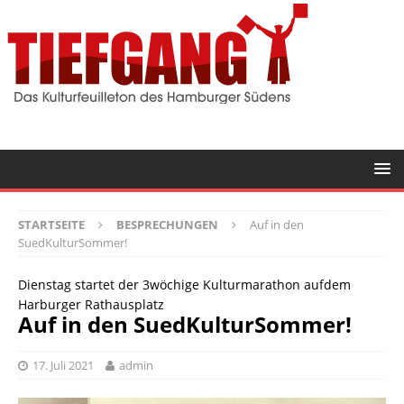
STARTSEITE
BESPRECHUNGEN
Auf in den
SuedKulturSommer!
Dienstag startet der 3wöchige Kulturmarathon aufdem
Harburger Rathausplatz
Auf in den SuedKulturSommer!
17. Juli 2021
admin