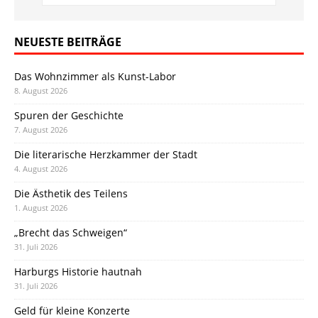
NEUESTE BEITRÄGE
Das Wohnzimmer als Kunst-Labor
8. August 2026
Spuren der Geschichte
7. August 2026
Die literarische Herzkammer der Stadt
4. August 2026
Die Ästhetik des Teilens
1. August 2026
„Brecht das Schweigen“
31. Juli 2026
Harburgs Historie hautnah
31. Juli 2026
Geld für kleine Konzerte