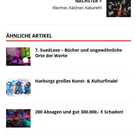
NÄCHSTER
Klezmer, Kästner, Kabarett!
ÄHNLICHE ARTIKEL
7. SuedLese – Bücher und ungewöhnliche
Orte der Worte
Harburgs großes Kunst- & Kulturfinale!
200 Absagen und gut 300.000,- € Schaden!