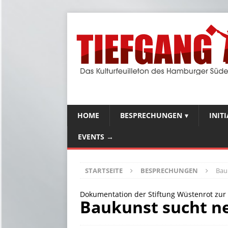
HOME
BESPRECHUNGEN
INIT
EVENTS →
STARTSEITE
BESPRECHUNGEN
Bau
Dokumentation der Stiftung Wüstenrot zur 
Baukunst sucht n