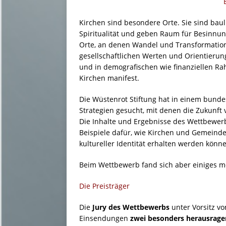
Kirchen sind besondere Orte. Sie sind bau
Spiritualität und geben Raum für Besinnun
Orte, an denen Wandel und Transformatio
gesellschaftlichen Werten und Orientierun
und in demografischen wie finanziellen 
Kirchen manifest.
Die Wüstenrot Stiftung hat in einem bund
Strategien gesucht, mit denen die Zukunft
Die Inhalte und Ergebnisse des Wettbewer
Beispiele dafür, wie Kirchen und Gemeindez
kultureller Identität erhalten werden könn
Beim Wettbewerb fand sich aber einiges m
Die Preisträger
Die
Jury des Wettbewerbs
unter Vorsitz vo
Einsendungen
zwei besonders herausrag