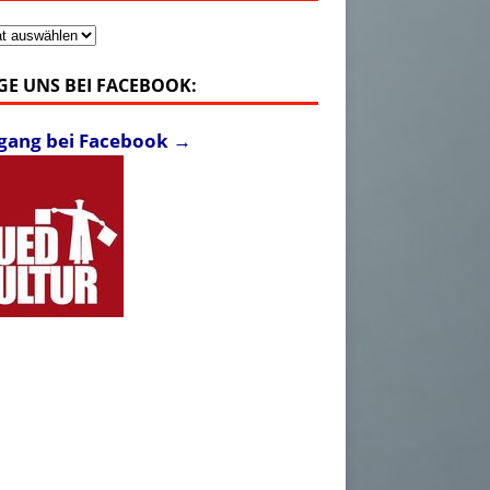
v
GE UNS BEI FACEBOOK:
fgang bei Facebook →