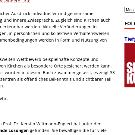
Besondere Orte
Archi
licher Ausdruck individueller und gemeinsamer
g und innere Zwiesprache. Zugleich sind Kirchen auch
FOL
n erkennbar werden. Aktuelle Veränderungen in
gen, in persönlichen und kollektiven Verhaltensweisen
Tie
Rahmenbedingungen werden in Form und Nutzung von
esweiten Wettbewerb beispielhafte Konzepte und
 von Kirchen als besondere Orte gesichert werden kann.
bs wurden in diesem Buch zusammengefasst; es zeigt 33
entren als öffentliches Bekenntnis und sichtbarer Teil
en.
ehr:
n Prof. Dr. Kerstin Wittmann-Englert hat unter den
ende Lösungen
gefunden. Sie bewältigen die für viele