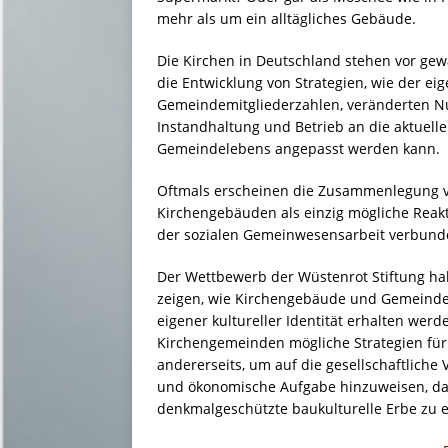
mehr als um ein alltägliches Gebäude.
Die Kirchen in Deutschland stehen vor gew
die Entwicklung von Strategien, wie der 
Gemeindemitgliederzahlen, veränderten N
Instandhaltung und Betrieb an die aktuel
Gemeindelebens angepasst werden kann.
Oftmals erscheinen die Zusammenlegung 
Kirchengebäuden als einzig mögliche Reakti
der sozialen Gemeinwesensarbeit verbund
Der Wettbewerb der Wüstenrot Stiftung half
zeigen, wie Kirchengebäude und Gemeindeze
eigener kultureller Identität erhalten wer
Kirchengemeinden mögliche Strategien fü
andererseits, um auf die gesellschaftliche 
und ökonomische Aufgabe hinzuweisen, da
denkmalgeschützte baukulturelle Erbe zu e