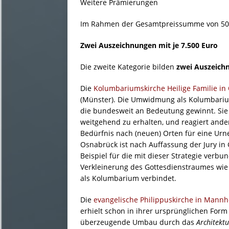
Weitere Prämierungen
Im Rahmen der Gesamtpreissumme von 50.0
Zwei Auszeichnungen mit je 7.500 Euro
Die zweite Kategorie bilden
zwei Auszeic
Die
Kolumbariumskirche Heilige Familie in
(Münster). Die Umwidmung als Kolumbarium
die bundesweit an Bedeutung gewinnt. Sie e
weitgehend zu erhalten, und reagiert ande
Bedürfnis nach (neuen) Orten für eine Urn
Osnabrück ist nach Auffassung der Jury i
Beispiel für die mit dieser Strategie verb
Verkleinerung des Gottesdienstraumes wie 
als Kolumbarium verbindet.
Die
evangelische Philippuskirche in Mann
erhielt schon in ihrer ursprünglichen Form
überzeugende Umbau durch das
Architekt