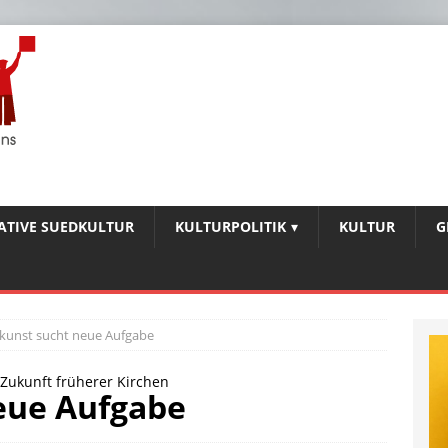
IATIVE SUEDKULTUR
KULTURPOLITIK
KULTUR
G
kunst sucht neue Aufgabe
Zukunft früherer Kirchen
eue Aufgabe