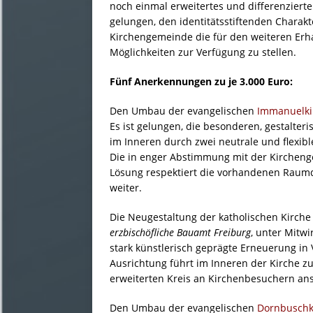
noch einmal erweitertes und differenziert
gelungen, den identitätsstiftenden Charak
Kirchengemeinde die für den weiteren Erh
Möglichkeiten zur Verfügung zu stellen.
Fünf Anerkennungen zu je 3.000 Euro:
Den Umbau der evangelischen
Immanuelki
Es ist gelungen, die besonderen, gestalte
im Inneren durch zwei neutrale und flexi
Die in enger Abstimmung mit der Kircheng
Lösung respektiert die vorhandenen Raumq
weiter.
Die Neugestaltung der katholischen Kirch
erzbischöfliche Bauamt Freiburg
, unter Mitw
stark künstlerisch geprägte Erneuerung in
Ausrichtung führt im Inneren der Kirche z
erweiterten Kreis an Kirchenbesuchern ans
Den Umbau der evangelischen
Dornbuschk