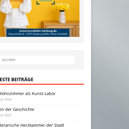
ESTE BEITRÄGE
Wohnzimmer als Kunst-Labor
ust 2026
en der Geschichte
ust 2026
iterarische Herzkammer der Stadt