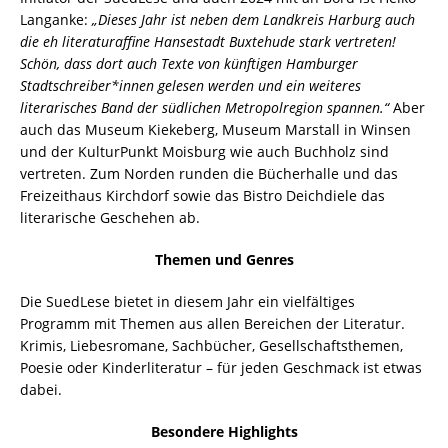
Langanke:
„Dieses Jahr ist neben dem Landkreis Harburg auch
die eh literaturaffine Hansestadt Buxtehude stark vertreten!
Schön, dass dort auch Texte von künftigen Hamburger
Stadtschreiber*innen gelesen werden und ein weiteres
literarisches Band der südlichen Metropolregion spannen.“
Aber
auch das Museum Kiekeberg, Museum Marstall in Winsen
und der KulturPunkt Moisburg wie auch Buchholz sind
vertreten. Zum Norden runden die Bücherhalle und das
Freizeithaus Kirchdorf sowie das Bistro Deichdiele das
literarische Geschehen ab.
Themen und Genres
Die SuedLese bietet in diesem Jahr ein vielfältiges
Programm mit Themen aus allen Bereichen der Literatur.
Krimis, Liebesromane, Sachbücher, Gesellschaftsthemen,
Poesie oder Kinderliteratur – für jeden Geschmack ist etwas
dabei.
Besondere Highlights