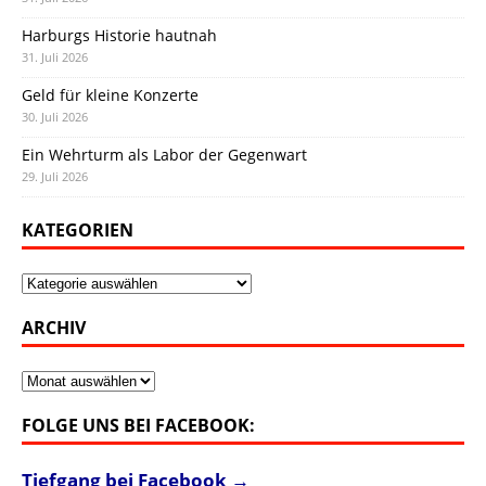
Harburgs Historie hautnah
31. Juli 2026
Geld für kleine Konzerte
30. Juli 2026
Ein Wehrturm als Labor der Gegenwart
29. Juli 2026
KATEGORIEN
Kategorien
ARCHIV
Archiv
FOLGE UNS BEI FACEBOOK:
Tiefgang bei Facebook →