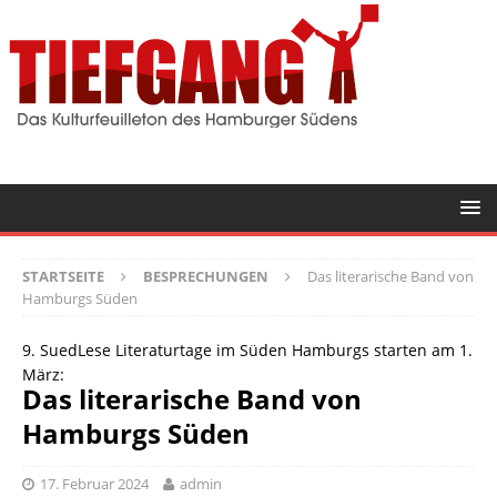
STARTSEITE
BESPRECHUNGEN
Das literarische Band von
Hamburgs Süden
9. SuedLese Literaturtage im Süden Hamburgs starten am 1.
März:
Das literarische Band von
Hamburgs Süden
17. Februar 2024
admin