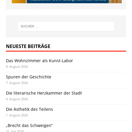
NEUESTE BEITRÄGE
Das Wohnzimmer als Kunst-Labor
8. August 2026
Spuren der Geschichte
7. August 2026
Die literarische Herzkammer der Stadt
4. August 2026
Die Ästhetik des Teilens
1. August 2026
„Brecht das Schweigen“
31. Juli 2026