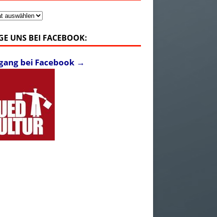
v
GE UNS BEI FACEBOOK:
fgang bei Facebook →