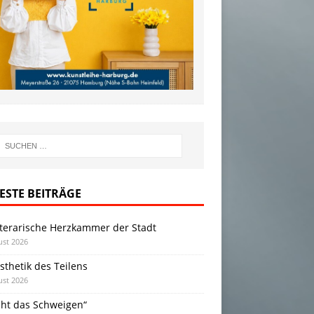
ESTE BEITRÄGE
iterarische Herzkammer der Stadt
ust 2026
sthetik des Teilens
ust 2026
cht das Schweigen“