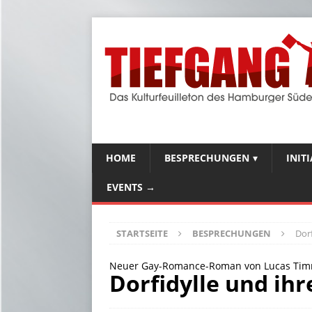
HOME
BESPRECHUNGEN
INIT
EVENTS →
STARTSEITE
BESPRECHUNGEN
Dorf
Neuer Gay-Romance-Roman von Lucas Tim
Dorfidylle und ihr