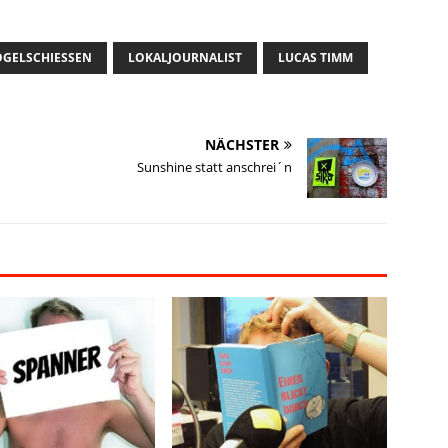
GELSCHIESSEN
LOKALJOURNALIST
LUCAS TIMM
NÄCHSTER
Sunshine statt anschrei´n