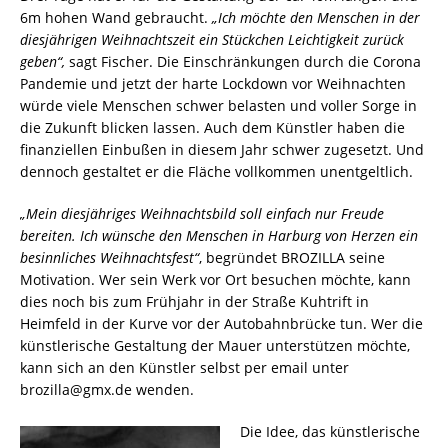
6m hohen Wand gebraucht.
„Ich möchte den Menschen in der
diesjährigen Weihnachtszeit ein Stückchen Leichtigkeit zurück
geben“,
sagt Fischer. Die Einschränkungen durch die Corona
Pandemie und jetzt der harte Lockdown vor Weihnachten
würde viele Menschen schwer belasten und voller Sorge in
die Zukunft blicken lassen. Auch dem Künstler haben die
finanziellen Einbußen in diesem Jahr schwer zugesetzt. Und
dennoch gestaltet er die Fläche vollkommen unentgeltlich.
„Mein diesjähriges Weihnachtsbild soll einfach nur Freude
bereiten. Ich wünsche den Menschen in Harburg von Herzen ein
besinnliches Weihnachtsfest“
, begründet BROZILLA seine
Motivation. Wer sein Werk vor Ort besuchen möchte, kann
dies noch bis zum Frühjahr in der Straße Kuhtrift in
Heimfeld in der Kurve vor der Autobahnbrücke tun. Wer die
künstlerische Gestaltung der Mauer unterstützen möchte,
kann sich an den Künstler selbst per email unter
brozilla@gmx.de wenden.
Die Idee, das künstlerische