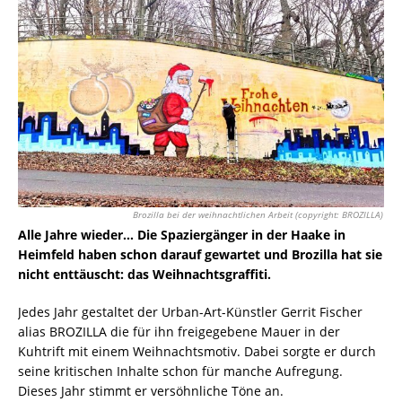
Brozilla bei der weihnachtlichen Arbeit (copyright: BROZILLA)
Alle Jahre wieder… Die Spaziergänger in der Haake in
Heimfeld haben schon darauf gewartet und Brozilla hat sie
nicht enttäuscht: das Weihnachtsgraffiti.
Jedes Jahr gestaltet der Urban-Art-Künstler Gerrit Fischer
alias BROZILLA die für ihn freigegebene Mauer in der
Kuhtrift mit einem Weihnachtsmotiv. Dabei sorgte er durch
seine kritischen Inhalte schon für manche Aufregung.
Dieses Jahr stimmt er versöhnliche Töne an.