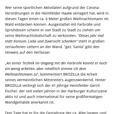
Wer seine sportlichen Aktivitäten aufgrund der Corona-
Verordnungen in die Heimfelder Haake verlagert hat, wird in
diesen Tagen einen ca. 6 Meter großen Weihnachtsmann im
Wald entdecken können. Ausgestattet mit Farbrolle und
Sprühdosen scheint er von Stadt zu Stadt zu ziehen um
seine Weihnachtsbotschaft zu verkünden.
“Dieses Jahr mal
statt Konsum, Liebe und Zuversicht schenken“
steht in großen
zerlaufenen Lettern an der Wand. “gez. Santa“ gibt den
Hinweis auf den Verfasser.
„An seiner Technik im Umgang mit der Farbrolle könnte er noch
ein wenig arbeiten, aber inhaltlich stimme ich dem
Weihnachtsmann zu
“, kommentiert BROZILLA die Arbeit
seines vermeintlichen Mitstreiters augenzwinkernd. Hinter
BROZILLA verbirgt sich der 41 Jährige Heimfelder Gerrit
Fischer, der seit vielen Jahren in der Harburger Kulturszene
aktiv ist und auch international für seine großformatigen
Wandgemälde anerkannt ist.
Drei Tage hat er für die Gestaltung der ca. 40m langen und