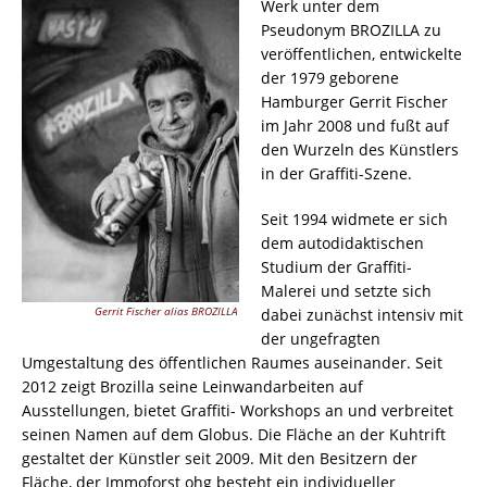
Werk unter dem
Pseudonym BROZILLA zu
veröffentlichen, entwickelte
der 1979 geborene
Hamburger Gerrit Fischer
im Jahr 2008 und fußt auf
den Wurzeln des Künstlers
in der Graffiti-Szene.
Seit 1994 widmete er sich
dem autodidaktischen
Studium der Graffiti-
Malerei und setzte sich
Gerrit Fischer alias BROZILLA
dabei zunächst intensiv mit
der ungefragten
Umgestaltung des öffentlichen Raumes auseinander. Seit
2012 zeigt Brozilla seine Leinwandarbeiten auf
Ausstellungen, bietet Graffiti- Workshops an und verbreitet
seinen Namen auf dem Globus. Die Fläche an der Kuhtrift
gestaltet der Künstler seit 2009. Mit den Besitzern der
Fläche, der Immoforst ohg besteht ein individueller