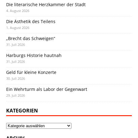
Die literarische Herzkammer der Stadt
4. August 2026
Die Ästhetik des Teilens
1. August 2026
„Brecht das Schweigen“
31. Juli 2026
Harburgs Historie hautnah
31. Juli 2026
Geld für kleine Konzerte
30. Juli 2026
Ein Wehrturm als Labor der Gegenwart
29. Juli 2026
KATEGORIEN
Kategorien