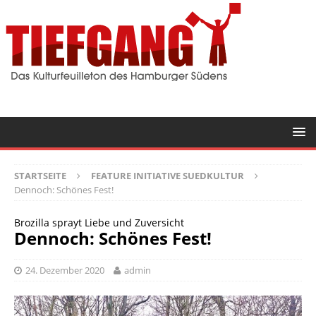
STARTSEITE
FEATURE INITIATIVE SUEDKULTUR
Dennoch: Schönes Fest!
Brozilla sprayt Liebe und Zuversicht
Dennoch: Schönes Fest!
24. Dezember 2020
admin