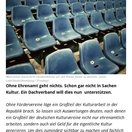
Manchmal baracht es Fördervereine um die Plätze füllen zu können. (Foto:
LoboStudioHamburg / Pixabay)
Ohne Ehrenamt geht nichts. Schon gar nicht in Sachen
Kultur. Ein Dachverband will dies nun unterstützen.
Ohne Fördervereine läge ein Großteil der Kulturarbeit in der
Republik brach. So lassen sich Auswertungen deuten, nach denen
ein Großteil der deutschen Kulturvereine nicht nur ehrenamtlich
arbeiten, sondern auch viel Geld für die eigentliche Kultur
generieren. Um dies zumindest sichtbar zu machen und fachlich