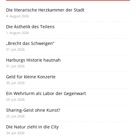
Die literarische Herzkammer der Stadt
4. August 2026
Die Ästhetik des Teilens
1. August 2026
„Brecht das Schweigen“
31. Juli 2026
Harburgs Historie hautnah
31. Juli 2026
Geld für kleine Konzerte
30. Juli 2026
Ein Wehrturm als Labor der Gegenwart
29. Juli 2026
Sharing-Geist ohne Kunst?
25. Juli 2026
Die Natur zieht in die City
24. Juli 2026