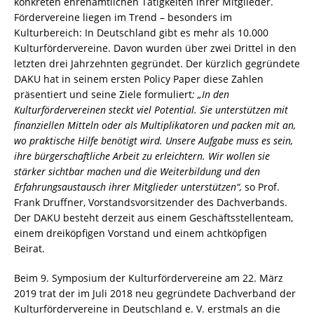
konkreten ehrenamtlichen Tätigkeiten ihrer Mitglieder.
Fördervereine liegen im Trend – besonders im
Kulturbereich: In Deutschland gibt es mehr als 10.000
Kulturfördervereine. Davon wurden über zwei Drittel in den
letzten drei Jahrzehnten gegründet. Der kürzlich gegründete
DAKU hat in seinem ersten Policy Paper diese Zahlen
präsentiert und seine Ziele formuliert
: „In den
Kulturfördervereinen steckt viel Potential. Sie unterstützen mit
finanziellen Mitteln oder als Multiplikatoren und packen mit an,
wo praktische Hilfe benötigt wird. Unsere Aufgabe muss es sein,
ihre bürgerschaftliche Arbeit zu erleichtern. Wir wollen sie
stärker sichtbar machen und die Weiterbildung und den
Erfahrungsaustausch ihrer Mitglieder unterstützen“,
so Prof.
Frank Druffner, Vorstandsvorsitzender des Dachverbands.
Der DAKU besteht derzeit aus einem Geschäftsstellenteam,
einem dreiköpfigen Vorstand und einem achtköpfigen
Beirat.
Beim 9. Symposium der Kulturfördervereine am 22. März
2019 trat der im Juli 2018 neu gegründete Dachverband der
Kulturfördervereine in Deutschland e. V. erstmals an die