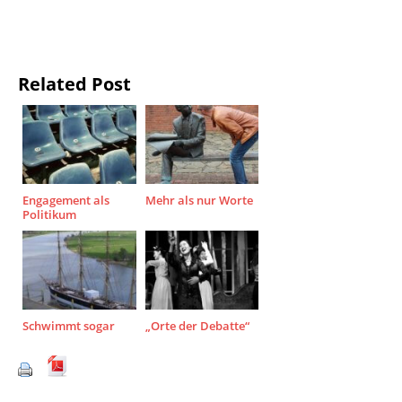
Related Post
Engagement als
Mehr als nur Worte
Politikum
Schwimmt sogar
„Orte der Debatte“