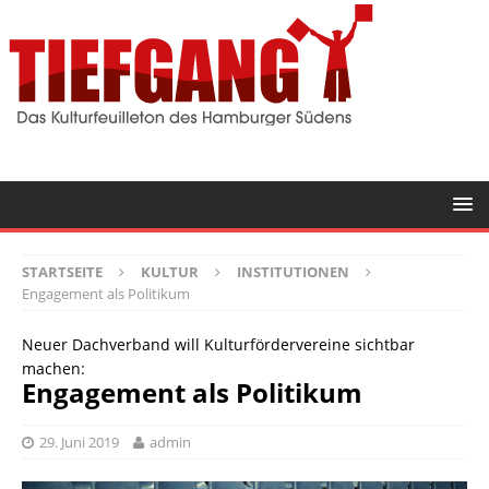
STARTSEITE
KULTUR
INSTITUTIONEN
Engagement als Politikum
Neuer Dachverband will Kulturfördervereine sichtbar
machen:
Engagement als Politikum
29. Juni 2019
admin