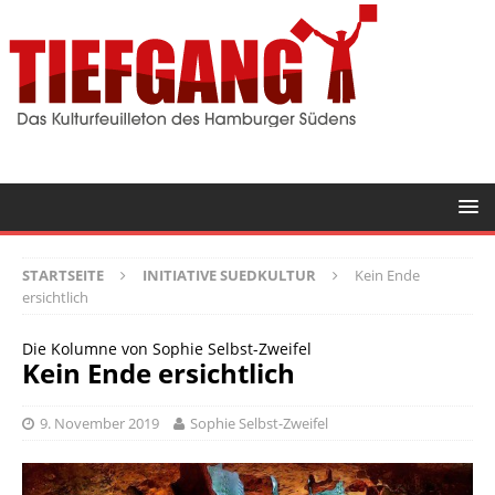
STARTSEITE
INITIATIVE SUEDKULTUR
Kein Ende
ersichtlich
Die Kolumne von Sophie Selbst-Zweifel
Kein Ende ersichtlich
9. November 2019
Sophie Selbst-Zweifel