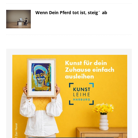
Wenn Dein Pferd tot ist, steig´ ab