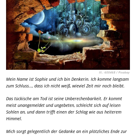
Ill.: 600468 / Pixabay
Mein Name ist Sophie und ich bin Denkerin. Ich komme langsam
zum Schluss…, dass ich nicht weiß, wieviel Zeit mir noch bleibt.
Das tückische am Tod ist seine Unberechenbarkeit. Er kommt
meist unangemeldet und ungebeten, schleicht sich auf leisen
Sohlen an, und dann trifft einen der Schlag wie aus heiterem
Himmel.
Mich sorgt gelegentlich der Gedanke an ein plötzliches Ende zur