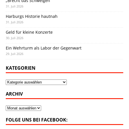
„Brecht das Schweigen“
31. Juli 2026
Harburgs Historie hautnah
31. Juli 2026
Geld für kleine Konzerte
30. Juli 2026
Ein Wehrturm als Labor der Gegenwart
29. Juli 2026
KATEGORIEN
Kategorien
ARCHIV
Archiv
FOLGE UNS BEI FACEBOOK: