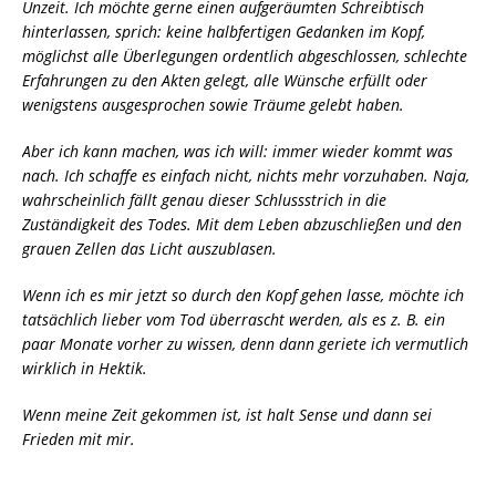
Unzeit. Ich möchte gerne einen aufgeräumten Schreibtisch
hinterlassen, sprich: keine halbfertigen Gedanken im Kopf,
möglichst alle Überlegungen ordentlich abgeschlossen, schlechte
Erfahrungen zu den Akten gelegt, alle Wünsche erfüllt oder
wenigstens ausgesprochen sowie Träume gelebt haben.
Aber ich kann machen, was ich will: immer wieder kommt was
nach. Ich schaffe es einfach nicht, nichts mehr vorzuhaben. Naja,
wahrscheinlich fällt genau dieser Schlussstrich in die
Zuständigkeit des Todes. Mit dem Leben abzuschließen und den
grauen Zellen das Licht auszublasen.
Wenn ich es mir jetzt so durch den Kopf gehen lasse, möchte ich
tatsächlich lieber vom Tod überrascht werden, als es z. B. ein
paar Monate vorher zu wissen, denn dann geriete ich vermutlich
wirklich in Hektik.
Wenn meine Zeit gekommen ist, ist halt Sense und dann sei
Frieden mit mir.