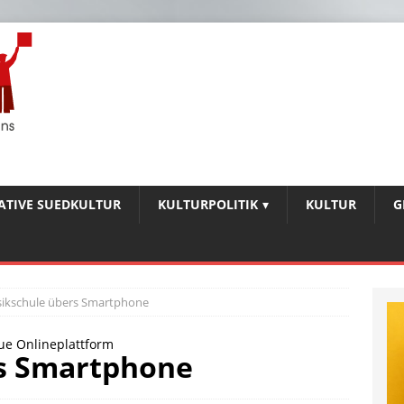
IATIVE SUEDKULTUR
KULTURPOLITIK
KULTUR
G
ikschule übers Smartphone
ue Onlineplattform
s Smartphone