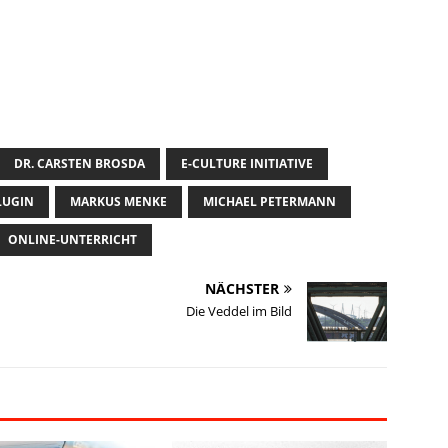
DR. CARSTEN BROSDA
E-CULTURE INITIATIVE
LUGIN
MARKUS MENKE
MICHAEL PETERMANN
ONLINE-UNTERRICHT
NÄCHSTER
Die Veddel im Bild