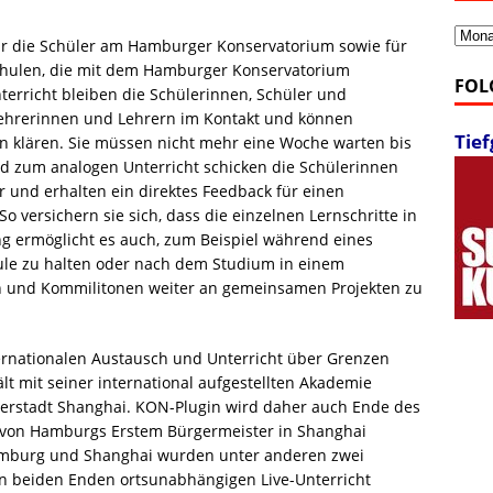
Archi
ür die Schüler am Hamburger Konservatorium sowie für
chulen, die mit dem Hamburger Konservatorium
FOL
erricht bleiben die Schülerinnen, Schüler und
Lehrerinnen und Lehrern im Kontakt und können
Tie
n klären. Sie müssen nicht mehr eine Woche warten bis
d zum analogen Unterricht schicken die Schülerinnen
 und erhalten ein direktes Feedback für einen
o versichern sie sich, dass die einzelnen Lernschritte in
g ermöglicht es auch, zum Beispiel während eines
ule zu halten oder nach dem Studium in einem
n und Kommilitonen weiter an gemeinsamen Projekten zu
rnationalen Austausch und Unterricht über Grenzen
 mit seiner international aufgestellten Akademie
erstadt Shanghai. KON-Plugin wird daher auch Ende des
 von Hamburgs Erstem Bürgermeister in Shanghai
Hamburg und Shanghai wurden unter anderen zwei
 an beiden Enden ortsunabhängigen Live-Unterricht