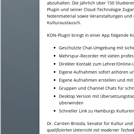
abzuhalten. Die jährlich über 150 Studier
Plugin und seiner Cloud-Technologie Zuga
Notenmaterial sowie Veranstaltungen und d
Kulturaustausch.
KON-Plugin bringt in einer App folgende
Geschützte Chat-Umgebung mit sich
Mehrspur-Recorder mit vielen profes
Direkter Kontakt zum Lehrer/Online-
Eigene Aufnahmen sofort anhören un
Eigene Aufnahmen erstellen und mit 
Gruppen und Channel Chats für schne
Desktop Version mit Übersetzungstool
überwinden
Schneller Link zu Hamburgs Kulturei
Dr. Carsten Brosda, Senator für Kultur un
qualifizierten Unterricht mit moderner Techn