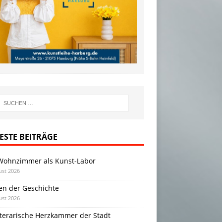
ESTE BEITRÄGE
Wohnzimmer als Kunst-Labor
ust 2026
en der Geschichte
ust 2026
iterarische Herzkammer der Stadt