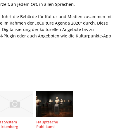
eit, an jedem Ort, in allen Sprachen.
en führt die Behörde für Kultur und Medien zusammen mit
te im Rahmen der „eCulture Agenda 2020“ durch. Diese
igitalisierung der kulturellen Angebote bis zu
ON-Plugin oder auch Angeboten wie die Kulturpunkte-App
as System
Hauptsache
alckenberg
Publikum!