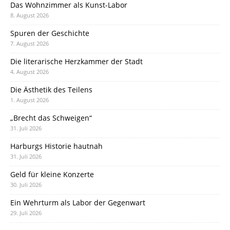
Das Wohnzimmer als Kunst-Labor
8. August 2026
Spuren der Geschichte
7. August 2026
Die literarische Herzkammer der Stadt
4. August 2026
Die Ästhetik des Teilens
1. August 2026
„Brecht das Schweigen“
31. Juli 2026
Harburgs Historie hautnah
31. Juli 2026
Geld für kleine Konzerte
30. Juli 2026
Ein Wehrturm als Labor der Gegenwart
29. Juli 2026