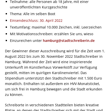
Teilnahme: alle Personen ab 18 Jahre, mit einer
unveröffentlichten Kurzgeschichte
Thema: Alle im selben Boot
Einsendeschluss: 30. April 2022
Textumfang: maximal 10.000 Zeichen, inkl. Leerzeichen
Mit Motivationsschreiben: erzählen Sie uns, wieso
Einzureichen unter
hamburg@stadtschreiberin.de
Der Gewinner dieser Ausschreibung wird für die Zeit vom 1.
August 2022 bis zum 30. November 2022 Stadtschreiber in
Hamburg. Während der Zeit wird eine inspirierende
Unterkunft im Künstlerhaus Vorwerkstift zur Verfügung
gestellt, mitten im quirligen Karolinenviertel. Das
Stipendium unterstützt den Stadtschreiber mit 1.500 Euro
monatlich. Enthalten ist außerdem ein HVV-Monatsticket,
um sich frei in Hamburg bewegen und die Stadt erkunden
zu können.
Schreiborte in verschiedenen Stadtteilen bieten kreative
Plätze, an denen der Stadtschreiber sich mit der Stadt und