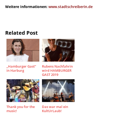
Weitere Informationen:
www.stadtschreiberin.de
Related Post
„Hamburger Gast“
Rubens Nachfahrin
in Harburg
wird HAMBURGER
GAST 2019
Thank you for the
Das war mal ein
music!
KultUrLaub!