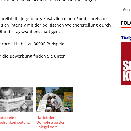
Archi
hreibt die Jugendjury zusätzlich einen Sonderpreis aus.
FOL
 sich intensiv mit der politischen Weichenstellung durch
 Bundestagswahl beschäftigen.
Tie
erprojekte bis zu 3000€ Preisgeld.
ür die Bewerbung finden Sie unter
ste deine
Haltet der
edienkompetenz
Demokratie den
Spiegel vor!