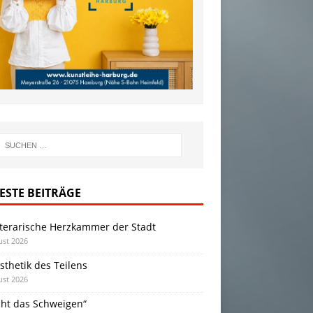
ESTE BEITRÄGE
iterarische Herzkammer der Stadt
ust 2026
sthetik des Teilens
ust 2026
cht das Schweigen“