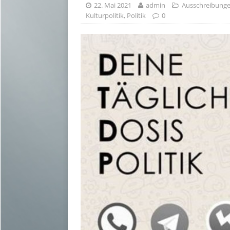
22. Mai 2021
admin
Ausschreibung
Kulturpolitik
,
Politik
0