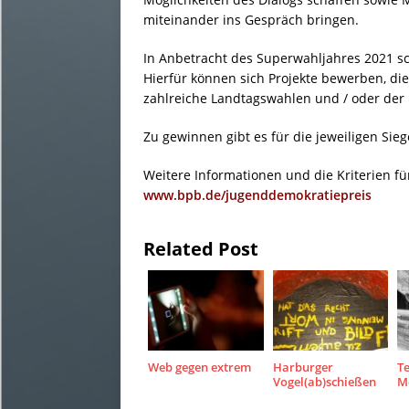
miteinander ins Gespräch bringen.
In Anbetracht des Superwahljahres 2021 sc
Hierfür können sich Projekte bewerben, die
zahlreiche Landtagswahlen und / oder der
Zu gewinnen gibt es für die jeweiligen Sieg
Weitere Informationen und die Kriterien f
www.bpb.de/jugenddemokratiepreis
Related Post
Web gegen extrem
Harburger
Te
Vogel(ab)schießen
M