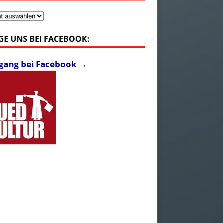
v
GE UNS BEI FACEBOOK:
fgang bei Facebook →