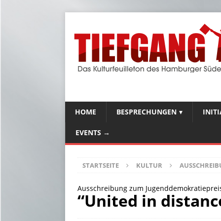
HOME
BESPRECHUNGEN
INIT
EVENTS →
STARTSEITE
KULTUR
AUSSCHREI
Ausschreibung zum Jugenddemokratiepreis
“United in distanc