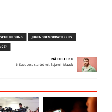
ISCHE BILDUNG
JUGENDDEMOKRATIEPREIS
NCE?
NÄCHSTER
6. SuedLese startet mit Bejamin Maack