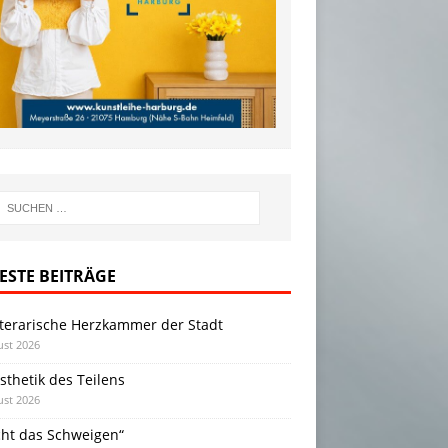
ESTE BEITRÄGE
iterarische Herzkammer der Stadt
ust 2026
sthetik des Teilens
ust 2026
cht das Schweigen“