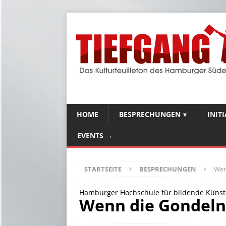
HOME
BESPRECHUNGEN
INIT
EVENTS →
STARTSEITE
BESPRECHUNGEN
Wen
Hamburger Hochschule für bildende Künste 
Wenn die Gondeln