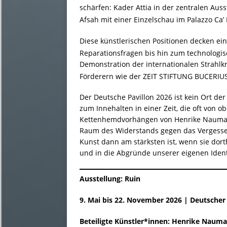
schärfen: Kader Attia in der zentralen Auss
Afsah mit einer Einzelschau im Palazzo Ca’
Diese künstlerischen Positionen decken ein
Reparationsfragen bis hin zum technologi
Demonstration der internationalen Strahlkra
Förderern wie der ZEIT STIFTUNG BUCERIUS
Der Deutsche Pavillon 2026 ist kein Ort de
zum Innehalten in einer Zeit, die oft von o
Kettenhemdvorhängen von Henrike Nauman
Raum des Widerstands gegen das Vergessen
Kunst dann am stärksten ist, wenn sie dorth
und in die Abgründe unserer eigenen Ident
Ausstellung: Ruin
9. Mai bis 22. November 2026 | Deutscher P
Beteiligte Künstler*innen: Henrike Nauma