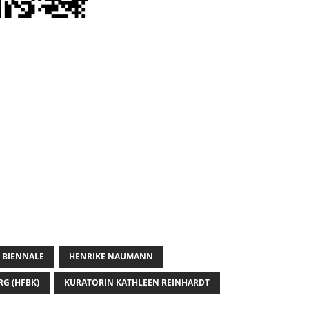
G BIENNALE
HENRIKE NAUMANN
G (HFBK)
KURATORIN KATHLEEN REINHARDT