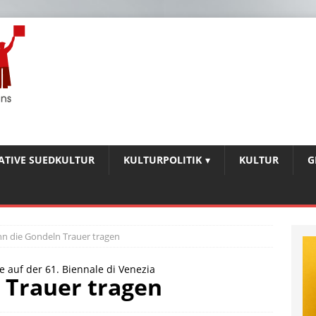
IATIVE SUEDKULTUR
KULTURPOLITIK
KULTUR
G
n die Gondeln Trauer tragen
auf der 61. Biennale di Venezia
 Trauer tragen