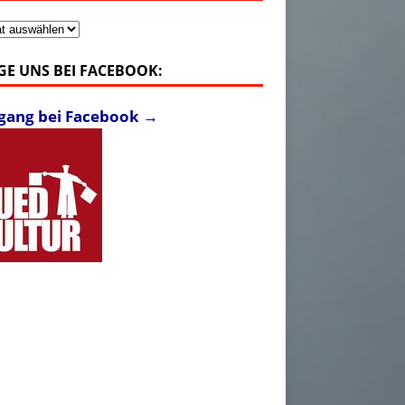
v
GE UNS BEI FACEBOOK:
fgang bei Facebook →