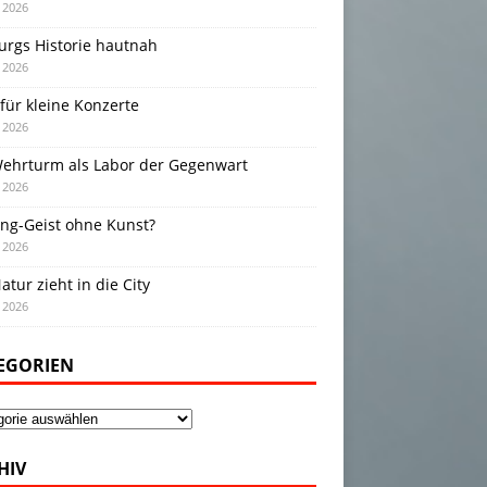
i 2026
urgs Historie hautnah
i 2026
für kleine Konzerte
i 2026
Wehrturm als Labor der Gegenwart
i 2026
ing-Geist ohne Kunst?
i 2026
atur zieht in die City
i 2026
EGORIEN
gorien
HIV