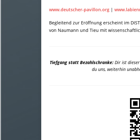
www.deutscher-pavillon.org
|
www.labien
Begleitend zur Eröffnung erscheint im DIST
von Naumann und Tieu mit wissenschaftlic
Tiefgang statt Bezahlschranke:
Dir ist diese
du uns, weiterhin unabhä