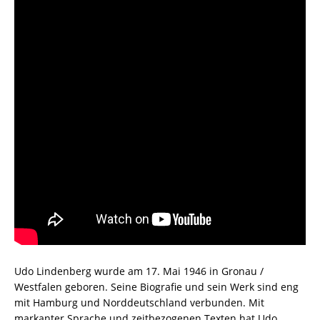
Udo Lindenberg wurde am 17. Mai 1946 in Gronau /
Westfalen geboren. Seine Biografie und sein Werk sind eng
mit Hamburg und Norddeutschland verbunden. Mit
markanter Sprache und zeitbezogenen Texten hat Udo