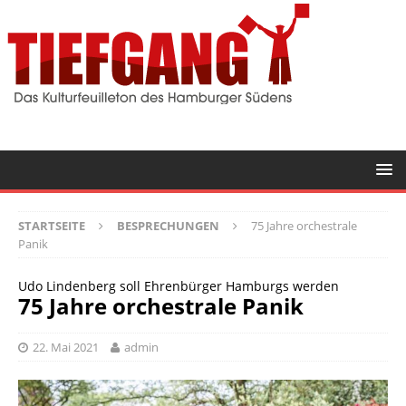
STARTSEITE
BESPRECHUNGEN
75 Jahre orchestrale
Panik
Udo Lindenberg soll Ehrenbürger Hamburgs werden
75 Jahre orchestrale Panik
22. Mai 2021
admin