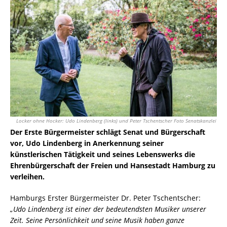
Locker ohne Hocker: Udo Lindenberg (links) und Peter Tschentscher Foto Senatskanzlei
Der Erste Bürgermeister schlägt Senat und Bürgerschaft
vor, Udo Lindenberg in Anerkennung seiner
künstlerischen Tätigkeit und seines Lebenswerks die
Ehrenbürgerschaft der Freien und Hansestadt Hamburg zu
verleihen.
Hamburgs Erster Bürgermeister Dr. Peter Tschentscher:
„Udo Lindenberg ist einer der bedeutendsten Musiker unserer
Zeit. Seine Persönlichkeit und seine Musik haben ganze