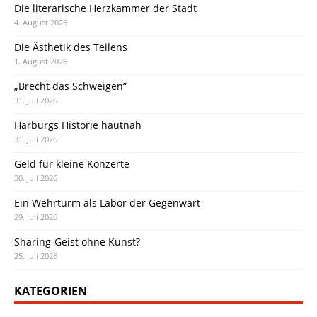
Die literarische Herzkammer der Stadt
4. August 2026
Die Ästhetik des Teilens
1. August 2026
„Brecht das Schweigen“
31. Juli 2026
Harburgs Historie hautnah
31. Juli 2026
Geld für kleine Konzerte
30. Juli 2026
Ein Wehrturm als Labor der Gegenwart
29. Juli 2026
Sharing-Geist ohne Kunst?
25. Juli 2026
KATEGORIEN