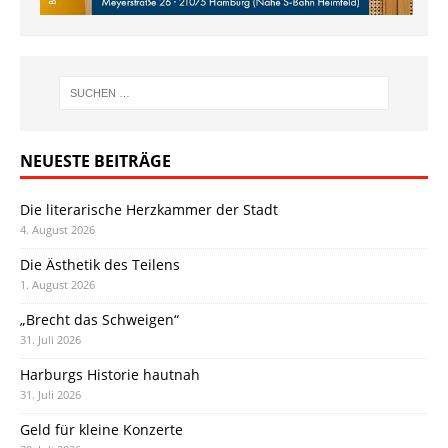
NEUESTE BEITRÄGE
Die literarische Herzkammer der Stadt
4. August 2026
Die Ästhetik des Teilens
1. August 2026
„Brecht das Schweigen“
31. Juli 2026
Harburgs Historie hautnah
31. Juli 2026
Geld für kleine Konzerte