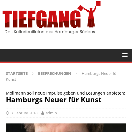
STARTSEITE
BESPRECHUNGEN
Hamburgs Neuer für
Kunst
Möllmann soll neue Impulse geben und Lösungen anbieten:
Hamburgs Neuer für Kunst
3. Februar 2018
admin