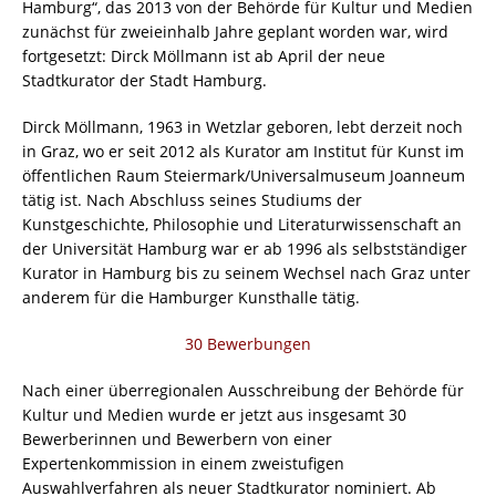
Hamburg“, das 2013 von der Behörde für Kultur und Medien
zunächst für zweieinhalb Jahre geplant worden war, wird
fortgesetzt: Dirck Möllmann ist ab April der neue
Stadtkurator der Stadt Hamburg.
Dirck Möllmann, 1963 in Wetzlar geboren, lebt derzeit noch
in Graz, wo er seit 2012 als Kurator am Institut für Kunst im
öffentlichen Raum Steiermark/Universalmuseum Joanneum
tätig ist. Nach Abschluss seines Studiums der
Kunstgeschichte, Philosophie und Literaturwissenschaft an
der Universität Hamburg war er ab 1996 als selbstständiger
Kurator in Hamburg bis zu seinem Wechsel nach Graz unter
anderem für die Hamburger Kunsthalle tätig.
30 Bewerbungen
Nach einer überregionalen Ausschreibung der Behörde für
Kultur und Medien wurde er jetzt aus insgesamt 30
Bewerberinnen und Bewerbern von einer
Expertenkommission in einem zweistufigen
Auswahlverfahren als neuer Stadtkurator nominiert. Ab