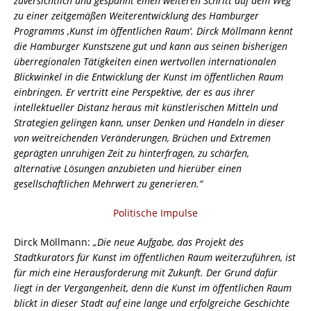
zuversichtlich und gespannt einen weiteren Schritt auf dem Weg
zu einer zeitgemäßen Weiterentwicklung des Hamburger
Programms ‚Kunst im öffentlichen Raum‘. Dirck Möllmann kennt
die Hamburger Kunstszene gut und kann aus seinen bisherigen
überregionalen Tätigkeiten einen wertvollen internationalen
Blickwinkel in die Entwicklung der Kunst im öffentlichen Raum
einbringen. Er vertritt eine Perspektive, der es aus ihrer
intellektueller Distanz heraus mit künstlerischen Mitteln und
Strategien gelingen kann, unser Denken und Handeln in dieser
von weitreichenden Veränderungen, Brüchen und Extremen
geprägten unruhigen Zeit zu hinterfragen, zu schärfen,
alternative Lösungen anzubieten und hierüber einen
gesellschaftlichen Mehrwert zu generieren.“
Politische Impulse
Dirck Möllmann:
„Die neue Aufgabe, das Projekt des
Stadtkurators für Kunst im öffentlichen Raum weiterzuführen, ist
für mich eine Herausforderung mit Zukunft. Der Grund dafür
liegt in der Vergangenheit, denn die Kunst im öffentlichen Raum
blickt in dieser Stadt auf eine lange und erfolgreiche Geschichte