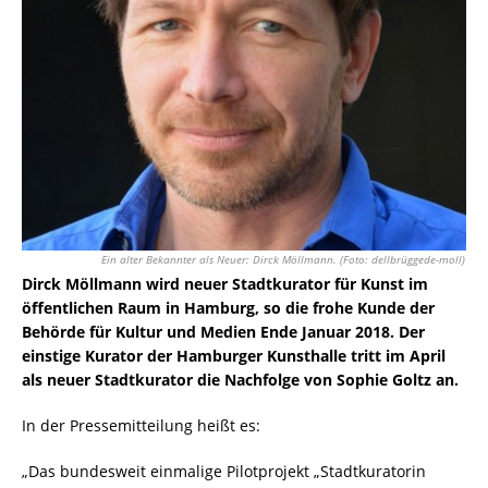
Ein alter Bekannter als Neuer: Dirck Möllmann. (Foto: dellbrüggede-moll)
Dirck Möllmann wird neuer Stadtkurator für Kunst im
öffentlichen Raum in Hamburg, so die frohe Kunde der
Behörde für Kultur und Medien Ende Januar 2018. Der
einstige Kurator der Hamburger Kunsthalle tritt im April
als neuer Stadtkurator die Nachfolge von Sophie Goltz an.
In der Pressemitteilung heißt es:
„Das bundesweit einmalige Pilotprojekt „Stadtkuratorin