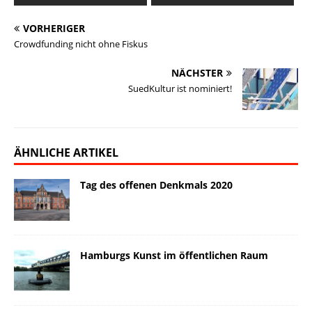
k
n
k
n
VORHERIGER
Crowdfunding nicht ohne Fiskus
NÄCHSTER
SuedKultur ist nominiert!
ÄHNLICHE ARTIKEL
Tag des offenen Denkmals 2020
Hamburgs Kunst im öffentlichen Raum