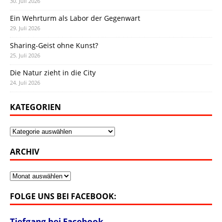
30. Juli 2026
Ein Wehrturm als Labor der Gegenwart
29. Juli 2026
Sharing-Geist ohne Kunst?
25. Juli 2026
Die Natur zieht in die City
24. Juli 2026
KATEGORIEN
Kategorien
ARCHIV
Archiv
FOLGE UNS BEI FACEBOOK:
Tiefgang bei Facebook →