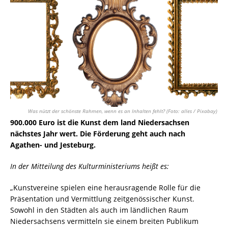
Was nützt der schönste Rahmen, wenn es an Inhalten fehlt? (Foto: alles / Pixabay)
900.000 Euro ist die Kunst dem land Niedersachsen
nächstes Jahr wert. Die Förderung geht auch nach
Agathen- und Jesteburg.
In der Mitteilung des Kulturministeriums heißt es:
„Kunstvereine spielen eine herausragende Rolle für die
Präsentation und Vermittlung zeitgenössischer Kunst.
Sowohl in den Städten als auch im ländlichen Raum
Niedersachsens vermitteln sie einem breiten Publikum