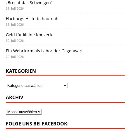
„Brecht das Schweigen“
31. Juli 2026
Harburgs Historie hautnah
31. Juli 2026
Geld für kleine Konzerte
30. Juli 2026
Ein Wehrturm als Labor der Gegenwart
29. Juli 2026
KATEGORIEN
Kategorien
ARCHIV
Archiv
FOLGE UNS BEI FACEBOOK: