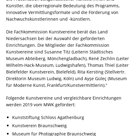
Künstler, die überregionale Bedeutung des Programms,
innovative Vermittlungsformate und die Förderung von
Nachwuchskünstlerinnen und -künstlern.
Die Fachkommission Kunstvereine berät das Land
Niedersachsen bei der Auswahl der geförderten
Einrichtungen. Die Mitglieder der Fachkommission
Kunstvereine sind Susanne Titz (Leiterin Städtisches
Museum Abteiberg, Mönchengladbach), René Zechlin (Leiter
Wilhelm-Hack-Museum, Ludwigshafen), Thomas Thiel (Leiter
Bielefelder Kunstverein, Bielefeld), Rita Kersting (Stellvertr.
Direktorin Museum Ludwig, Köln) und Ayşe Güleç (Museum
für Moderne Kunst, Frankfurt/Kunstvermittlerin).“
Folgende Kunstvereine und vergleichbare Einrichtungen
werden 2019 vom MWK gefördert:
Kunststiftung Schloss Agathenburg
Kunstverein Braunschweig
Museum für Photographie Braunschweig