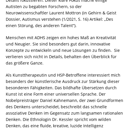
Details fokussieren. Dieser klare Fokus mache einige
Autisten zu begabten Forschern, so der
Neurowissenschaftler Laurent Mottron (in Gehirn & Geist
Dossier, Autismus verstehen (1/2021, S. 16) Artikel: „Des
einen Störung, des anderen Talent“).
Menschen mit ADHS zeigen ein hohes Maß an Kreativität
und Neugier. Sie sind besonders gut darin, innovative
Konzepte zu entwickeln und neue Lösungen zu finden. Sie
verlieren sich nicht in Details, behalten den Überblick für
das größere Ganze.
Als Kunsttherapeutin und HSP-Betroffene interessiert mich
besonders der künstlerische Ausdruck zur Stärkung dieser
besonderen Fähigkeiten. Das bildhafte Übersetzen durch
Kunst ist eine Form einer universellen Sprache. Der
Nobelpreisträger Daniel Kahnemann, der zwei Grundformen
des Denkens unterscheidet, beschreibt das schnelle
assoziative Denken im Gegensatz zum langsamen rationalen
Denken. Die Ethnologin Dr. Kessler spricht vom wilden
Denken, das eine fluide, kreative, luzide Intelligenz