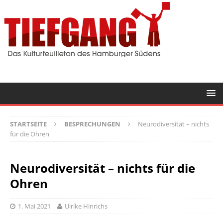
STARTSEITE
BESPRECHUNGEN
Neurodiversität – nichts
für die Ohren
Neurodiversität – nichts für die
Ohren
1. Mai 2021
Ulrike Hinrichs