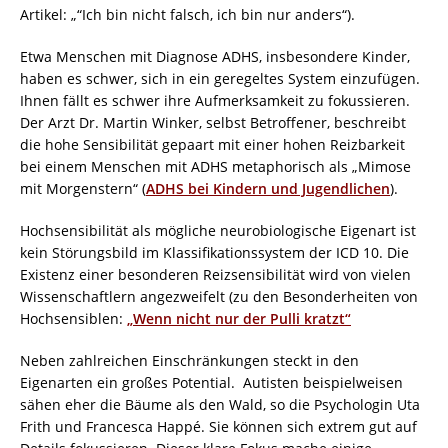
Artikel: „“Ich bin nicht falsch, ich bin nur anders“).
Etwa Menschen mit Diagnose ADHS, insbesondere Kinder,
haben es schwer, sich in ein geregeltes System einzufügen.
Ihnen fällt es schwer ihre Aufmerksamkeit zu fokussieren.
Der Arzt Dr. Martin Winker, selbst Betroffener, beschreibt
die hohe Sensibilität gepaart mit einer hohen Reizbarkeit
bei einem Menschen mit ADHS metaphorisch als „Mimose
mit Morgenstern“ (
ADHS bei Kindern und Jugendlichen
).
Hochsensibilität als mögliche neurobiologische Eigenart ist
kein Störungsbild im Klassifikationssystem der ICD 10. Die
Existenz einer besonderen Reizsensibilität wird von vielen
Wissenschaftlern angezweifelt (zu den Besonderheiten von
Hochsensiblen:
„
Wenn nicht nur der Pulli kratzt“
Neben zahlreichen Einschränkungen steckt in den
Eigenarten ein großes Potential. Autisten beispielweisen
sähen eher die Bäume als den Wald, so die Psychologin Uta
Frith und Francesca Happé. Sie können sich extrem gut auf