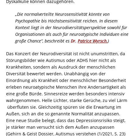
Dyskalkulie können dazugehören.
„Die normalverteilte Neurosensitivität könnte von
Psychopathie bis Höchstsensitivität reichen. In diesem
Kontext liegt in der Neurodiversitätsperspektive sowohl für
Organisationen als auch für neuroatypische Individuen eine
große Chance“, beschreibt es
Dr.
Patrice Wyrsch.
)
Das Konzert der Neurodiversität ist nicht unumstritten, da
Störungsbilder wie Autismus oder ADHS hier nicht als
Krankheiten, sondern als Ausdruck der menschlichen
Diversität bewertet werden. Unabhängig von der
Einordnung als Krankheit oder menschlicher Besonderheit
erleben neuroatypische Menschen ihre Andersartigkeit als
eine große Bürde. Sinnesreize werden besonders intensiv
wahrgenommen. Helle Lichter, starke Gerüche, zu viel Lärm
überfluten sie. Gleichzeitig spüren sie die Erwartung im
Außen, sich an die so genannte Normalität anzupassen.
Eine neue Studie belegt, dass das Depressionsrisiko steigt,
je stärker man versucht sich dem Außen anzupassen
(Gehirn & Geist Dossier, Autismus verstehen (1/2021, S. 23)