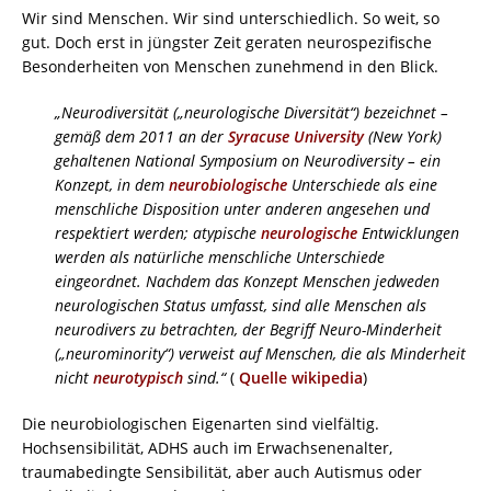
Wir sind Menschen. Wir sind unterschiedlich. So weit, so
gut. Doch erst in jüngster Zeit geraten neurospezifische
Besonderheiten von Menschen zunehmend in den Blick.
„Neurodiversität („neurologische Diversität“) bezeichnet –
gemäß dem 2011 an der
Syracuse University
(New York)
gehaltenen National Symposium on Neurodiversity – ein
Konzept, in dem
neurobiologische
Unterschiede als eine
menschliche Disposition unter anderen angesehen und
respektiert werden; atypische
neurologische
Entwicklungen
werden als natürliche menschliche Unterschiede
eingeordnet. Nachdem das Konzept Menschen jedweden
neurologischen Status umfasst, sind alle Menschen als
neurodivers zu betrachten, der Begriff Neuro-Minderheit
(„neurominority“) verweist auf Menschen, die als Minderheit
nicht
neurotypisch
sind.“
(
Quelle wikipedia
)
Die neurobiologischen Eigenarten sind vielfältig.
Hochsensibilität, ADHS auch im Erwachsenenalter,
traumabedingte Sensibilität, aber auch Autismus oder