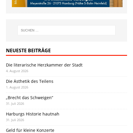
NEUESTE BEITRÄGE
Die literarische Herzkammer der Stadt
4. August 2026
Die Ästhetik des Teilens
1. August 2026
„Brecht das Schweigen“
31. Juli 2026
Harburgs Historie hautnah
31. Juli 2026
Geld für kleine Konzerte