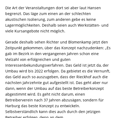
Die Art der Veranstaltungen dort sei aber laut Hansen
begrenzt. Das läge zum einen an der schlechten
akustischen Isolierung, zum anderen gebe es keine
Lagermöglichkeiten. Deshalb seien auch Werkstätten- und
viele Kursangebote nicht möglich.
Gerade deshalb sehen Richter und Blomenkamp jetzt den
Zeitpunkt gekommen, über das Konzept nachzudenken: „Es
gab im Bezirk in den vergangenen Jahren schon eine
Vielzahl von erfolgreichen und guten
Interessenbekundungsverfahren. Das Geld ist jetzt da, der
Umbau wird bis 2022 erfolgen. Da gebietet es die Vernunft,
das Geld auch so auszugeben, dass der Rieckhof auch die
nächsten Jahrzehnte gut aufgestellt ist. Das geht aber nur
dann, wenn der Umbau auf das beste Betreiberkonzept
abgestimmt wird. Es geht nicht darum, einen
Betreiberverein nach 37 Jahren abzusägen, sondern für
Harburg das beste Konzept zu entwickeln.
Selbstverständlich kann dies auch durch den jetzigen
Betreiber erfolgen, denn an dem