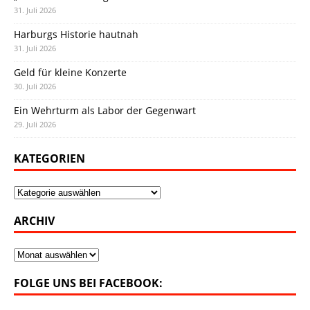
31. Juli 2026
Harburgs Historie hautnah
31. Juli 2026
Geld für kleine Konzerte
30. Juli 2026
Ein Wehrturm als Labor der Gegenwart
29. Juli 2026
KATEGORIEN
Kategorien
ARCHIV
Archiv
FOLGE UNS BEI FACEBOOK: