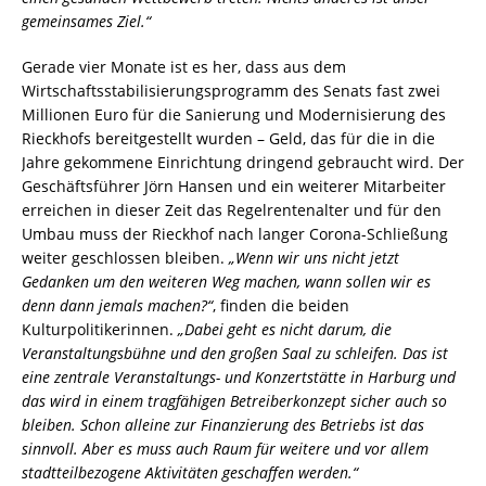
gemeinsames Ziel.“
Gerade vier Monate ist es her, dass aus dem
Wirtschaftsstabilisierungsprogramm des Senats fast zwei
Millionen Euro für die Sanierung und Modernisierung des
Rieckhofs bereitgestellt wurden – Geld, das für die in die
Jahre gekommene Einrichtung dringend gebraucht wird. Der
Geschäftsführer Jörn Hansen und ein weiterer Mitarbeiter
erreichen in dieser Zeit das Regelrentenalter und für den
Umbau muss der Rieckhof nach langer Corona-Schließung
weiter geschlossen bleiben.
„Wenn wir uns nicht jetzt
Gedanken um den weiteren Weg machen, wann sollen wir es
denn dann jemals machen?“
, finden die beiden
Kulturpolitikerinnen.
„Dabei geht es nicht darum, die
Veranstaltungsbühne und den großen Saal zu schleifen. Das ist
eine zentrale Veranstaltungs- und Konzertstätte in Harburg und
das wird in einem tragfähigen Betreiberkonzept sicher auch so
bleiben. Schon alleine zur Finanzierung des Betriebs ist das
sinnvoll. Aber es muss auch Raum für weitere und vor allem
stadtteilbezogene Aktivitäten geschaffen werden.“