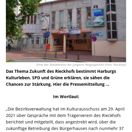
Eines der Streitthemen der jüngeren Vergangenheit (Foto: Rieckhof)
Das Thema Zukunft des Rieckhofs bestimmt Harburgs
Kulturleben. SPD und Grüne erklären, sie sähen die
Chancen zur Stärkung. Hier die Pressemitteilung …
Im Wortlaut:
„Die Bezirksverwaltung hat im Kulturausschuss am 29. April
2021 über Gespräche mit dem Trägerverein des Rieckhofs
berichtet und mitgeteilt, dass angestrebt wird, über die
zukünftige Betreibung des Bürgerhauses nach nunmehr 37