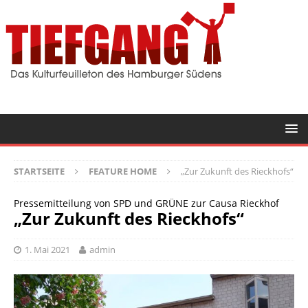
STARTSEITE
FEATURE HOME
„Zur Zukunft des Rieckhofs“
Pressemitteilung von SPD und GRÜNE zur Causa Rieckhof
„Zur Zukunft des Rieckhofs“
1. Mai 2021
admin