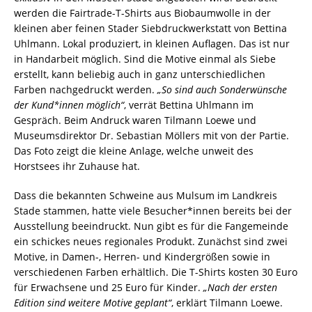
werden die Fairtrade-T-Shirts aus Biobaumwolle in der
kleinen aber feinen Stader Siebdruckwerkstatt von Bettina
Uhlmann. Lokal produziert, in kleinen Auflagen. Das ist nur
in Handarbeit möglich. Sind die Motive einmal als Siebe
erstellt, kann beliebig auch in ganz unterschiedlichen
Farben nachgedruckt werden.
„So sind auch Sonderwünsche
der Kund*innen möglich“
, verrät Bettina Uhlmann im
Gespräch. Beim Andruck waren Tilmann Loewe und
Museumsdirektor Dr. Sebastian Möllers mit von der Partie.
Das Foto zeigt die kleine Anlage, welche unweit des
Horstsees ihr Zuhause hat.
Dass die bekannten Schweine aus Mulsum im Landkreis
Stade stammen, hatte viele Besucher*innen bereits bei der
Ausstellung beeindruckt. Nun gibt es für die Fangemeinde
ein schickes neues regionales Produkt. Zunächst sind zwei
Motive, in Damen-, Herren- und Kindergrößen sowie in
verschiedenen Farben erhältlich. Die T-Shirts kosten 30 Euro
für Erwachsene und 25 Euro für Kinder.
„Nach der ersten
Edition sind weitere Motive geplant“
, erklärt Tilmann Loewe.