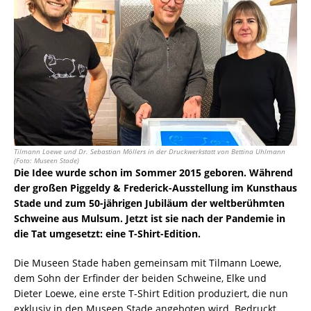
Tilmann Loewe und Dr. Sebastian Möllers in der Druckwerkstatt von Bettina Uhlmann
(Foto: Museen Stade)
Die Idee wurde schon im Sommer 2015 geboren. Während
der großen Piggeldy & Frederick-Ausstellung im Kunsthaus
Stade und zum 50-jährigen Jubiläum der weltberühmten
Schweine aus Mulsum. Jetzt ist sie nach der Pandemie in
die Tat umgesetzt: eine T-Shirt-Edition.
Die Museen Stade haben gemeinsam mit Tilmann Loewe,
dem Sohn der Erfinder der beiden Schweine, Elke und
Dieter Loewe, eine erste T-Shirt Edition produziert, die nun
exklusiv in den Museen Stade angeboten wird. Bedruckt