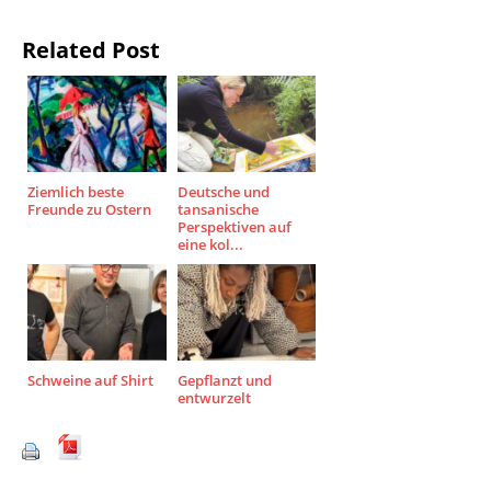
Related Post
Ziemlich beste
Deutsche und
Freunde zu Ostern
tansanische
Perspektiven auf
eine kol...
Schweine auf Shirt
Gepflanzt und
entwurzelt