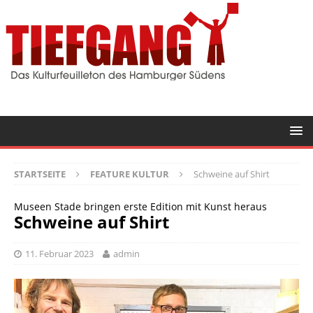
STARTSEITE
FEATURE KULTUR
Schweine auf Shirt
Museen Stade bringen erste Edition mit Kunst heraus
Schweine auf Shirt
11. Februar 2023
admin