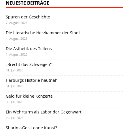
NEUESTE BEITRÄGE
Spuren der Geschichte
7. August 2026
Die literarische Herzkammer der Stadt
4. August 2026
Die Ästhetik des Teilens
1. August 2026
„Brecht das Schweigen“
31. Juli 2026
Harburgs Historie hautnah
31. Juli 2026
Geld für kleine Konzerte
30. Juli 2026
Ein Wehrturm als Labor der Gegenwart
29. Juli 2026
Sharing-Geist ohne Kunst?