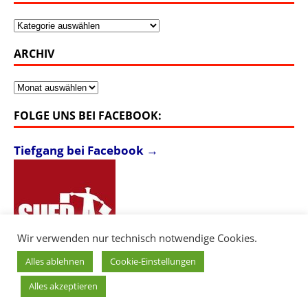
Kategorien
ARCHIV
Archiv
FOLGE UNS BEI FACEBOOK:
Tiefgang bei Facebook →
Wir verwenden nur technisch notwendige Cookies.
Alles ablehnen
Cookie-Einstellungen
Alles akzeptieren
Copyright © 2026 Südkultur - Tiefgang. |
Login
|
Impressum