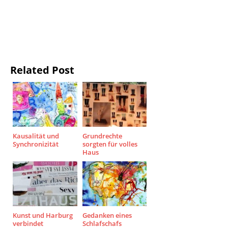
Related Post
Kausalität und
Grundrechte
Synchronizität
sorgten für volles
Haus
Kunst und Harburg
Gedanken eines
verbindet
Schlafschafs