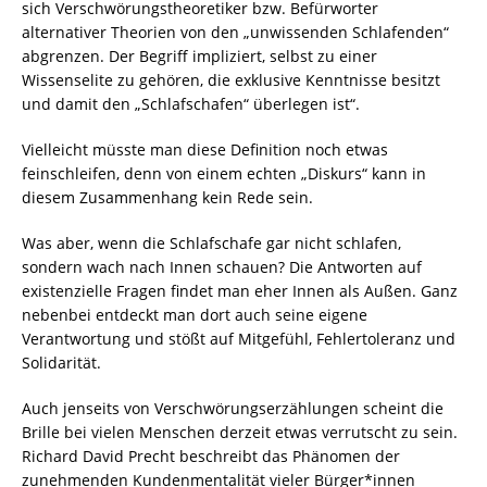
sich Verschwörungstheoretiker bzw. Befürworter
alternativer Theorien von den „unwissenden Schlafenden“
abgrenzen. Der Begriff impliziert, selbst zu einer
Wissenselite zu gehören, die exklusive Kenntnisse besitzt
und damit den „Schlafschafen“ überlegen ist“.
Vielleicht müsste man diese Definition noch etwas
feinschleifen, denn von einem echten „Diskurs“ kann in
diesem Zusammenhang kein Rede sein.
Was aber, wenn die Schlafschafe gar nicht schlafen,
sondern wach nach Innen schauen? Die Antworten auf
existenzielle Fragen findet man eher Innen als Außen. Ganz
nebenbei entdeckt man dort auch seine eigene
Verantwortung und stößt auf Mitgefühl, Fehlertoleranz und
Solidarität.
Auch jenseits von Verschwörungserzählungen scheint die
Brille bei vielen Menschen derzeit etwas verrutscht zu sein.
Richard David Precht beschreibt das Phänomen der
zunehmenden Kundenmentalität vieler Bürger*innen