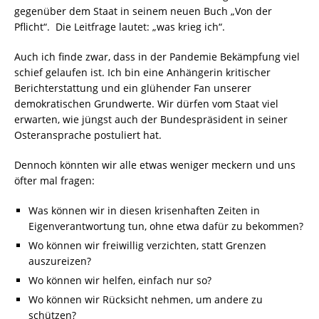
gegenüber dem Staat in seinem neuen Buch „Von der
Pflicht“. Die Leitfrage lautet: „was krieg ich“.
Auch ich finde zwar, dass in der Pandemie Bekämpfung viel
schief gelaufen ist. Ich bin eine Anhängerin kritischer
Berichterstattung und ein glühender Fan unserer
demokratischen Grundwerte. Wir dürfen vom Staat viel
erwarten, wie jüngst auch der Bundespräsident in seiner
Osteransprache postuliert hat.
Dennoch könnten wir alle etwas weniger meckern und uns
öfter mal fragen:
Was können wir in diesen krisenhaften Zeiten in
Eigenverantwortung tun, ohne etwa dafür zu bekommen?
Wo können wir freiwillig verzichten, statt Grenzen
auszureizen?
Wo können wir helfen, einfach nur so?
Wo können wir Rücksicht nehmen, um andere zu
schützen?