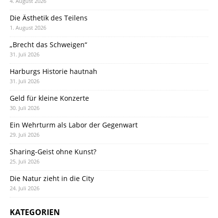
4. August 2026
Die Ästhetik des Teilens
1. August 2026
„Brecht das Schweigen“
31. Juli 2026
Harburgs Historie hautnah
31. Juli 2026
Geld für kleine Konzerte
30. Juli 2026
Ein Wehrturm als Labor der Gegenwart
29. Juli 2026
Sharing-Geist ohne Kunst?
25. Juli 2026
Die Natur zieht in die City
24. Juli 2026
KATEGORIEN