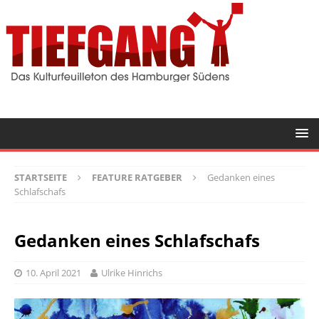
STARTSEITE
FEATURE RATGEBER
Gedanken eines
Schlafschafs
Gedanken eines Schlafschafs
10. April 2021
Ulrike Hinrichs