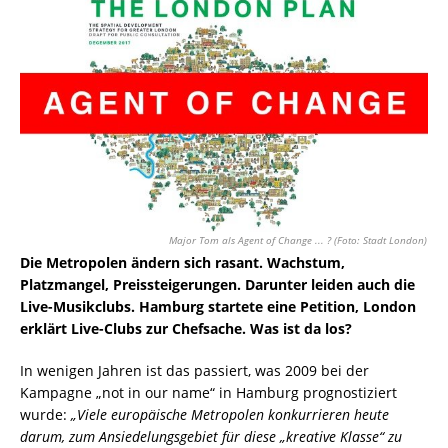
Major Tom als Agent of Change ... ? (Foto: Stadt London)
Die Metropolen ändern sich rasant. Wachstum,
Platzmangel, Preissteigerungen. Darunter leiden auch die
Live-Musikclubs. Hamburg startete eine Petition, London
erklärt Live-Clubs zur Chefsache. Was ist da los?
In wenigen Jahren ist das passiert, was 2009 bei der
Kampagne „not in our name“ in Hamburg prognostiziert
wurde:
„Viele europäische Metropolen konkurrieren heute
darum, zum Ansiedelungsgebiet für diese „kreative Klasse“ zu