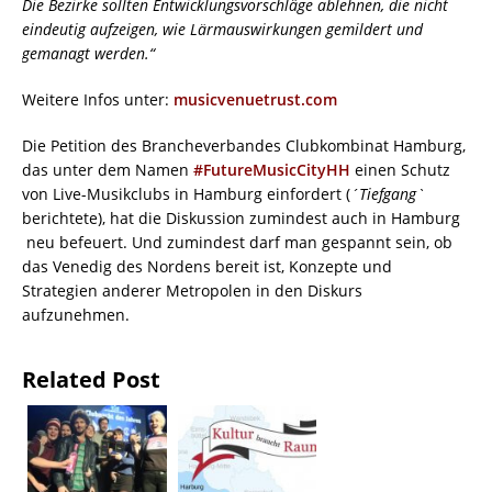
Die Bezirke sollten Entwicklungsvorschläge ablehnen, die nicht
eindeutig aufzeigen, wie Lärmauswirkungen gemildert und
gemanagt werden.“
Weitere Infos unter:
musicvenuetrust.com
Die Petition des Brancheverbandes Clubkombinat Hamburg,
das unter dem Namen
#FutureMusicCityHH
einen Schutz
von Live-Musikclubs in Hamburg einfordert (
´Tiefgang`
berichtete), hat die Diskussion zumindest auch in Hamburg
neu befeuert. Und zumindest darf man gespannt sein, ob
das Venedig des Nordens bereit ist, Konzepte und
Strategien anderer Metropolen in den Diskurs
aufzunehmen.
Related Post