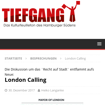
STARTSEITE
BESPRECHUNGEN
London Calling
Die Diskussion um das ´Recht auf Stadt` entflammt aufs
Neue:
London Calling
30. Dezember 2017
Heiko Langanke