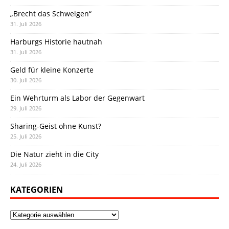
„Brecht das Schweigen“
31. Juli 2026
Harburgs Historie hautnah
31. Juli 2026
Geld für kleine Konzerte
30. Juli 2026
Ein Wehrturm als Labor der Gegenwart
29. Juli 2026
Sharing-Geist ohne Kunst?
25. Juli 2026
Die Natur zieht in die City
24. Juli 2026
KATEGORIEN
Kategorien