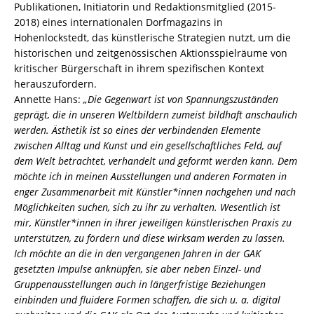
Publikationen, Initiatorin und Redaktionsmitglied (2015-
2018) eines internationalen Dorfmagazins in
Hohenlockstedt, das künstlerische Strategien nutzt, um die
historischen und zeitgenössischen Aktionsspielräume von
kritischer Bürgerschaft in ihrem spezifischen Kontext
herauszufordern.
Annette Hans:
„Die Gegenwart ist von Spannungszuständen
geprägt, die in unseren Weltbildern zumeist bildhaft anschaulich
werden. Ästhetik ist so eines der verbindenden Elemente
zwischen Alltag und Kunst und ein gesellschaftliches Feld, auf
dem Welt betrachtet, verhandelt und geformt werden kann. Dem
möchte ich in meinen Ausstellungen und anderen Formaten in
enger Zusammenarbeit mit Künstler*innen nachgehen und nach
Möglichkeiten suchen, sich zu ihr zu verhalten. Wesentlich ist
mir, Künstler*innen in ihrer jeweiligen künstlerischen Praxis zu
unterstützen, zu fördern und diese wirksam werden zu lassen.
Ich möchte an die in den vergangenen Jahren in der GAK
gesetzten Impulse anknüpfen, sie aber neben Einzel- und
Gruppenausstellungen auch in längerfristige Beziehungen
einbinden und fluidere Formen schaffen, die sich u. a. digital