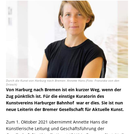
Durch die Kunst von Harburg nach Bremen: Annette Hans (Foto: Franziska von den
Driesch)
Von Harburg nach Bremen ist ein kurzer Weg, wenn der
Zug pünktlich ist. Für die einstige Kuratorin des
Kunstvereins Harburger Bahnhof war er dies. Sie ist nun
neue Leiterin der Bremer Gesellschaft für Aktuelle Kunst.
Zum 1. Oktober 2021 übernimmt Annette Hans die
Künstlerische Leitung und Geschäftsführung der