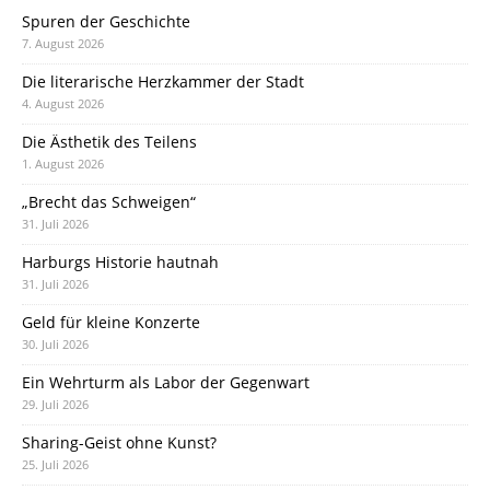
Spuren der Geschichte
7. August 2026
Die literarische Herzkammer der Stadt
4. August 2026
Die Ästhetik des Teilens
1. August 2026
„Brecht das Schweigen“
31. Juli 2026
Harburgs Historie hautnah
31. Juli 2026
Geld für kleine Konzerte
30. Juli 2026
Ein Wehrturm als Labor der Gegenwart
29. Juli 2026
Sharing-Geist ohne Kunst?
25. Juli 2026