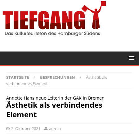
STARTSEITE
BESPRECHUNGEN
Ästhetik als
verbindendes Element
Annette Hans neue Leiterin der GAK in Bremen
Ästhetik als verbindendes
Element
2. Oktober 2021
admin