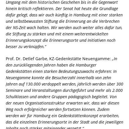
Umgang mit dem historischen Geschehen bis in die Gegenwart
hinein kritisch reflektieren. Der Senat hat heute die Grundlage
dafür gelegt, dass wir auch künftig in Hamburg mit einer starken
und selbstbewussten Stiftung die Erinnerung an die Verbrechen
der NS-Zeit wach halten. Wir werden auch weiter alles dafür tun,
die Stiftung zu stärken und mit einem weiterentwickelten
Erinnerungskonzept die Erinnerungsorte und Initiativen noch
besser zu verknüpfen.“
Prof. Dr. Detlef Garbe, KZ-Gedenkstätte Neuengamme:
„In
den zurückliegenden Jahren haben die Hamburger
Gedenkstätten einen starken Bedeutungszuwachs erfahren: In
Neuengamme konnte die Besucherzahl innerhalb von zehn
Jahren auf 130.000 verdoppelt werden, jährlich werden über 300
Seminare und Veranstaltungen durchgeführt und mehr als 2.000
Schulklassen und andere Gruppen pädagogisch begleitet. Von
der neuen Organisationsstruktur erwarten wir, dass wir diesen
Weg noch erfolgreicher werden fortsetzen können. Zudem
werden wir für Hamburg ein Gedenkstättenkonzept erarbeiten,
das die einzelnen Erinnerungsorte in der Stadt und die jeweiligen
Inhalte noch stärker miteinander vernetzt.“