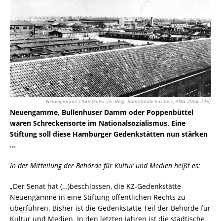
Neuengamme 1945 (Foto: 25. Belg. Bataillonde Fusiliers, ANG 2004-795)
Neuengamme, Bullenhuser Damm oder Poppenbüttel
waren Schreckensorte im Nationalsozialismus. Eine
Stiftung soll diese Hamburger Gedenkstätten nun stärken
…
In der Mitteilung der Behörde für Kultur und Medien heißt es:
„Der Senat hat (…)beschlossen, die KZ-Gedenkstätte
Neuengamme in eine Stiftung öffentlichen Rechts zu
überführen. Bisher ist die Gedenkstätte Teil der Behörde für
Kultur und Medien. In den letzten Jahren ist die städtische