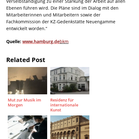
Verselbständigung zu einer Stärkung der Arbeit auf allen
Ebenen führen wird. Die Pläne sind im Dialog mit den
Mitarbeiterinnen und Mitarbeitern sowie der
Fachkommission der KZ-Gedenkstätte Neuengamme
entwickelt worden.“
Quelle:
www.hamburg.de
bkm
Related Post
Mut zur Musik im
Residenz für
Morgen
internationale
Kunst