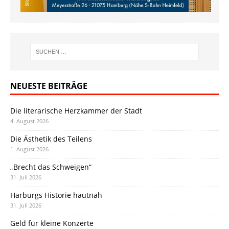
NEUESTE BEITRÄGE
Die literarische Herzkammer der Stadt
4. August 2026
Die Ästhetik des Teilens
1. August 2026
„Brecht das Schweigen“
31. Juli 2026
Harburgs Historie hautnah
31. Juli 2026
Geld für kleine Konzerte