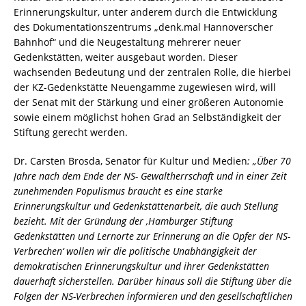
Erinnerungskultur, unter anderem durch die Entwicklung
des Dokumentationszentrums „denk.mal Hannoverscher
Bahnhof“ und die Neugestaltung mehrerer neuer
Gedenkstätten, weiter ausgebaut worden. Dieser
wachsenden Bedeutung und der zentralen Rolle, die hierbei
der KZ-Gedenkstätte Neuengamme zugewiesen wird, will
der Senat mit der Stärkung und einer größeren Autonomie
sowie einem möglichst hohen Grad an Selbständigkeit der
Stiftung gerecht werden.
Dr. Carsten Brosda, Senator für Kultur und Medien
: „Über 70
Jahre nach dem Ende der NS- Gewaltherrschaft und in einer Zeit
zunehmenden Populismus braucht es eine starke
Erinnerungskultur und Gedenkstättenarbeit, die auch Stellung
bezieht. Mit der Gründung der ‚Hamburger Stiftung
Gedenkstätten und Lernorte zur Erinnerung an die Opfer der NS-
Verbrechen‘ wollen wir die politische Unabhängigkeit der
demokratischen Erinnerungskultur und ihrer Gedenkstätten
dauerhaft sicherstellen. Darüber hinaus soll die Stiftung über die
Folgen der NS-Verbrechen informieren und den gesellschaftlichen