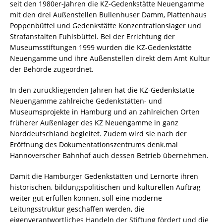
seit den 1980er-Jahren die KZ-Gedenkstätte Neuengamme
mit den drei Außenstellen Bullenhuser Damm, Plattenhaus
Poppenbüttel und Gedenkstätte Konzentrationslager und
Strafanstalten Fuhlsbüttel. Bei der Errichtung der
Museumsstiftungen 1999 wurden die KZ-Gedenkstätte
Neuengamme und ihre Außenstellen direkt dem Amt Kultur
der Behörde zugeordnet.
In den zurückliegenden Jahren hat die KZ-Gedenkstätte
Neuengamme zahlreiche Gedenkstätten- und
Museumsprojekte in Hamburg und an zahlreichen Orten
früherer Außenlager des KZ Neuengamme in ganz
Norddeutschland begleitet. Zudem wird sie nach der
Eröffnung des Dokumentationszentrums denk.mal
Hannoverscher Bahnhof auch dessen Betrieb übernehmen.
Damit die Hamburger Gedenkstätten und Lernorte ihren
historischen, bildungspolitischen und kulturellen Auftrag
weiter gut erfüllen können, soll eine moderne
Leitungsstruktur geschaffen werden, die
eigenverantwortliches Handeln der Stiftung fördert und die