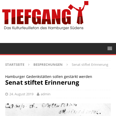
STARTSEITE
BESPRECHUNGEN
Senat stiftet Erinnerung
Hamburger Gedenkstätten sollen gestärkt werden
Senat stiftet Erinnerung
24. August 2019
admin