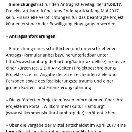
–
Einreichungsfrist
für den Antrag ist Freitag, der
31.03.17
.
Projektstart kann frühestens Ende April/Anfang Mai 2017
sein. Finanzielle Verpflichtungen für das beantragte Projekt
können erst nach der Bewilligung eingegangen werden.
–
Antragsanforderungen:
– Einreichung eines schriftlichen und unterschriebenen
Antrags (Formular anbei bzw. herunterladbar unter
http://www.hamburg.de/harburg/kultur-aktuelles/) inklusive
einer kurzen (ca. 2 Din A 4-Seiten) Projektbeschreibung/
Projektskizze mit Angabe der zu erreichenden Ziele und
Personen sowie des Realisierungszeitraums und einer
groben Kosten- und Finanzierungsplanung
– Die geförderten Projekte müssen Informationen über ihre
Projekte im Portal „Willkom-menskultur Hamburg“
(www.willkommenskultur-hamburg.de/) veröffentlichen.
– Über die Vergabe der Mittel entscheidet im April 2017 eine
Jury
, die sich aus Vertreter_innen der Harburger