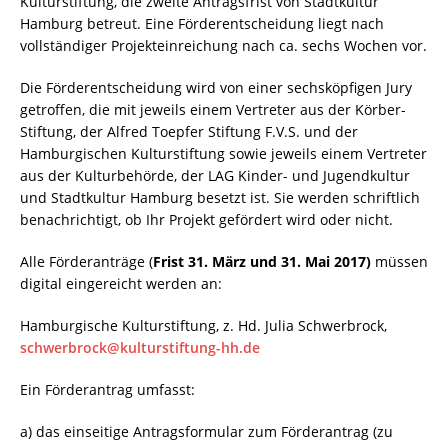
Kulturstiftung, die zweite Antragsfrist von Stadtkultur
Hamburg betreut. Eine Förderentscheidung liegt nach
vollständiger Projekteinreichung nach ca. sechs Wochen vor.
Die Förderentscheidung wird von einer sechsköpfigen Jury
getroffen, die mit jeweils einem Vertreter aus der Körber-
Stiftung, der Alfred Toepfer Stiftung F.V.S. und der
Hamburgischen Kulturstiftung sowie jeweils einem Vertreter
aus der Kulturbehörde, der LAG Kinder- und Jugendkultur
und Stadtkultur Hamburg besetzt ist. Sie werden schriftlich
benachrichtigt, ob Ihr Projekt gefördert wird oder nicht.
Alle Förderanträge (
Frist 31. März und 31. Mai 2017)
müssen
digital eingereicht werden an:
Hamburgische Kulturstiftung, z. Hd. Julia Schwerbrock,
schwerbrock@kulturstiftung-hh.de
Ein Förderantrag umfasst:
a) das einseitige Antragsformular zum Förderantrag (zu