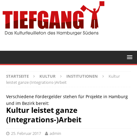
STARTSEITE
KULTUR
INSTITUTIONEN
Kultur
leistet ganze (Integrations-)Arbeit
Verschiedene Fördergelder stehen für Projekte in Hamburg
und im Bezirk bereit:
Kultur leistet ganze
(Integrations-)Arbeit
25. Februar 2017
admin