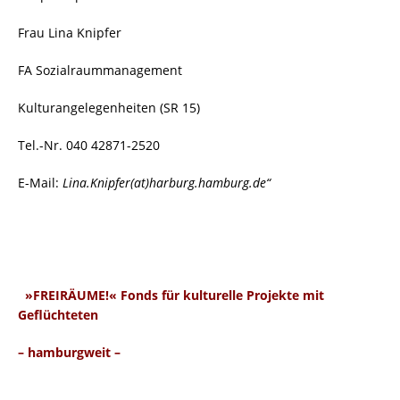
Frau Lina Knipfer
FA Sozialraummanagement
Kulturangelegenheiten (SR 15)
Tel.-Nr. 040 42871-2520
E-Mail:
Lina.Knipfer(at)harburg.hamburg.de“
»FREIRÄUME!« Fonds für kulturelle Projekte mit
Geflüchteten
– hamburgweit –