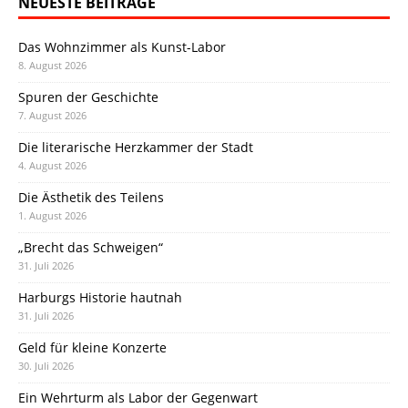
NEUESTE BEITRÄGE
Das Wohnzimmer als Kunst-Labor
8. August 2026
Spuren der Geschichte
7. August 2026
Die literarische Herzkammer der Stadt
4. August 2026
Die Ästhetik des Teilens
1. August 2026
„Brecht das Schweigen“
31. Juli 2026
Harburgs Historie hautnah
31. Juli 2026
Geld für kleine Konzerte
30. Juli 2026
Ein Wehrturm als Labor der Gegenwart