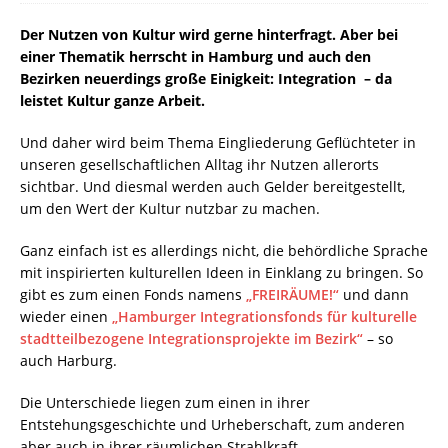
Der Nutzen von Kultur wird gerne hinterfragt. Aber bei
einer Thematik herrscht in Hamburg und auch den
Bezirken neuerdings große Einigkeit: Integration – da
leistet Kultur ganze Arbeit.
Und daher wird beim Thema Eingliederung Geflüchteter in
unseren gesellschaftlichen Alltag ihr Nutzen allerorts
sichtbar. Und diesmal werden auch Gelder bereitgestellt,
um den Wert der Kultur nutzbar zu machen.
Ganz einfach ist es allerdings nicht, die behördliche Sprache
mit inspirierten kulturellen Ideen in Einklang zu bringen. So
gibt es zum einen Fonds namens
„FREIRÄUME!“
und dann
wieder einen
„Hamburger Integrationsfonds für kulturelle
stadtteilbezogene Integrationsprojekte im Bezirk“
– so
auch Harburg.
Die Unterschiede liegen zum einen in ihrer
Entstehungsgeschichte und Urheberschaft, zum anderen
aber auch in ihrer räumlichen Strahlkraft.