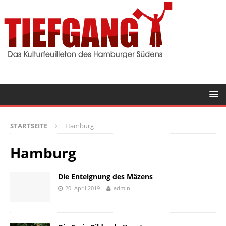
STARTSEITE
Hamburg
Hamburg
Die Enteignung des Mäzens
20. April 2019
admin