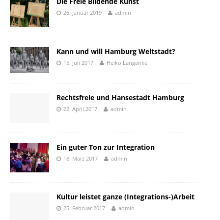
Die Freie Bildende Kunst
26. Januar 2019
admin
Kann und will Hamburg Weltstadt?
15. Juli 2017
Heiko Langanke
Rechtsfreie und Hansestadt Hamburg
22. April 2017
admin
Ein guter Ton zur Integration
18. März 2017
admin
Kultur leistet ganze (Integrations-)Arbeit
25. Februar 2017
admin