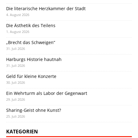
Die literarische Herzkammer der Stadt
4. August 2026
Die Ästhetik des Teilens
1. August 2026
„Brecht das Schweigen“
31. Juli 2026
Harburgs Historie hautnah
31. Juli 2026
Geld für kleine Konzerte
30. Juli 2026
Ein Wehrturm als Labor der Gegenwart
29. Juli 2026
Sharing-Geist ohne Kunst?
25. Juli 2026
KATEGORIEN