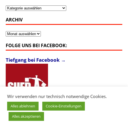
Kategorien
ARCHIV
Archiv
FOLGE UNS BEI FACEBOOK:
Tiefgang bei Facebook →
Wir verwenden nur technisch notwendige Cookies.
Alles ablehnen
Cookie-Einstellungen
Alles akzeptieren
Copyright © 2026 Südkultur - Tiefgang. |
Login
|
Impressum