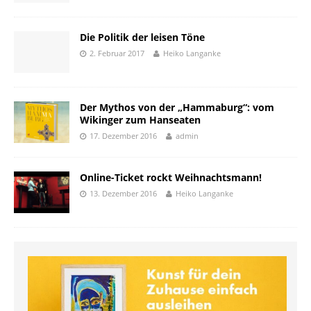
Die Politik der leisen Töne
2. Februar 2017
Heiko Langanke
Der Mythos von der „Hammaburg“: vom
Wikinger zum Hanseaten
17. Dezember 2016
admin
Online-Ticket rockt Weihnachtsmann!
13. Dezember 2016
Heiko Langanke