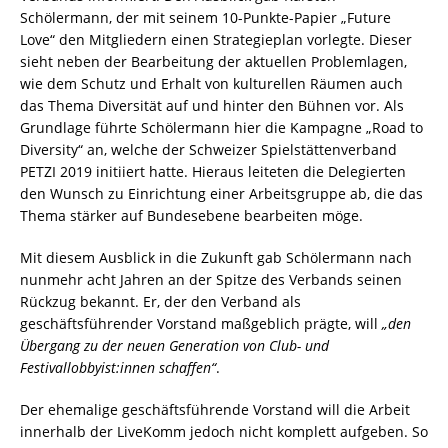
Schölermann, der mit seinem 10-Punkte-Papier „Future
Love“ den Mitgliedern einen Strategieplan vorlegte. Dieser
sieht neben der Bearbeitung der aktuellen Problemlagen,
wie dem Schutz und Erhalt von kulturellen Räumen auch
das Thema Diversität auf und hinter den Bühnen vor. Als
Grundlage führte Schölermann hier die Kampagne „Road to
Diversity“ an, welche der Schweizer Spielstättenverband
PETZI 2019 initiiert hatte. Hieraus leiteten die Delegierten
den Wunsch zu Einrichtung einer Arbeitsgruppe ab, die das
Thema stärker auf Bundesebene bearbeiten möge.
Mit diesem Ausblick in die Zukunft gab Schölermann nach
nunmehr acht Jahren an der Spitze des Verbands seinen
Rückzug bekannt. Er, der den Verband als
geschäftsführender Vorstand maßgeblich prägte, will
„den
Übergang zu der neuen Generation von Club- und
Festivallobbyist:innen schaffen“
.
Der ehemalige geschäftsführende Vorstand will die Arbeit
innerhalb der LiveKomm jedoch nicht komplett aufgeben. So