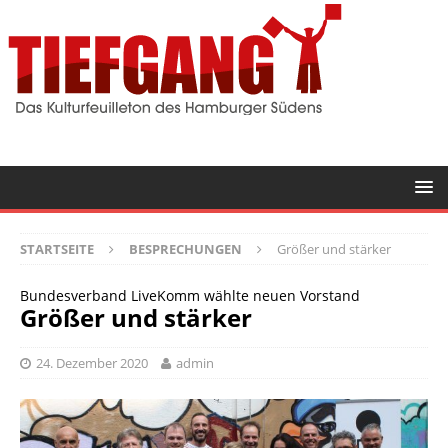
STARTSEITE
BESPRECHUNGEN
Größer und stärker
Bundesverband LiveKomm wählte neuen Vorstand
Größer und stärker
24. Dezember 2020
admin