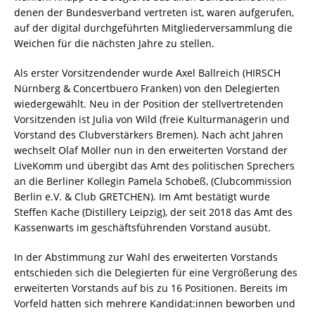
denen der Bundesverband vertreten ist, waren aufgerufen,
auf der digital durchgeführten Mitgliederversammlung die
Weichen für die nächsten Jahre zu stellen.
Als erster Vorsitzendender wurde Axel Ballreich (HIRSCH
Nürnberg & Concertbuero Franken) von den Delegierten
wiedergewählt. Neu in der Position der stellvertretenden
Vorsitzenden ist Julia von Wild (freie Kulturmanagerin und
Vorstand des Clubverstärkers Bremen). Nach acht Jahren
wechselt Olaf Möller nun in den erweiterten Vorstand der
LiveKomm und übergibt das Amt des politischen Sprechers
an die Berliner Kollegin Pamela Schobeß, (Clubcommission
Berlin e.V. & Club GRETCHEN). Im Amt bestätigt wurde
Steffen Kache (Distillery Leipzig), der seit 2018 das Amt des
Kassenwarts im geschäftsführenden Vorstand ausübt.
In der Abstimmung zur Wahl des erweiterten Vorstands
entschieden sich die Delegierten für eine Vergrößerung des
erweiterten Vorstands auf bis zu 16 Positionen. Bereits im
Vorfeld hatten sich mehrere Kandidat:innen beworben und