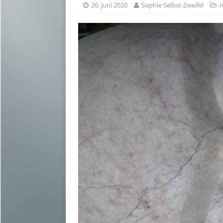
20. Juni 2020
Sophie Selbst-Zweifel
I