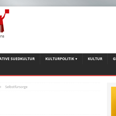
IATIVE SUEDKULTUR
KULTURPOLITIK
KULTUR
G
Selbstfürsorge