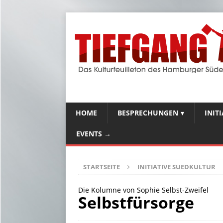
HOME
BESPRECHUNGEN
INIT
EVENTS →
STARTSEITE
INITIATIVE SUEDKULTUR
Die Kolumne von Sophie Selbst-Zweifel
Selbstfürsorge