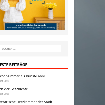
ESTE BEITRÄGE
Wohnzimmer als Kunst-Labor
ust 2026
en der Geschichte
ust 2026
iterarische Herzkammer der Stadt