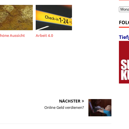
Archi
FOL
chöne Aussicht
Arbeit 4.0
Tie
NÄCHSTER
Online Geld verdienen?