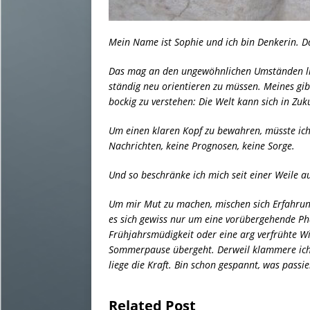
Mein Name ist Sophie und ich bin Denkerin. Da
Das mag an den ungewöhnlichen Umständen lie
ständig neu orientieren zu müssen. Meines gib
bockig zu verstehen: Die Welt kann sich in Zuku
Um einen klaren Kopf zu bewahren, müsste ich a
Nachrichten, keine Prognosen, keine Sorge.
Und so beschränke ich mich seit einer Weile a
Um mir Mut zu machen, mischen sich Erfahrunge
es sich gewiss nur um eine vorübergehende Pha
Frühjahrsmüdigkeit oder eine arg verfrühte Wi
Sommerpause übergeht. Derweil klammere ich 
liege die Kraft. Bin schon gespannt, was pass
Related Post