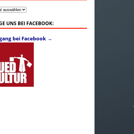
v
GE UNS BEI FACEBOOK:
fgang bei Facebook →