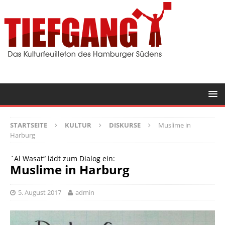
STARTSEITE
KULTUR
DISKURSE
Muslime in
Harburg
´Al Wasat“ lädt zum Dialog ein:
Muslime in Harburg
5. August 2017
admin