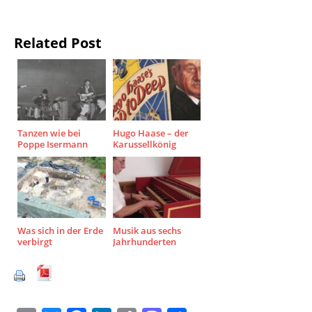
Related Post
Tanzen wie bei
Hugo Haase – der
Poppe Isermann
Karussellkönig
Was sich in der Erde
Musik aus sechs
verbirgt
Jahrhunderten