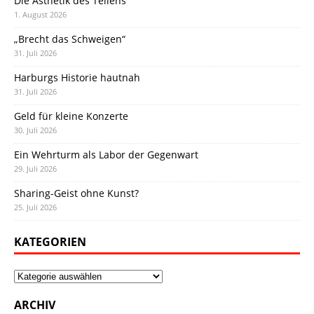
Die Ästhetik des Teilens
1. August 2026
„Brecht das Schweigen“
31. Juli 2026
Harburgs Historie hautnah
31. Juli 2026
Geld für kleine Konzerte
30. Juli 2026
Ein Wehrturm als Labor der Gegenwart
29. Juli 2026
Sharing-Geist ohne Kunst?
25. Juli 2026
KATEGORIEN
Kategorien
ARCHIV