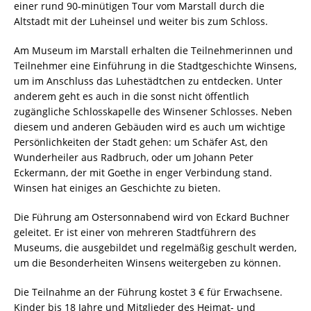
einer rund 90-minütigen Tour vom Marstall durch die
Altstadt mit der Luheinsel und weiter bis zum Schloss.
Am Museum im Marstall erhalten die Teilnehmerinnen und
Teilnehmer eine Einführung in die Stadtgeschichte Winsens,
um im Anschluss das Luhestädtchen zu entdecken. Unter
anderem geht es auch in die sonst nicht öffentlich
zugängliche Schlosskapelle des Winsener Schlosses. Neben
diesem und anderen Gebäuden wird es auch um wichtige
Persönlichkeiten der Stadt gehen: um Schäfer Ast, den
Wunderheiler aus Radbruch, oder um Johann Peter
Eckermann, der mit Goethe in enger Verbindung stand.
Winsen hat einiges an Geschichte zu bieten.
Die Führung am Ostersonnabend wird von Eckard Buchner
geleitet. Er ist einer von mehreren Stadtführern des
Museums, die ausgebildet und regelmäßig geschult werden,
um die Besonderheiten Winsens weitergeben zu können.
Die Teilnahme an der Führung kostet 3 € für Erwachsene.
Kinder bis 18 Jahre und Mitglieder des Heimat- und