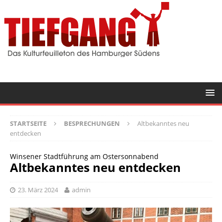
STARTSEITE
BESPRECHUNGEN
Altbekanntes neu
entdecken
Winsener Stadtführung am Ostersonnabend
Altbekanntes neu entdecken
23. März 2024
admin