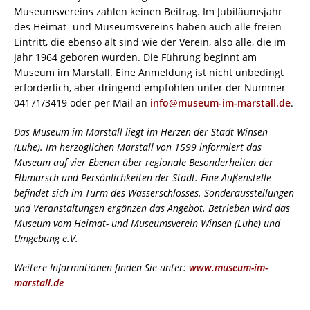
Museumsvereins zahlen keinen Beitrag. Im Jubiläumsjahr
des Heimat- und Museumsvereins haben auch alle freien
Eintritt, die ebenso alt sind wie der Verein, also alle, die im
Jahr 1964 geboren wurden. Die Führung beginnt am
Museum im Marstall. Eine Anmeldung ist nicht unbedingt
erforderlich, aber dringend empfohlen unter der Nummer
04171/3419 oder per Mail an
info@museum-im-marstall.de
.
Das Museum im Marstall liegt im Herzen der Stadt Winsen
(Luhe). Im herzoglichen Marstall von 1599 informiert das
Museum auf vier Ebenen über regionale Besonderheiten der
Elbmarsch und Persönlichkeiten der Stadt. Eine Außenstelle
befindet sich im Turm des Wasserschlosses. Sonderausstellungen
und Veranstaltungen ergänzen das Angebot. Betrieben wird das
Museum vom Heimat- und Museumsverein Winsen (Luhe) und
Umgebung e.V.
Weitere Informationen finden Sie unter:
www.museum-im-
marstall.de